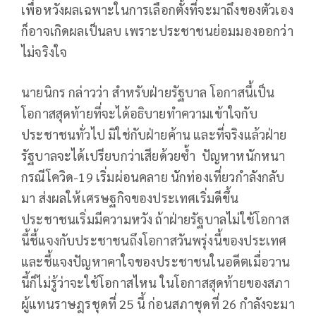
เพื่อหวังผลเฉพาะในการเลือกตั้งที่จะมาถึงของตัวเอง
ก็อาจเกิดผลเป็นลบ เพราะประชาชนย่อมมองออกว่า
ไม่จริงใจ
นายนิกร กล่าวว่า สำหรับฝ่ายรัฐบาล โอกาสนี้เป็น
โอกาสสุดท้ายที่จะได้อธิบายทำความเข้าใจกับ
ประชาชนทั่วไป มิใช่กับฝ่ายค้าน และที่จริงแล้วฝ่าย
รัฐบาลจะได้เปรียบกว่าเสียด้วยซ้ำ ปัญหาหนักหนา
กรณีโควิด-19 เริ่มผ่อนคลาย นักท่องเที่ยวกำลังกลับ
มา ส่งผลให้เศรษฐกิจของประเทศเริ่มดีขึ้น
ประชาชนเริ่มมีความหวัง ถ้าฝ่ายรัฐบาลไม่ใช้โอกาส
นี้ชี้แจงกับประชาชนถึงโอกาสวันพรุ่งนี้ของประเทศ
และชี้แจงปัญหาคาใจของประชาชนในอดีตเมื่อวาน
นี้ก็ไม่รู้ว่าจะใช้โอกาสไหน ในโอกาสสุดท้ายของสภา
ผู้แทนราษฎรชุดที่ 25 นี้ ก่อนสภาชุดที่ 26 กำลังจะมา