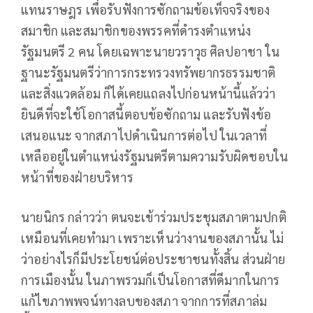
แทนราษฎร เพื่อรับฟังการซักถามข้อเท็จจริงของ
สมาชิก และสมาชิกของพรรคที่ดำรงตำแหน่ง
รัฐมนตรี 2 คน โดยเฉพาะนายวราวุธ ศิลปอาชา ใน
ฐานะรัฐมนตรีว่าการกระทรวงทรัพยากรธรรมชาติ
และสิ่งแวดล้อม ก็ได้เคยแถลงไปก่อนหน้านี้แล้วว่า
ยินดีที่จะใช้โอกาสนี้ตอบข้อซักถาม และรับฟังข้อ
เสนอแนะ จากสภาไปดำเนินการต่อไป ในเวลาที่
เหลืออยู่ในตำแหน่งรัฐมนตรีตามความรับผิดชอบใน
หน้าที่ของฝ่ายบริหาร
นายนิกร กล่าวว่า ตนจะเข้าร่วมประชุมสภาตามปกติ
เหมือนที่เคยทำมา เพราะเห็นว่างานของสภานั้น ไม่
ว่าอย่างไรก็มีประโยชน์ต่อประชาชนทั้งสิ้น ส่วนฝ่าย
การเมืองนั้น ในภาพรวมก็เป็นโอกาสที่ดีมากในการ
แก้ไขภาพพจน์ทางลบของสภา จากการที่สภาล่ม