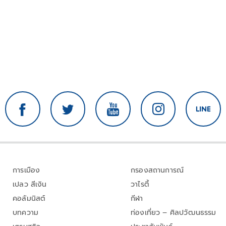
การเมือง
กรองสถานการณ์
เปลว สีเงิน
วาไรตี้
คอลัมนิสต์
กีฬา
บทความ
ท่องเที่ยว – ศิลปวัฒนธรรม