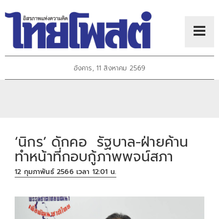
อังคาร, 11 สิงหาคม 2569
‘นิกร’ ดักคอ รัฐบาล-ฝ่ายค้าน
ทำหน้าที่กอบกู้ภาพพจน์สภา
12 กุมภาพันธ์ 2566 เวลา 12:01 น.