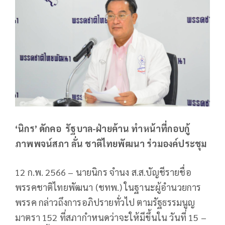
‘นิกร’ ดักคอ รัฐบาล-ฝ่ายค้าน ทำหน้าที่กอบกู้
ภาพพจน์สภา ลั่น ชาติไทยพัฒนา ร่วมองค์ประชุม
12 ก.พ. 2566 – นายนิกร จำนง ส.ส.บัญชีรายชื่อ
พรรคชาติไทยพัฒนา (ชทพ.) ในฐานะผู้อำนวยการ
พรรค กล่าวถึงการอภิปรายทั่วไป ตามรัฐธรรมนูญ
มาตรา 152 ที่สภากำหนดว่าจะให้มีขึ้นใน วันที่ 15 –