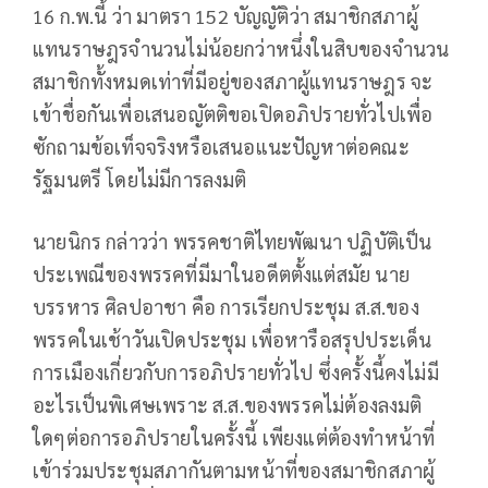
16 ก.พ.นี้ ว่า มาตรา 152 บัญญัติว่า สมาชิกสภาผู้
แทนราษฎรจํานวนไม่น้อยกว่าหนึ่งในสิบของจํานวน
สมาชิกทั้งหมดเท่าที่มีอยู่ของสภาผู้แทนราษฎร จะ
เข้าชื่อกันเพื่อเสนอญัตติขอเปิดอภิปรายทั่วไปเพื่อ
ซักถามข้อเท็จจริงหรือเสนอแนะปัญหาต่อคณะ
รัฐมนตรี โดยไม่มีการลงมติ
นายนิกร กล่าวว่า พรรคชาติไทยพัฒนา ปฏิบัติเป็น
ประเพณีของพรรคที่มีมาในอดีตตั้งแต่สมัย นาย
บรรหาร ศิลปอาชา คือ การเรียกประชุม ส.ส.ของ
พรรคในเช้าวันเปิดประชุม เพื่อหารือสรุปประเด็น
การเมืองเกี่ยวกับการอภิปรายทั่วไป ซึ่งครั้งนี้คงไม่มี
อะไรเป็นพิเศษเพราะ ส.ส.ของพรรคไม่ต้องลงมติ
ใดๆต่อการอภิปรายในครั้งนี้ เพียงแต่ต้องทำหน้าที่
เข้าร่วมประชุมสภากันตามหน้าที่ของสมาชิกสภาผู้