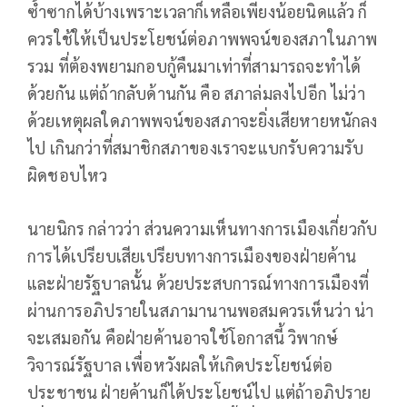
ซ้ำซากได้บ้างเพราะเวลาก็เหลือเพียงน้อยนิดแล้ว ก็
ควรใช้ให้เป็นประโยชน์ต่อภาพพจน์ของสภาในภาพ
รวม ที่ต้องพยามกอบกู้คืนมาเท่าที่สามารถจะทำได้
ด้วยกัน แต่ถ้ากลับด้านกัน คือ สภาล่มลงไปอีก ไม่ว่า
ด้วยเหตุผลใดภาพพจน์ของสภาจะยิ่งเสียหายหนักลง
ไป เกินกว่าที่สมาชิกสภาของเราจะแบกรับความรับ
ผิดชอบไหว
นายนิกร กล่าวว่า ส่วนความเห็นทางการเมืองเกี่ยวกับ
การได้เปรียบเสียเปรียบทางการเมืองของฝ่ายค้าน
และฝ่ายรัฐบาลนั้น ด้วยประสบการณ์ทางการเมืองที่
ผ่านการอภิปรายในสภามานานพอสมควรเห็นว่า น่า
จะเสมอกัน คือฝ่ายค้านอาจใช้โอกาสนี้ วิพากษ์
วิจารณ์รัฐบาล เพื่อหวังผลให้เกิดประโยชน์ต่อ
ประชาชน ฝ่ายค้านก็ได้ประโยชน์ไป แต่ถ้าอภิปราย