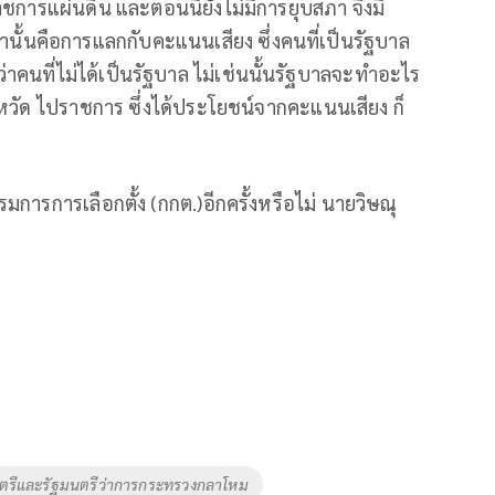
ราชการแผ่นดิน และตอนนี้ยังไม่มีการยุบสภา จึงมี
นั้นคือการแลกกับคะแนนเสียง ซึ่งคนที่เป็นรัฐบาล
าคนที่ไม่ได้เป็นรัฐบาล ไม่เช่นนั้นรัฐบาลจะทำอะไร
จังหวัด ไปราชการ ซึ่งได้ประโยชน์จากคะแนนเสียง ก็
การการเลือกตั้ง (กกต.)อีกครั้งหรือไม่ นายวิษณุ
ตรีและรัฐมนตรีว่าการกระทรวงกลาโหม