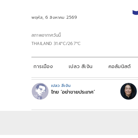
พฤหัส, 6 สิงหาคม 2569
สภาพอากาศวันนี้
THAILAND 31.4°C/26.7°C
การเมือง
เปลว สีเงิน
คอลัมนิสต์
เปลว สีเงิน
ไทย ‘อย่าขายประเทศ’