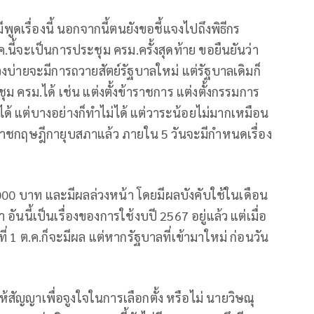
พูดเรื่องนี้ นอกจากนี้ตนยังขอชี้แจงไปถึงพิธีกร
.ค.นี้จะเป็นการประชุม ครม.ครั้งสุดท้าย ขอยืนยันว่า
วงบ่ายจะมีการถวายสัตย์รัฐบาลใหม่ แต่รัฐบาลเดิมก็
ชุม ครม.ได้ เช่น แต่งตั้งข้าราชการ แต่งตั้งกรรมการ
ได้ แต่บางอย่างก็ทำไม่ได้ แต่วาระน้อยไม่มากเหมือน
ราชกฤษฎีกายุบสภาแล้ว ภายใน 5 วันจะมีกำหนดเรื่อง
2,000 บาท และมีผลล่วงหน้า โดยมีผลบังคับใช้ในเดือน
อันนี้เป็นเรื่องของการใช้งบปี 2567 อยู่แล้ว แต่เมื่อ
ี่ 1 ต.ค.ก็จะมีผล แต่หากรัฐบาลที่เข้ามาใหม่ ก่อนวัน
ห้สัญญาเพื่อจูงใจในการเลือกตั้ง หรือไม่ นายวิษณุ