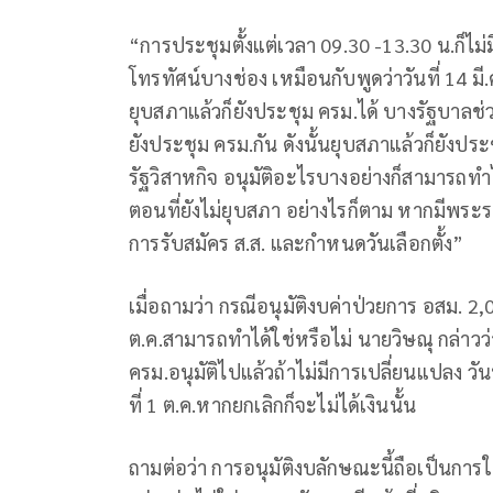
“การประชุมตั้งแต่เวลา 09.30 -13.30 น.ก็ไม่มี
โทรทัศน์บางช่อง เหมือนกับพูดว่าวันที่ 14 มี
ยุบสภาแล้วก็ยังประชุม ครม.ได้ บางรัฐบาลช่
ยังประชุม ครม.กัน ดังนั้นยุบสภาแล้วก็ยังประ
รัฐวิสาหกิจ อนุมัติอะไรบางอย่างก็สามารถทำ
ตอนที่ยังไม่ยุบสภา อย่างไรก็ตาม หากมีพระ
การรับสมัคร ส.ส. และกำหนดวันเลือกตั้ง”
เมื่อถามว่า กรณีอนุมัติงบค่าป่วยการ อสม. 
ต.ค.สามารถทำได้ใช่หรือไม่ นายวิษณุ กล่าวว่า 
ครม.อนุมัติไปแล้วถ้าไม่มีการเปลี่ยนแปลง วันท
ที่ 1 ต.ค.หากยกเลิกก็จะไม่ได้เงินนั้น
ถามต่อว่า การอนุมัติงบลักษณะนี้ถือเป็นการใ