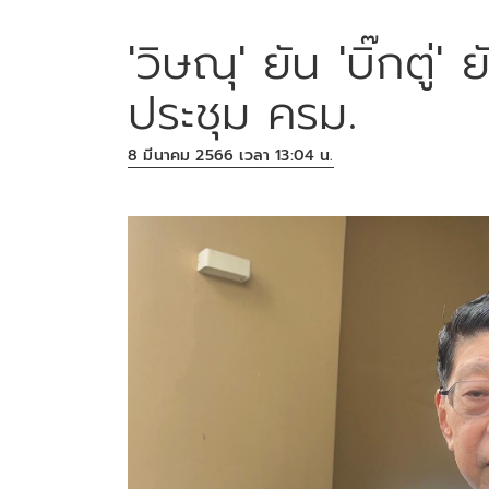
'วิษณุ' ยัน 'บิ๊กตู่'
ประชุม ครม.
8 มีนาคม 2566 เวลา 13:04 น.