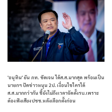
'อนุทิน' ยัน ภท. ชัดเจน ได้ส.ส.มากสุด พร้อมเป็น
นายกฯ ปัดข่าวหนุน 2ป. เงื่อนไขใครได้
ส.ส.มากกว่ากัน ชี้ยังไม่ถึงเวลาจัดตั้งรบ.เพราะ
ต้องฟังเสียงปชช.หลังเลือกตั้งก่อน