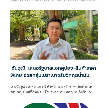
รวม 'ภท.'
‘ชัยวุฒิ’ เสนอรัฐบาลแจกคูปอง-สินค้าราคา
พิเศษ ช่วยกลุ่มเปราะบางรับวิกฤตน้ำมัน
แพง
นายชัยวุฒิ ธนาคมานุสรณ์ หัวหน้าพรรครักชาติ เรียกร้องให้
รัฐบาลชุดใหม่ที่กำลังจะเข้าบริหารประเทศอย่างเต็มตัว เร่ง
ออกมาตรการรับมือวิกฤตราคาน้ำมันที่พุ่งสูงขึ้นอย่างต่อเนื่อง