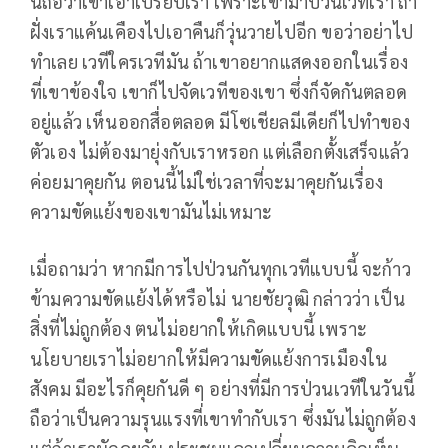
นี้ถือว่าเขาเอาเปรียบเรา เพราะเขามาป่วนเวทีเรา ถ้า
ฝั่งเราแค้นเคืองไปเอาคืนก็วุ่นวายไปอีก ขอว่าอย่าไป
ทำเลย เวทีใครเวทีมัน ถ้าเขาอยากแสดงออกในเรื่อง
ที่เขาข้องใจ เขาก็ไปจัดเวทีของเขา ซึ่งก็จัดกันตลอด
อยู่แล้ว เห็นออกสื่อตลอด มีโซเชียลมีเดียก็ไปทำของ
ตัวเอง ไม่ต้องมายุ่งกับเราหรอก แต่เลือกตั้งเสร็จแล้ว
ค่อยมาคุยกัน ตอนนี้ไม่ใช่เวลาที่จะมาคุยกันเรื่อง
ความขัดแย้งของเขามันไม่เหมาะ
เมื่อถามว่า หากมีการไปป่วนกันทุกเวทีแบบนี้ จะก้าว
ข้ามความขัดแย้งได้หรือไม่ นายชัยวุฒิ กล่าวว่า เป็น
สิ่งที่ไม่ถูกต้อง ตนไม่อยากให้เกิดแบบนี้ เพราะ
นโยบายเราไม่อยากให้มีความขัดแย้งการเมืองใน
สังคม มีอะไรก็คุยกันดี ๆ อย่างที่มีการป่วนเวทีในวันนี้
ถือว่าเป็นความรุนแรงที่เขาทำกับเรา ซึ่งมันไม่ถูกต้อง