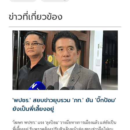
k
k
ข่าวที่เกี่ยวข้อง
'พปชร.' สยบข่าวยุบรวม 'ภท.' ยัน 'บิ๊กป้อม'
ยังเป็นพี่เลี้ยงอยู่
'โฆษก พปชร.' แจง 'ลุงป้อม' วางมือทางการเมืองแล้ว แต่ยังเป็น
พี่เลี้ยงอยู่ รับพรรคต้องปรับตัวเดินหน้าต่อ สยบข่าวลือไม่ยุบ