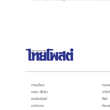
สิงหาคม จะเริ่มต้น ด้วยการโยกย้ายใช่หรือไม่ ว่า
การเมือง
กรอง
เปลว สีเงิน
วาไรตี
คอลัมนิสต์
กีฬา
บทความ
ท่อง