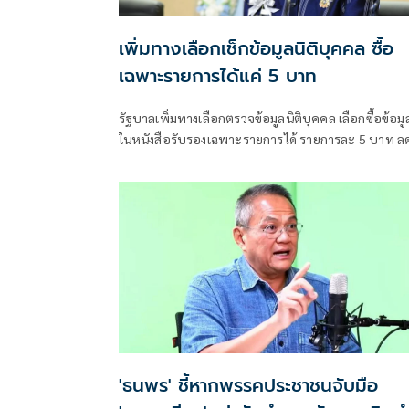
เพิ่มทางเลือกเช็กข้อมูลนิติบุคคล ซื้อ
เฉพาะรายการได้แค่ 5 บาท
รัฐบาลเพิ่มทางเลือกตรวจข้อมูลนิติบุคคล เลือกซื้อข้อมู
ในหนังสือรับรองเฉพาะรายการได้ รายการละ 5 บาท ล
ต้นทุนประชาชน-ภาคธุรกิจ
'ธนพร' ชี้หากพรรคประชาชนจับมือ