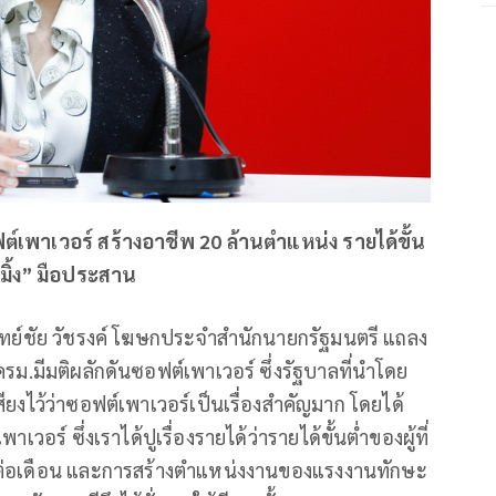
เพาเวอร์ สร้างอาชีพ 20 ล้านตําแหน่ง รายได้ขั้น
อมิ้ง” มือประสาน
พทย์ชัย วัชรงค์ โฆษกประจำสำนักนายกรัฐมนตรี แถลง
รม.มีมติผลักดันซอฟต์เพาเวอร์ ซึ่งรัฐบาลที่นำโดย
ยงไว้ว่าซอฟต์เพาเวอร์เป็นเรื่องสำคัญมาก โดยได้
อร์ ซึ่งเราได้ปูเรื่องรายได้ว่ารายได้ขั้นต่ำของผู้ที่
าทต่อเดือน และการสร้างตำแหน่งงานของแรงงานทักษะ