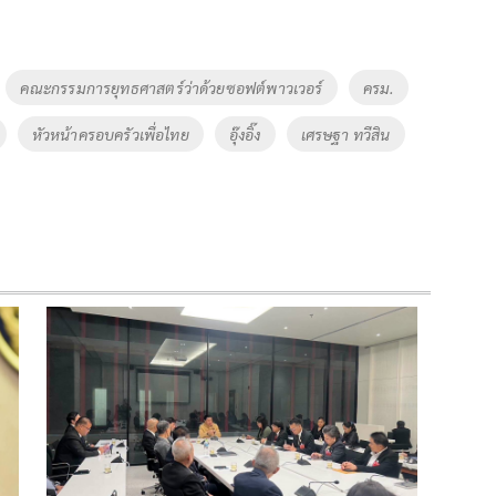
คณะกรรมการยุทธศาสตร์ว่าด้วยซอฟต์พาวเวอร์
ครม.
หัวหน้าครอบครัวเพื่อไทย
อุ๊งอิ๊ง
เศรษฐา ทวีสิน