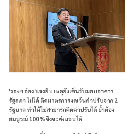
'รองฯ อ๋อง'แจงยิบ เหตุยังเซ็นรับมอบอาคาร
รัฐสภา ไม่ได้ ติดมาตรการงดเว้นค่าปรับจาก 2
รัฐบาล ทำให้ไม่สามารถคิดค่าปรับได้ ย้ำต้อง
สมบูรณ์ 100% จึงจะส่งมอบได้