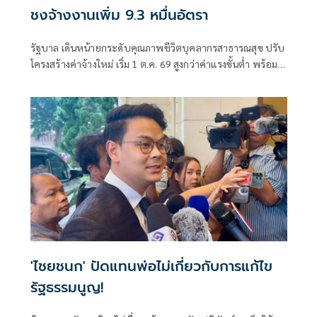
ชงจ้างงานเพิ่ม 9.3 หมื่นอัตรา
รัฐบาล เดินหน้ายกระดับคุณภาพชีวิตบุคลากรสาธารณสุข ปรับ
โครงสร้างค่าจ้างใหม่ เริ่ม 1 ต.ค. 69 สูงกว่าค่าแรงขั้นต่ำ พร้อม
เสนอเพิ่มกรอบจ้างงาน 93,000 อัตรา
'ไชยชนก' ปัดแทนพ่อไม่เกี่ยวกับการแก้ไข
รัฐธรรมนูญ!