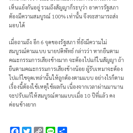
เห็นแย้งกันอยู่ รวมถึงสัญญาก็ระบุว่า อาคารรัฐสภา
ต้องมีความสมบูรณ์ 100% เท่านั้น จึงจะสามารถส่ง
มอบได้
เมื่อถามถึง อีก 6 จุดของรัฐสภา ที่ยังมีความไม่
สมบูรณ์ตามแบบ นายปดิพัทธ์ กล่าวว่า หากยืนตาม
คณะกรรมการเสียงข้างมาก จะต้องไปแก้ในสัญญา ถ้า
ยืนตามคณะกรรมการเสียงข้างน้อย ผู้รับเหมาจะต้อง
ไปแก้ไขจุดเหล่านั้นให้ถูกต้องตามแบบ อย่างไรก็ตาม
เรื่องนี้ต้องใช้เหตุใช้ผลกัน เนื่องจากเวลาผ่านมานาน
จะปรับแก้ให้สมบูรณ์ตามแบบเมื่อ 10 ปีที่แล้ว คง
ค่อนข้างยาก
F
T
C
Li
S