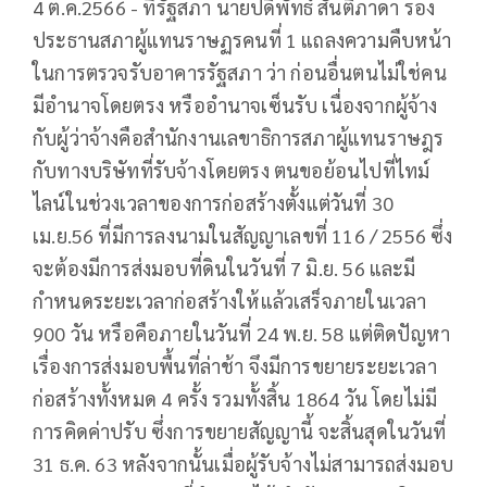
4 ต.ค.2566 - ที่รัฐสภา นายปดิพัทธ์ สันติภาดา รอง
ประธานสภาผู้แทนราษฏรคนที่ 1 แถลงความคืบหน้า
ในการตรวจรับอาคารรัฐสภา ว่า ก่อนอื่นตนไม่ใช่คน
มีอำนาจโดยตรง หรืออำนาจเซ็นรับ เนื่องจากผู้จ้าง
กับผู้ว่าจ้างคือสำนักงานเลขาธิการสภาผู้แทนราษฎร
กับทางบริษัทที่รับจ้างโดยตรง ตนขอย้อนไปที่ไทม์
ไลน์ในช่วงเวลาของการก่อสร้างตั้งแต่วันที่ 30
เม.ย.56 ที่มีการลงนามในสัญญาเลขที่ 116 / 2556 ซึ่ง
จะต้องมีการส่งมอบที่ดินในวันที่ 7 มิ.ย. 56 และมี
กำหนดระยะเวลาก่อสร้างให้แล้วเสร็จภายในเวลา
900 วัน หรือคือภายในวันที่ 24 พ.ย. 58 แต่ติดปัญหา
เรื่องการส่งมอบพื้นที่ล่าช้า จึงมีการขยายระยะเวลา
ก่อสร้างทั้งหมด 4 ครั้ง รวมทั้งสิ้น 1864 วัน โดยไม่มี
การคิดค่าปรับ ซึ่งการขยายสัญญานี้ จะสิ้นสุดในวันที่
31 ธ.ค. 63 หลังจากนั้นเมื่อผู้รับจ้างไม่สามารถส่งมอบ