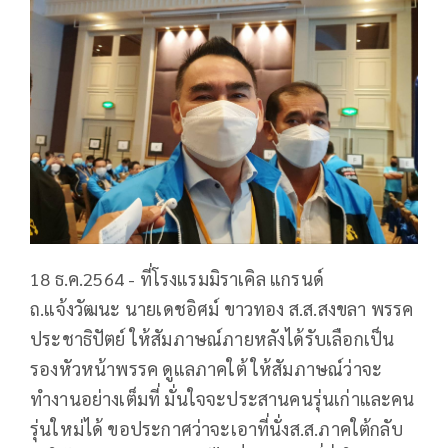
18 ธ.ค.2564 - ที่โรงแรมมิราเคิล แกรนด์
ถ.แจ้งวัฒนะ นายเดชอิศม์ ขาวทอง ส.ส.สงขลา พรรค
ประชาธิปัตย์ ให้สัมภาษณ์ภายหลังได้รับเลือกเป็น
รองหัวหน้าพรรค ดูแลภาคใต้ ให้สัมภาษณ์ว่าจะ
ทำงานอย่างเต็มที่ มั่นใจจะประสานคนรุ่นเก่าและคน
รุ่นใหม่ได้ ขอประกาศว่าจะเอาที่นั่งส.ส.ภาคใต้กลับ