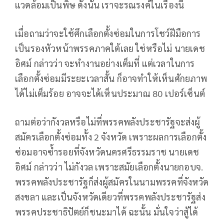
แวดล้อมเป็นพิษ ดังนั้น เราจะรณรงค์ในเรื่องนี้
เมื่อถามว่าจะใช้ศึกเลือกตั้งซ่อมในการโชว์ฝีมือการ
เป็นรองหัวหน้าพรรคภาคใต้เลย ใช่หรือไม่ นายเดช
อิศม์ กล่าวว่า จะทำงานอย่างเต็มที่ แต่เวลาในการ
เลือกตั้งซ่อมมีระยะเวลาสั้น ก็อาจทำให้เห็นศักยภาพ
ได้ไม่เต็มร้อย อาจจะได้เห็นประมาณ 80 เปอร์เซ็นต์
ถามต่อว่ากังวลหรือไม่ที่พรรคพลังประชารัฐจะส่งผู้
สมัครเลือกตั้งซ่อมทั้ง 2 จังหวัด เพราะผลการเลือกตั้ง
ซ่อมอาจซ้ำรอยที่จังหวัดนครศรีธรรมราช นายเดช
อิศม์ กล่าวว่า ไม่กังวล เพราะสมัยเลือกตั้งนายกอบจ.
พรรคพลังประชารัฐก็ส่งผู้สมัครในนามพรรคที่จังหวัด
สงขลา และเป็นจังหวัดเดียวที่พรรคพลังประชารัฐส่ง
พรรคประชาธิปัตย์ก็ชนะมาได้ ฉะนั้น มั่นใจว่าสู้ได้