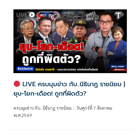
LIVE ครบมุมข่าว กับ..นิธินาฏ ราชนิยม |
ยุบ-โยก-เดือด! ถูกที่ผิดตัว?
ครบมุมข่าว กับ..นิธินาฏ ราชนิยม : : วันศุกร์ที่ 7 สิงหาคม
พ.ศ.2569