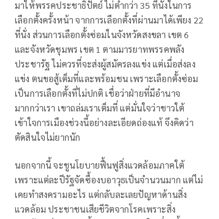
มาให้พรรคประชาธิปัตย์ ไม่ต่ำกว่า 35 ที่นั่งในการ
เลือกตั้งครั้งหน้า จากการเลือกตั้งที่ผ่านมาได้เพียง 22
ที่นั่ง ส่วนการเลือกตั้งซ่อมในจังหวัดสงขลา เขต 6
และจังหวัดชุมพร เขต 1 ตามมารยาทพรรคพลัง
ประชารัฐ ไม่ควรที่จะส่งผู้สมัครลงแข่ง แต่เมื่อส่งลง
แข่ง ตนขอสู้เต็มที่และพร้อมชน เพราะเลือกตั้งซ่อม
เป็นการเลือกตั้งที่ไม่ปกติ เชื่อว่าฝ่ายที่มีอำนาจ
มากกว่าเรา เขาถล่มเราเต็มที่ แต่มั่นใจว่าชาวใต้
เข้าใจการเมืองช่วงนี้อย่างละเอียดถ่องแท้ จึงคิดว่า
ตัดสินใจไม่ยากนัก
นอกจากนี้ จะชูนโยบายฟื้นฟูสิ่งแวดล้อมภาคใต้
เพราะแต่ละปีรัฐจัดซื้องบอาวุธเป็นจำนวนมาก แต่ไม่
เคยทำสงครามอะไร แต่กลับละเลยปัญหาด้านสิ่ง
แวดล้อม ประชาชนเสียชีวิตจากโรคเพราะสิ่ง