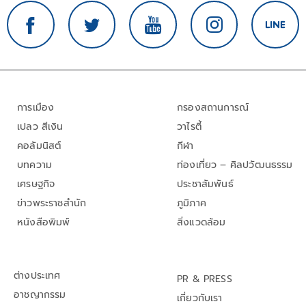
การเมือง
กรองสถานการณ์
เปลว สีเงิน
วาไรตี้
คอลัมนิสต์
กีฬา
บทความ
ท่องเที่ยว – ศิลปวัฒนธรรม
เศรษฐกิจ
ประชาสัมพันธ์
ข่าวพระราชสำนัก
ภูมิภาค
หนังสือพิมพ์
สิ่งแวดล้อม
ต่างประเทศ
PR & PRESS
อาชญากรรม
เกี่ยวกับเรา