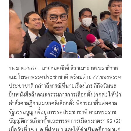
18 ม.ค.2567 - นายกมลศักดิ์ ลีวาเมาะ สส.นราธิวาส
และโฆษกพรรคประชาชาติ พร้อมด้วย สส.ของพรรค
ประชาชาติ กล่าวถึงกรณีที่นายเรืองไกร ลีกิจวัฒนะ
ยื่นหนังสือถึงคณะกรรมการการเลือกตั้ง (กกต.) ให้นำ
คำสั่งศาลฎีกาแผนกคดีเลือกตั้ง พิจารณายื่นต่อศาล
รัฐธรรมนูญ เพื่อยุบพรรคประชาชาติ ตามพระราช
บัญญัติการเลือกตั้งและพรรคการเมือง มาตรา 92 (2)
เมื่อวันที่ 15 ม.ค.ที่ผ่านมา และให้ดำเนินคดีอาญาแก่