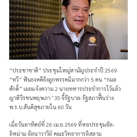
“ประชาชาติ” ประชุมใหญ่สามัญประจำปี 2569
“ทวี” ฟันธงคดียิงลูกพรรคมีมากกว่า 5 คน “กมล
ศักดิ์” เผยแจ้งความ 2 นายทหารประจำการไว้แล้ว
ญาติวีรชนพฤษภา ’35 จี้รัฐบาล-รัฐสภาฟื้นร่าง
พ.ร.บ.สันติสุขภายใน 60 วัน
เมื่อวันอาทิตย์ที่ 26 เม.ย.2569 ที่หอประชุมอัล-
อิหม่าม อัลนาวาวีย์ คณะวิทยาการอิสลาม