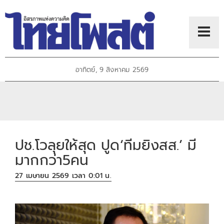
อาทิตย์, 9 สิงหาคม 2569
ปช.โวลุยให้สุด ปูด‘ทีมยิงสส.’ มี
มากกว่า5คน
27 เมษายน 2569 เวลา 0:01 น.