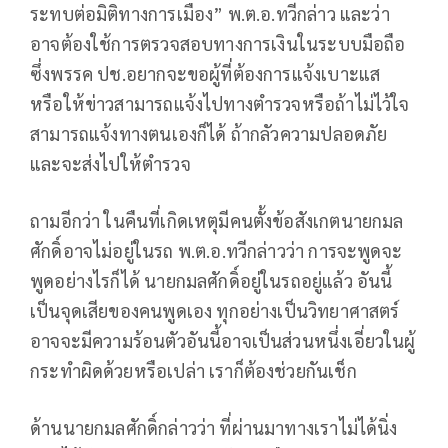
ระทบต่อมิติทางการเมือง” พ.ต.อ.ทวีกล่าว และว่า
อาจต้องใช้การตรวจสอบทางการเงินในระบบมือถือ
ซึ่งพรรค ปช.อยากจะขอผู้ที่ต้องการแจ้งเบาะแส
หรือให้ข่าวสามารถแจ้งไปทางตำรวจหรือถ้าไม่ไว้ใจ
สามารถแจ้งทางตนเองก็ได้ ถ้ากลัวความปลอดภัย
และจะส่งไปให้ตำรวจ
ถามอีกว่า ในคืนที่เกิดเหตุมีคนตั้งข้อสังเกตนายกมล
ศักดิ์อาจไม่อยู่ในรถ พ.ต.อ.ทวีกล่าวว่า การจะพูดจะ
พูดอย่างไรก็ได้ นายกมลศักดิ์อยู่ในรถอยู่แล้ว อันนี้
เป็นจุดเสียของคนพูดเอง ทุกอย่างเป็นวิทยาศาสตร์
อาจจะมีความร้อนตัวอันนี้อาจเป็นส่วนหนึ่งเอี่ยวในผู้
กระทำผิดด้วยหรือเปล่า เราก็ต้องช่วยกันเช็ก
ด้านนายกมลศักดิ์กล่าวว่า ที่ผ่านมาทางเราไม่ได้นิ่ง