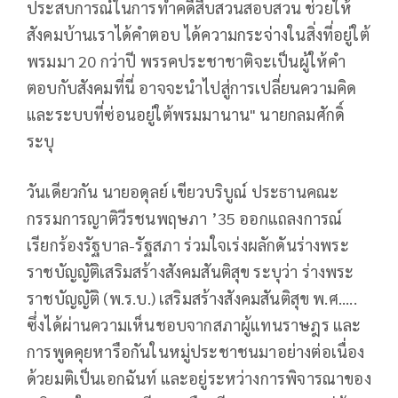
ประสบการณ์ในการทำคดีสืบสวนสอบสวน ช่วยให้
สังคมบ้านเราได้คำตอบ ได้ความกระจ่างในสิ่งที่อยู่ใต้
พรมมา 20 กว่าปี พรรคประชาชาติจะเป็นผู้ให้คำ
ตอบกับสังคมที่นี่ อาจจะนำไปสู่การเปลี่ยนความคิด
และระบบที่ซ่อนอยู่ใต้พรมมานาน" นายกลมศักดิ์
ระบุ
วันเดียวกัน นายอดุลย์ เขียวบริบูณ์ ประธานคณะ
กรรมการญาติวีรชนพฤษภา ’35 ออกแถลงการณ์
เรียกร้องรัฐบาล-รัฐสภา ร่วมใจเร่งผลักดันร่างพระ
ราชบัญญัติเสริมสร้างสังคมสันติสุข ระบุว่า ร่างพระ
ราชบัญญัติ (พ.ร.บ.) เสริมสร้างสังคมสันติสุข พ.ศ.....
ซึ่งได้ผ่านความเห็นชอบจากสภาผู้แทนราษฎร และ
การพูดคุยหารือกันในหมู่ประชาชนมาอย่างต่อเนื่อง
ด้วยมติเป็นเอกฉันท์ และอยู่ระหว่างการพิจารณาของ