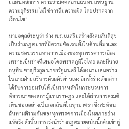
ยืนยันหลักการ ความสามัคคีสมานฉันท์บนพื้นฐาน
ความยุติธรรม ไม่ใช่การลืมความผิด โดยปราศจาก
เงื่อนไข”
นายอดุลย์ระบุว่า ร่าง พ.ร.บ.เสริมสร้างสังคมสันติสุข
เป็นร่างกฎหมายที่มีความชัดเจนทั้งในด้านที่มาและ
ความชอบธรรมทางการเมืองของทุกพรรคการเมือง
เพราะเป็นร่างที่เสนอโดยพรรคภูมิใจไทย และมีนาย
อนุทิน ชาญวีรกูล นายกรัฐมนตรี ได้ลงนามเสนอร่าง
ในนามฝ่ายบริหารด้วยตัวท่านเอง อีกทั้งร่างดังกล่าว
ได้รับการยอมรับให้เป็นร่างหลักในกระบวนการ
พิจารณาของสภาผู้แทนราษฎร และได้ผ่านการลงมติ
เห็นชอบอย่างเป็นเอกฉันท์ในทุกมาตรา ซึ่งสะท้อน
ฉันทามติร่วมกันของทุกพรรคการเมืองในสภาอย่าง
แท้จริง ดังนั้น การเร่งนำร่างกฎหมายฉบับนี้กลับเข้าสู่