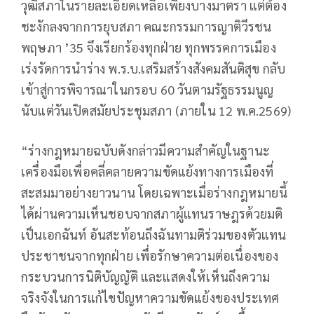
วุฒิสภาในรายละเอียดเหลือเพียงบางมาตรา แต่ต้อง
ชะงักลงจากการยุบสภา คณะกรรมการญาติวีรชน
พฤษภา ’35 จึงเรียกร้องทุกฝ่าย ทุกพรรคการเมือง
เร่งรัดการนำร่าง พ.ร.บ.เสริมสร้างสังคมสันติสุข กลับ
เข้าสู่การพิจารณาในกรอบ 60 วันตามรัฐธรรมนูญ
นับแต่วันเปิดสมัยประชุมสภา (ภายใน 12 พ.ค.2569)
“ร่างกฎหมายฉบับดังกล่าวมีความสำคัญในฐานะ
เครื่องมือเพื่อคลี่คลายความขัดแย้งทางการเมืองที่
สะสมมาอย่างยาวนาน โดยเฉพาะเมื่อร่างกฎหมายนี้
ได้ผ่านความเห็นชอบจากสภาผู้แทนราษฎรด้วยมติ
เป็นเอกฉันท์ อันสะท้อนถึงฉันทามติร่วมของตัวแทน
ประชาชนจากทุกฝ่าย เพื่อรักษาความต่อเนื่องของ
กระบวนการนิติบัญญัติ และแสดงให้เห็นถึงความ
จริงจังในการแก้ไขปัญหาความขัดแย้งของประเทศ