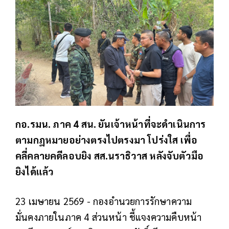
กอ.รมน. ภาค 4 สน. ยันเจ้าหน้าที่จะดำเนินการ
ตามกฎหมายอย่างตรงไปตรงมา โปร่งใส เพื่อ
คลี่คลายคดีลอบยิง สส.นราธิวาส หลังจับตัวมือ
ยิงได้แล้ว
23 เมษายน 2569 - กองอำนวยการรักษาความ
มั่นคงภายในภาค 4 ส่วนหน้า ชี้แจงความคืบหน้า