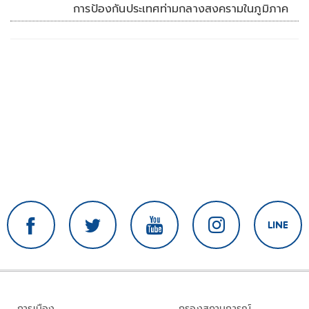
การป้องกันประเทศท่ามกลางสงครามในภูมิภาค
การเมือง
กรองสถานการณ์