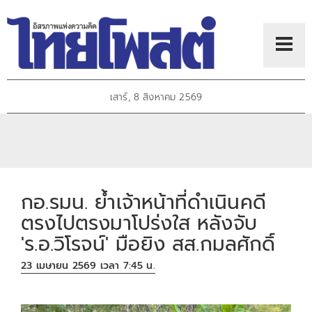
เสาร์, 8 สิงหาคม 2569
กอ.รมน. ย้ำเจ้าหน้าที่ดำเนินคดี
ตรงไปตรงมาโปร่งใส หลังจับ
'ร.อ.วิโรจน์' มือยิง สส.กมลศักดิ์
23 เมษายน 2569 เวลา 7:45 น.