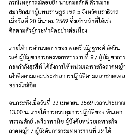
กรณีเหตุการณ์ลอบยิง นายกมลศักดิ์ ลีวาเมาะ
สมาชิกสภาผู้แทนราษฎร เขต 5 จังหวัดนราธิวาส
เมื่อวันที่ 20 มีนาคม 2569 ซึ่งเจ้าหน้าที่ได้เร่ง
ติดตามตัวผู้กระทำผิดอย่างต่อเนื่อง
ภายใต้การอำนวยการของ พลตรี ณัฏฐพงศ์ อัศวิน
วงศ์ ผู้บัญชาการกองพลทหารราบที่ 9 / ผู้บัญชาการ
กองกำลังสุรสีห์ ได้สั่งการให้หน่วยเฉพาะกิจลาดหญ้า
เฝ้าติดตามและประสานการปฏิบัติตามแนวชายแดน
อย่างใกล้ชิด
จนกระทั่งเมื่อวันที่ 22 เมษายน 2569 เวลาประมาณ
13.00 น. ภายใต้การควบคุมการปฏิบัติของ พันเอก
พรรณศักย์ เพรียวพานิช ผู้บังคับหน่วยเฉพาะกิจ
ลาดหญ้า / ผู้บังคับการกรมทหารราบที่ 29 ได้