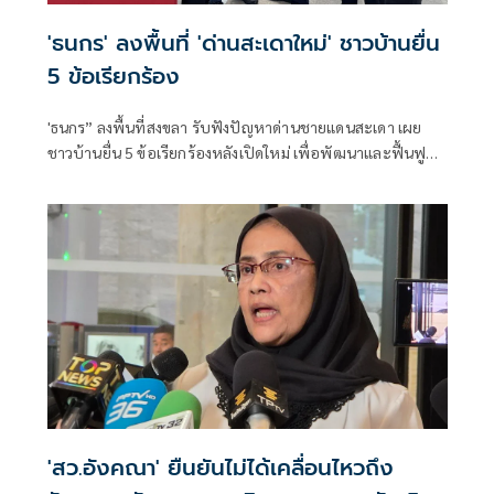
'ธนกร' ลงพื้นที่ 'ด่านสะเดาใหม่' ชาวบ้านยื่น
5 ข้อเรียกร้อง
'ธนกร” ลงพื้นที่สงขลา รับฟังปัญหาด่านชายแดนสะเดา เผย
ชาวบ้านยื่น 5 ข้อเรียกร้องหลังเปิดใหม่ เพื่อพัฒนาและฟื้นฟู
แหล่งท่องเที่ยวชายแดนด่านนอกอย่างยั่งยืน
'สว.อังคณา' ยืนยันไม่ได้เคลื่อนไหวถึง