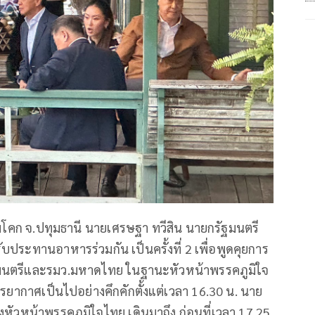
มโคก จ.ปทุมธานี นายเศรษฐา ทวีสิน นายกรัฐมนตรี
ประทานอาหารร่วมกัน เป็นครั้งที่ 2 เพื่อพูดคุยการ
ฐมนตรีและรมว.มหาดไทย ในฐานะหัวหน้าพรรคภูมิใจ
รยากาศเป็นไปอย่างคึกคักตั้งแต่เวลา 16.30 น. นาย
วหน้าพรรคภูมิใจไทย เดินมาถึง ก่อนที่เวลา 17.25