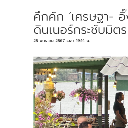
คึกคัก ’เศรษฐา- อิ
ดินเนอร์กระชับมิตร
25 มกราคม 2567 เวลา 19:14 น.