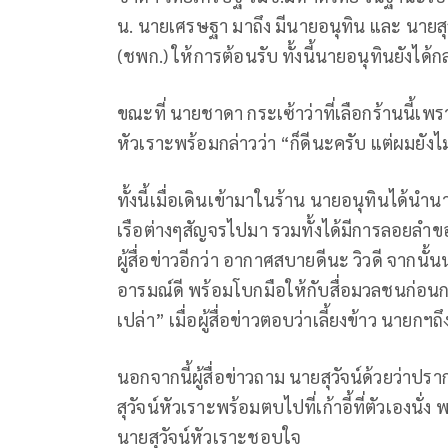
น. นายเศรษฐา มาถึง มีนายอนุทิน และ นายส
(ชพก.) ให้การต้อนรับ ทั้งนี้นายอนุทินยังไ
ขณะที่ นายชาดา กระเซ้าว่าที่เลือกร้านนี้เ
หัวเราะพร้อมกล่าวว่า “ก็ดีนะครับ แต่ผมยัง
ทั้งนี้เมื่อเดินเข้ามาในร้าน นายอนุทินได้นำ
เรือต่างๆสัญจรไปมา รวมทั้งได้มีการลอยลำ
ผู้สื่อข่าวอีกว่า อากาศสบายดีนะ วิวดี จากนั
อารมณ์ดี พร้อมโบกมือให้กับสื่อมวลชนก่อนกระ
เปล่า” เมื่อผู้สื่อข่าวตอบว่าเลี้ยงข้าว นายกฯ
นอกจากนี้ผู้สื่อข่าวถาม นายสุวัจน์ด้วยว่าปร
สุวัจน์หัวเราะพร้อมตบไปที่เก้าอี้ที่ตัวเองนั่ง 
นายสุวัจน์หัวเราะชอบใจ