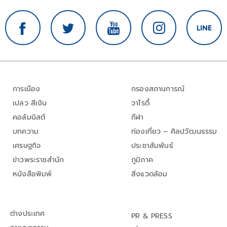
การเมือง
กรองสถานการณ์
เปลว สีเงิน
วาไรตี้
คอลัมนิสต์
กีฬา
บทความ
ท่องเที่ยว – ศิลปวัฒนธรรม
เศรษฐกิจ
ประชาสัมพันธ์
ข่าวพระราชสำนัก
ภูมิภาค
หนังสือพิมพ์
สิ่งแวดล้อม
ต่างประเทศ
PR & PRESS