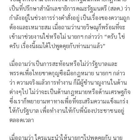
เป็นที่ปรึกษาสำนักเลขาธิการคณะรัฐมนตรี (สลค.) ว่า
กำลังอยู่ในช่วงการร่างคำสั่งอยู่ เป็นเรื่องของความถูก
ต้องและเหมาะสม เมื่อถามว่านายวิษณุก็พร้อมที่จะ
เข้ามาช่วยงานใช่หรือไม่ นายกฯ กล่าวว่า “ครับ ใช่
ครับ เรื่องนี้ผมได้ไปพูดคุยกับท่านมาแล้ว”
เมื่อถามว่าเป็นการสะท้อนหรือไม่ว่ารัฐบาลและ
พรรคเพื่อไทยขาดกุญซือมือกฎหมาย นายกฯ กล่าว
ว่า ความจริงแล้วการทำงาน ก็มีผู้ชำนาญงานในด้าน
ต่างๆไป ไม่ว่าจะเป็นด้านกฎหมายหรือด้านเศรษฐกิจ
ซึ่งเราก็พยายามหาทางเพื่อที่จะเสริมความแข็งแกร่ง
ให้กับรัฐบาล เพื่อทำงานให้กับพี่น้องประชาชนอยู่
ตลอดเวลา
เมื่อถามว่า ใครแนะนำให้นายกฯไปพูดคุยกับ นาย