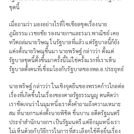
ชุดนี้
เมื่อถามว่า มองอย่างไรที่โซเชียลขุดเรื่องนาย
ภูมิธรรม เวชยชัย รองนายกฯและรมว.พาณิชย์ เคย
ทวีตถล่มนายวิษณุ ในรัฐบาลที่แล้ว แต่รัฐบาลนี้ก็ยัง
แต่งตั้งนายวิษณุขึ้นมา นายพริษฐ์ กล่าวว่า ตั้งแต่
รัฐบาลชุดนี้ตั้งขึ้นมาครั้งนี้ไม่ใช่ครั้งแรกที่เราเห็น
รัฐบาลตั้งคนที่เชื่อมโยงกับรัฐบาลของพล.อ.ประยุทธ์
นายพริษฐ์ กล่าวว่า ในเชิงจุดยืนของพรรคก้าวไกลต่อ
เรื่องที่เกิดขึ้นในเรื่องของศาลรัฐธรรมนูญ ตนคิดว่า
เราชัดเจนว่าในมุมหนึ่งเราตั้งคำถามถึงความเหมาะ
สม ที่นายกฯแต่งตั้งนายพิชิต ชื่นบาน อดีตรัฐมนตรี
ประจำสำนักนายกฯ เป็นรัฐมนตรี แต่อีกมุมหนึ่งเรา
ไม่เห็นด้วยกับวิธีการในการที่สว.เลือกใช้คือยื่นเรื่อง