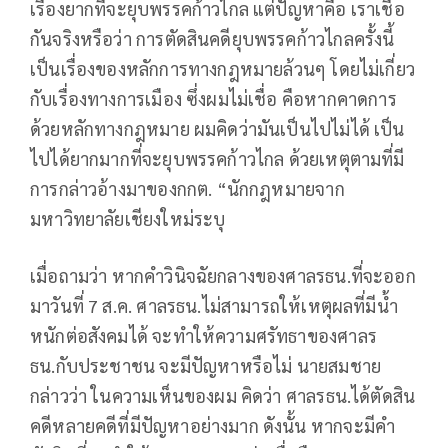
เรื่องยากที่จะยุบพรรคก้าวไกล แต่ปัญหาคือ เราเชื่อ
กันจริงหรือว่า การตัดสินคดียุบพรรคก้าวไกลครั้งนี้
เป็นเรื่องของหลักการทางกฎหมายล้วนๆ โดยไม่เกี่ยว
กับเรื่องทางการเมือง ซึ่งผมไม่เชื่อ คือหากคาดการ
ด้วยหลักทางกฎหมาย ผมคิดว่ามันเป็นไปไม่ได้ เป็น
ไปได้ยากมากที่จะยุบพรรคก้าวไกล ด้วยเหตุตามที่มี
การกล่าวอ้างมาของกกต. “นักกฎหมายจาก
มหาวิทยาลัยเชียงใหม่ระบุ
เมื่อถามว่า หากคำวินิจฉัยกลางของศาลรธน.ที่จะออก
มาวันที่ 7 ส.ค. ศาลรธน.ไม่สามารถให้เหตุผลที่มีน้ำ
หนักต่อสังคมได้ จะทำให้ความศรัทธาของศาลร
ธน.กับประชาชน จะมีปัญหาหรือไม่ นายสมชาย
กล่าวว่า ในความเห็นของผม คิดว่า ศาลรธน.ได้ตัดสิน
คดีหลายคดีที่มีปัญหาอย่างมาก ดังนั้น หากจะมีคำ