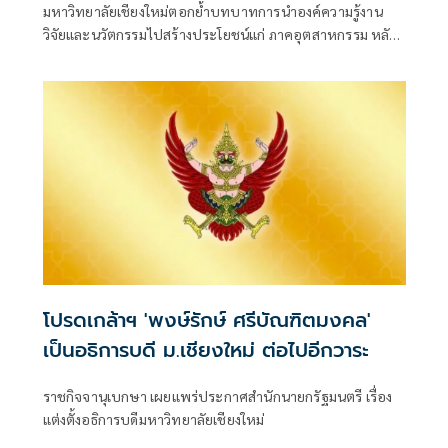
มหาวิทยาลัยเชียงใหม่ตอกย้ำบทบาทการนำองค์ความรู้งาน
7Innovation Awards 2026
วิจัยและนวัตกรรมไปสร้างประโยชน์แก่ ภาคอุตสาหกรรม หลัง
บริษัท ไทยนิจิ อินดัสทรี จำกัด
โปรดเกล้าฯ 'พงษ์รักษ์ ศรีบัณฑิตมงคล'
เป็นอธิการบดี ม.เชียงใหม่ ต่อไปอีกวาระ
ราชกิจจานุเบกษา เผยแพร่ประกาศสำนักนายกรัฐมนตรี เรื่อง
แต่งตั้งอธิการบดีมหาวิทยาลัยเชียงใหม่