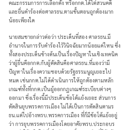
คณะกรรมการการเลือกตั้ง หรือกกต.ได้ไต่สวนคดี
และยื่นคำร้องต่อศาลรธน.ตามขั้นตอนถูกต้องมาก
น้อยเพียงใด
นายสมชายกล่าวต่อว่า ประเด็นที่สอง ศาลรธน.มี
อำนาจในการรับคำร้องไว้วินิจฉัยมากน้อยแค่ไหน ซึ่ง
ทั้งสองประเด็นข้างต้นเป็นเรื่องปัญหาในเชิงเทคนิค
ว่าผู้ยื่นคือกกต.กับผู้ตัดสินคือศาลรธน.ที่มองว่ามี
ปัญหาในเรื่องความชอบด้วยรัฐธรรมนูญเยอะไป
หมด เช่นกกต.ไม่ได้ดำเนินการให้ถูกต้องตามหลัก
เกณฑ์ทั้งที่กกต.เป็นผู้ออกกฎเกณฑ์ระเบียบต่างๆ
ออกมา ซึ่งเรื่องนี้มีประเด็นข้อโต้แย้งเยอะ ส่วนการ
ตัดสินยุบพรรคการเมือง ไม่ได้เป็นการตัดสินตามร
ธน.แต่ไปอ้างพรบ.พรรคการเมือง ที่ก็มีข้อโต้แย้งอยู่
ว่า การยุบพรรคการเมืองโดยอาศัยพรบ.ประกอบร