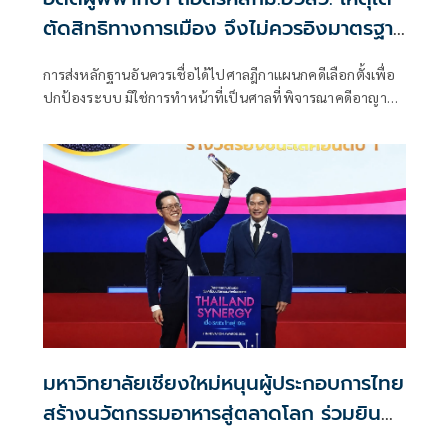
ตัดสิทธิทางการเมือง จึงไม่ควรอิงมาตรฐาน
เดียวกับคดีอาญา
การส่งหลักฐานอันควรเชื่อได้ไปศาลฎีกาแผนกคดีเลือกตั้งเพื่อ
ปกป้องระบบ มิใช่การทำหน้าที่เป็นศาลที่พิจารณาคดีอาญา
เพื่อลงโทษตัวบุคคล
มหาวิทยาลัยเชียงใหม่หนุนผู้ประกอบการไทย
สร้างนวัตกรรมอาหารสู่ตลาดโลก ร่วมยินดี
ผลงานบริษัทไทยนิจิคว้ารางวัล