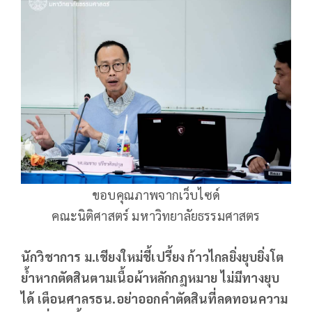
ขอบคุณภาพจากเว็บไซด์
คณะนิติศาสตร์ มหาวิทยาลัยธรรมศาสตร
นักวิชาการ ม.เชียงใหม่ชี้เปรี้ยง ก้าวไกลยิ่งยุบยิ่งโต
ย้ำหากตัดสินตามเนื้อผ้าหลักกฎหมาย ไม่มีทางยุบ
ได้ เตือนศาลรธน.อย่าออกคำตัดสินที่ลดทอนความ