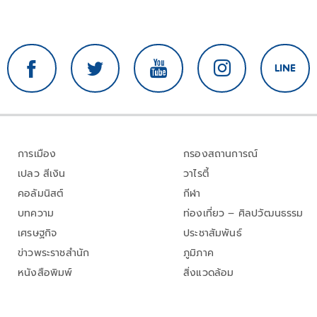
การเมือง
กรองสถานการณ์
เปลว สีเงิน
วาไรตี้
คอลัมนิสต์
กีฬา
บทความ
ท่องเที่ยว – ศิลปวัฒนธรรม
เศรษฐกิจ
ประชาสัมพันธ์
ข่าวพระราชสำนัก
ภูมิภาค
หนังสือพิมพ์
สิ่งแวดล้อม