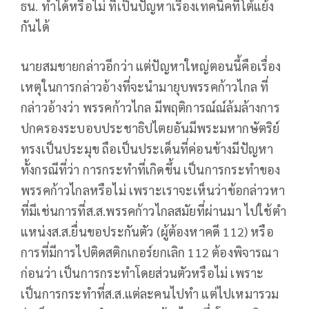
ธน. ทำได้หรือไม่ ที่เป็นปัญหาเรื่องเทคนิคที่โต้แย้ง
กันได้
นายสมชายกล่าวอีกว่า แต่ปัญหาใหญ่ตอนนี้คือเรื่อง
เหตุในการกล่าวอ้างที่จะนำมายุบพรรคก้าวไกล ที่
กล่าวอ้างว่า พรรคก้าวไกล มีพฤติการณ์ณ์ล้มล้างการ
ปกครองระบอบประชาธิปไตยอันมีพระมหากษัตริย์
ทรงเป็นประมุข ถือเป็นประเด็นที่ค่อนข้างมีปัญหา
ทั้งกรณีที่ว่า การกระทำที่เกิดขึ้น เป็นการกระทำของ
พรรคก้าวไกลหรือไม่ เพราะเราจะเห็นว่าข้อกล่าวหา
ที่มีเช่นการที่ส.ส.พรรคก้าวไกลสมัยที่ผ่านมา ไปใช้ตำ
แหน่งส.ส.ยื่นขอประกันตัว (ผู้ต้องหาคดี 112) หรือ
การที่มีการไปติดสติกเกอร์ยกเลิก 112 ต้องพิจารณา
ก่อนว่า เป็นการกระทำโดยส่วนตัวหรือไม่ เพราะ
เป็นการกระทำที่ส.ส.แต่ละคนไปทำ แต่ไปเหมารวม