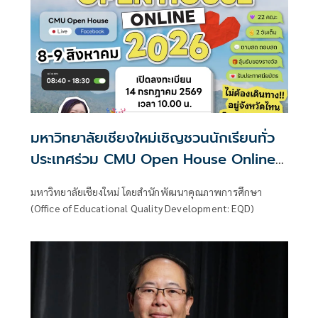
มหาวิทยาลัยเชียงใหม่เชิญชวนนักเรียนทั่ว
ประเทศร่วม CMU Open House Online
2026 เปิดบ้านออนไลน์ 22 คณะ เตรียม
มหาวิทยาลัยเชียงใหม่ โดยสำนักพัฒนาคุณภาพการศึกษา
ความพร้อมสู่การศึกษาต่อระดับอุดมศึกษา
(Office of Educational Quality Development: EQD)