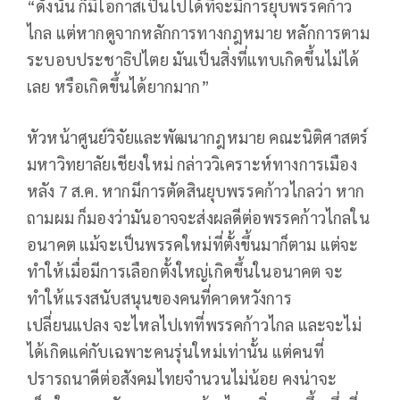
“ดังนั้น ก็มีโอกาสเป็นไปได้ที่จะมีการยุบพรรคก้าว
ไกล แต่หากดูจากหลักการทางกฎหมาย หลักการตาม
ระบอบประชาธิปไตย มันเป็นสิ่งที่แทบเกิดขึ้นไม่ได้
เลย หรือเกิดขึ้นได้ยากมาก”
หัวหน้าศูนย์วิจัยและพัฒนากฎหมาย คณะนิติศาสตร์
มหาวิทยาลัยเชียงใหม่ กล่าววิเคราะห์ทางการเมือง
หลัง 7 ส.ค. หากมีการตัดสินยุบพรรคก้าวไกลว่า หาก
ถามผม ก็มองว่ามันอาจจะส่งผลดีต่อพรรคก้าวไกลใน
อนาคต แม้จะเป็นพรรคใหม่ที่ตั้งขึ้นมาก็ตาม แต่จะ
ทำให้เมื่อมีการเลือกตั้งใหญ่เกิดขึ้นในอนาคต จะ
ทำให้แรงสนับสนุนของคนที่คาดหวังการ
เปลี่ยนแปลง จะไหลไปเทที่พรรคก้าวไกล และจะไม่
ได้เกิดแค่กับเฉพาะคนรุ่นใหม่เท่านั้น แต่คนที่
ปรารถนาดีต่อสังคมไทยจำนวนไม่น้อย คงน่าจะ