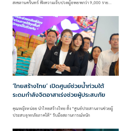
สงขลานครินทร์ ฟังความเจ็บปวดผู้อพยพกว่า 9,000 ราย
หลายคนติดหลังคา-แช่น้ำนานหลายวัน เล่านาทีเอาชีวิตรอด
วอนนายกฯ เร่งเยียวยาตามความเสียหายจริง
‘ไทยสร้างไทย’ เปิดศูนย์ช่วยน้ำท่วมใต้
ระดมกำลังจิตอาสาเร่งช่วยผู้ประสบภัย
คุณหญิงหน่อย นำไทยสร้างไทย ตั้ง “ศูนย์ประสานงานช่วยผู้
ประสบอุทกภัยภาคใต้” รับมือสถานการณ์หนัก