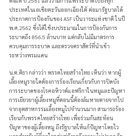
ตั้งแต่ ปี 2561 แล้วว่ามีการแพร่ระบาดไปยังทุก
ประเทศในเอเชียตะวันออกเฉียงใต้ ต่อมารัฐบาลได้
ประกาศการป้องกันของ ASF เป็นวาระแห่งชาติ ในปี
พ.ศ.2562 ซึ่งได้ใช้งบประมาณในการป้องกันการ
ระบาดถึง 856.5 ล้านบาท แต่กลับไม่มีมาตรการ
ควบคุมการระบาด และตรวจตราสัตว์ที่นำเข้า
ระหว่างพรมแดน
น.ต.ศิธา กล่าวว่า พรรคไทยสร้างไทย เห็นว่า หากผู้
เลี้ยงหมูรายใดต้องการร้องเรียนเกี่ยวกับการปิดบัง
การระบาดของโรคอหิวาต์แอฟริกาในหมูและปัญหา
การเยียวยาผู้เลี้ยงหมูที่ตอนนี้ต้องล้มหายตายจากไป
จากอุตสาหกรรมเลี้ยงหมูไปจำนวนมาก สามารถร้อง
เรียนกับพรรคไทยสร้างไทย เพื่อร่วมกันสะท้อน
ปัญหาของผู้เลี้ยงหมู ถึงรัฐบาลให้แก้ปัญหาโดยไว