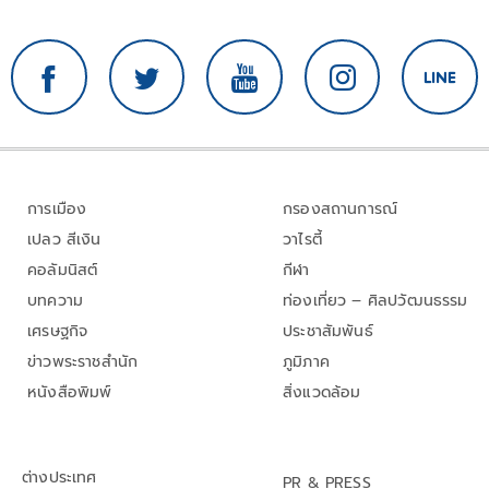
การเมือง
กรองสถานการณ์
เปลว สีเงิน
วาไรตี้
คอลัมนิสต์
กีฬา
บทความ
ท่องเที่ยว – ศิลปวัฒนธรรม
เศรษฐกิจ
ประชาสัมพันธ์
ข่าวพระราชสำนัก
ภูมิภาค
หนังสือพิมพ์
สิ่งแวดล้อม
ต่างประเทศ
PR & PRESS