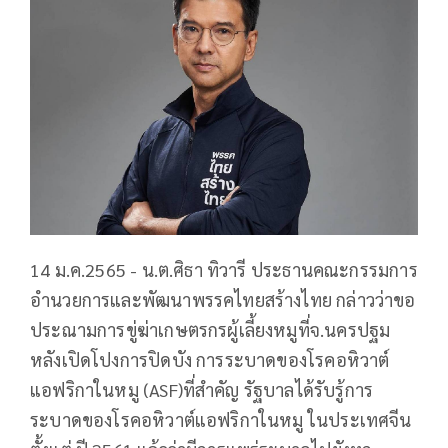
14 ม.ค.2565 - น.ต.ศิธา ทิวารี ประธานคณะกรรมการ
อำนวยการและพัฒนาพรรคไทยสร้างไทย กล่าวว่าขอ
ประณามการขู่ฆ่าเกษตรกรผู้เลี้ยงหมูที่จ.นครปฐม
หลังเปิดโปงการปิดบัง การระบาดของโรคอหิวาต์
แอฟริกาในหมู (ASF)ที่สำคัญ รัฐบาลได้รับรู้การ
ระบาดของโรคอหิวาต์แอฟริกาในหมู ในประเทศจีน