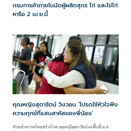
กรมการค้าภายในนัดผู้ผลิตสุกร ไก่ และไข่ไก่
หารือ 2 เม.ย.นี้
คุณหญิงสุดารัตน์ วิงวอน ‘โปรดใช้หัวใจฟัง
ความทุกข์ที่แสนสาหัสของพี่น้อง’
หัวหน้าพรรคไทยสร้างไทย คุณหญิงสุดารัตน์ ลงพื้นที่ ม.อ.