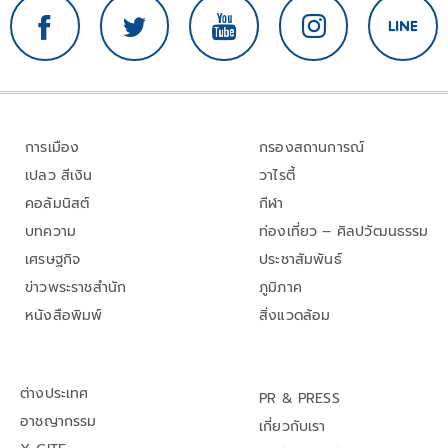
การเมือง
กรองสถานการณ์
เปลว สีเงิน
วาไรตี้
คอลัมนิสต์
กีฬา
บทความ
ท่องเที่ยว – ศิลปวัฒนธรรม
เศรษฐกิจ
ประชาสัมพันธ์
ข่าวพระราชสำนัก
ภูมิภาค
หนังสือพิมพ์
สิ่งแวดล้อม
ต่างประเทศ
PR & PRESS
อาชญากรรม
เกี่ยวกับเรา