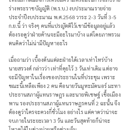
ร่างพระราชบัญญัติ (พ.ร.บ.) งบประมาณรายจ่าย
ประจำปีงบประมาณ พ.ศ.2568 วาระ 2-3 วันที่ 3-5
ก.ย.นี้ ว่า จริงๆ คนที่แปรญัตติไว้เขามีข้อมูลอยู่แล้ว
ต้องรอดูว่าฝ่ายค้านจะมีอะไรมาบ้าง แต่โดยภาพรวม
ตนคิดว่าไม่น่ามีปัญหาอะไร
เมื่อถามว่า เบื้องต้นแต่ละฝ่ายได้เวลาเท่าไหร่บ้าง
นายสรวงศ์ กล่าวว่า เท่าที่คุยไว้ 3 วันเท่าเดิม แต่อาจ
จะมีปัญหาในเรื่องของประธานในที่ประชุม เพราะ
ขณะนี้เหลือเพียง 2 คน คือนายวันมูหะมัดนอร์ มะทา
ประธานสภาผู้แทนราษฎร และนายพิเชษฐ์ เชื้อเมือง
พาน รองประธานสภาผู้แทนราษฎรคนที่ 2 ฉะนั้น จึง
ต้องดูว่าใครจะควงกี่ชั่วโมง อย่างไร แต่คาดว่าน่าจะ
จบภายในระยะเวลา 3 วัน และวันสุดท้ายก็น่าจะ
โหวตได้ในช่วงบ่ายหรือช่วงเย็น