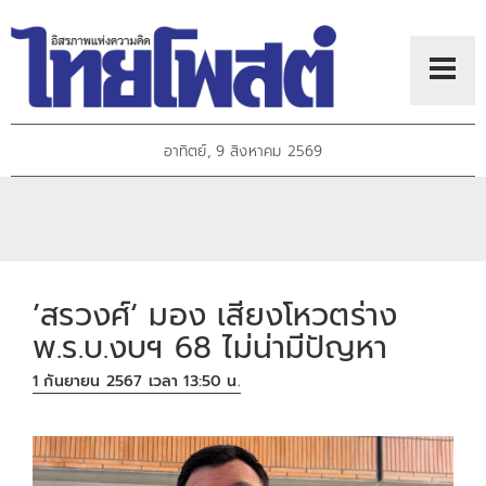
อาทิตย์, 9 สิงหาคม 2569
’สรวงศ์‘ มอง เสียงโหวตร่าง
พ.ร.บ.งบฯ 68 ไม่น่ามีปัญหา
1 กันยายน 2567 เวลา 13:50 น.