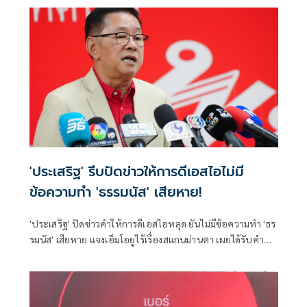
'ประเสริฐ' รีบปัดข่าวให้การดีเอสไอไม่มี
ข้อความทำ 'ธรรมนัส' เสียหาย!
'ประเสริฐ' ปัดข่าวคำให้การดีเอสไอหลุด ยันไม่มีข้อความทำ 'ธร
รมนัส' เสียหาย แจงเอ็มโอยูไร้เรื่องสแกนม่านตา เผยได้รับคำ
ชี้แนะจากหลายหน่วยงานก่อนเซ็น มองเป็นเรื่องการเมือง ถูกปูด
ประเด็นมาตั้งแต่ก่อนเลือกตั้ง