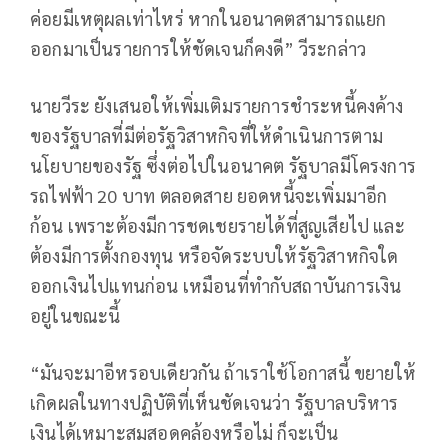
ค่อยมีเหตุผลเท่าไหร่ หากในอนาคตสามารถแยก
ออกมาเป็นรายการให้ชัดเจนก็คงดี” วีระกล่าว
นายวีระ ยังเสนอให้เพิ่มเติมรายการชำระหนี้คงค้าง
ของรัฐบาลที่มีต่อรัฐวิสาหกิจที่ให้ดำเนินการตาม
นโยบายของรัฐ ซึ่งต่อไปในอนาคต รัฐบาลมีโครงการ
รถไฟฟ้า 20 บาท ตลอดสาย ยอดหนี้จะเพิ่มมาอีก
ก้อน เพราะต้องมีการชดเชยรายได้ที่สูญเสียไป และ
ต้องมีการตั้งกองทุน หรือจัดระบบให้รัฐวิสาหกิจใด
ออกเงินไปแทนก่อน เหมือนที่ทำกับสถาบันการเงิน
อยู่ในขณะนี้
“มันจะมาอีหรอบเดียวกัน ถ้าเราใช้โอกาสนี้ ขยายให้
เกิดผลในทางปฏิบัติที่เห็นชัดเจนว่า รัฐบาลบริหาร
เงินได้เหมาะสมสอดคล้องหรือไม่ ก็จะเป็น