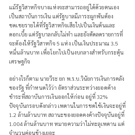
แม้รัฐวิสาหกิจบางแห่งจะสามารถอยู่ได้ด้วยตนเอง
เป็นสถาบันการเงิน แต่รัฐบาลมีภาระผูกพันต้อง
ชดเชยรายได้ที่รัฐวิสาหกิจเสียไปเป็นเงินต้นและ
ดอกเบี้ย แต่รัฐบาลกลับไม่ทำ และยังตัดลดรายการที่
จะต้องให้รัฐวิสาหกิจ 5 แห่ง เป็นเงินประมาณ 3.5
หมื่นล้านบาท เพื่อโยกไปเป็นงบกลางสำหรับกระตุ้น
เศรษฐกิจ
อย่างไรก็ตาม นายวีระ ยก พ.ร.บ.วินัยการเงินการคลัง
ของรัฐ ที่กำหนดไว้ว่า อัตราส่วนระหว่างยอดค้าง
ชำระที่สถาบันการเงินออกให้ก่อน อยู่ที่ 32%
ปัจจุบันกรอบดังกล่าว เพดานในการชดใช้เงินจะอยู่ที่
1.2 ล้านล้านบาท สถานะของยอดคงค้างปัจจุบันอยู่ที่
1.004 ล้านล้านบาท หมายความว่าไม่ทะลุเพดาน แต่
จำนวนค่อนข้างเยอะ