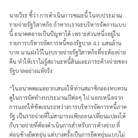
นายวีระ ชี้ว่า การดำเนินการขณะนี้ ในงบประมาณ
รายจ่ายรัฐวิสาหกิจ ถ้าหากเราจะบริหารจัดการแบบ
นี้ อนาคตอาจเป็นปัญหาได้ เพราะส่วนหนึ่งอยู่ใน
รายการบริหารจัดการหนี้ของรัฐบาล 4.1 แสนล้าน
บาท มาแฝงไว้ในงบรายจ่ายรัฐวิสาหกิจที่จะต้องจ่าย
คืน ทำให้เราไม่รู้สถานะหนี้สินและภาระค้างจ่ายของ
รัฐบาลอย่างแท้จริง
“ในอนาคตผมอยากเสนอให้ท่านสมาชิกลองทบทวน
ดูในการจัดทำงบประมาณปีต่อๆ ไป นอกเหนือจาก
การแยกให้ชัดเจนระหว่างการบริหารจัดการหนี้ภาค
รัฐ เป็นรายจ่ายที่ไม่สามารถเพิกถอนเปลี่ยนแปลงได้
กับรายจ่ายที่ต้องดำเนินการสำหรับการค้างจ่าย ที่
ค่อนข้างยืดหยุ่น แต่บางครั้งเป็นการยืดหยุ่นแบบไม่