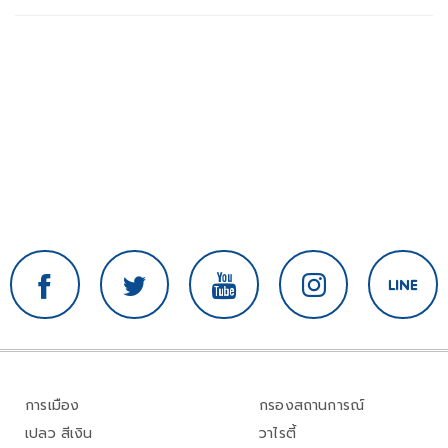
การเมือง
กรองสถานการณ์
เปลว สีเงิน
วาไรตี้