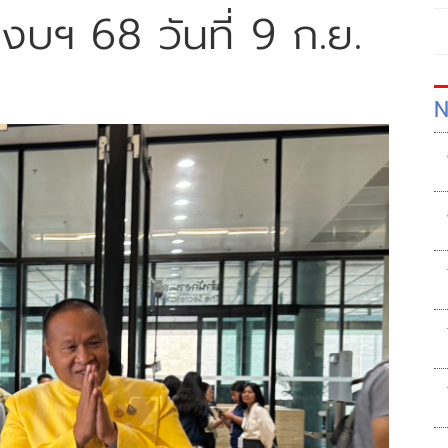
มงบฯ 68 วันที่ 9 ก.ย.
N