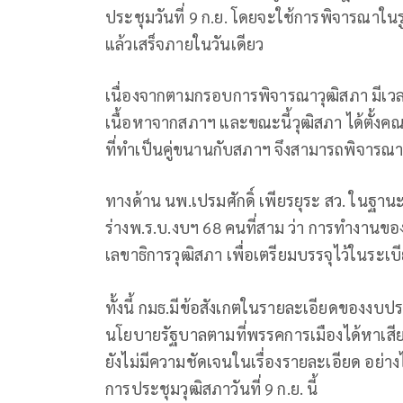
ประชุมวันที่ 9 ก.ย. โดยจะใช้การพิจารณาใ
แล้วเสร็จภายในวันเดียว
เนื่องจากตามกรอบการพิจารณาวุฒิสภา มีเวลา
เนื้อหาจากสภาฯ และขณะนี้วุฒิสภา ได้ตั้งค
ที่ทำเป็นคู่ขนานกับสภาฯ จึงสามารถพิจารณาใ
ทางด้าน นพ.เปรมศักดิ์ เพียรยุระ สว. ในฐ
ร่างพ.ร.บ.งบฯ 68 คนที่สาม ว่า การทำงานของ
เลขาธิการวุฒิสภา เพื่อเตรียมบรรจุไว้ในระเบี
ทั้งนี้ กมธ.มีข้อสังเกตในรายละเอียดของง
นโยบายรัฐบาลตามที่พรรคการเมืองได้หาเสียงไว
ยังไม่มีความชัดเจนในเรื่องรายละเอียด อย่
การประชุมวุฒิสภาวันที่ 9 ก.ย. นี้