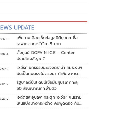
EWS UPDATE
เพิ่มทางเลือกเช็กข้อมูลนิติบุคคล ซื้อ
8:32 น.
เฉพาะรายการได้แค่ 5 บาท
ตั้งศูนย์ DOPA N.I.C.E. - Center
8:16 น.
ปราบโกงสัญชาติ
'อ.วีระ' ยกธรรมมะแจงดราม่า กมธ.งบฯ
7:59 น.
ยันเป็นคนตรงไปตรงมา ถ้าผิดพลาด
พร้อมขอโทษ
รัฐบาลตีปี๊บ! ดัชนีเชื่อมั่นผู้บริโภคทะลุ
7:54 น.
50 สัญญาณศก.ฟื้นตัว
'อดีตสส.อุบลฯ' กระตุก 'อ.วีระ' คนเรามี
7:27 น.
เส้นแบ่งบางๆระหว่าง คนพูดตรง กับ
คนมีมารยาท