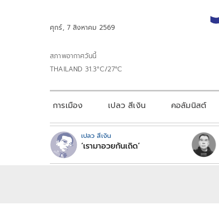
ศุกร์, 7 สิงหาคม 2569
สภาพอากาศวันนี้
THAILAND 31.3°C/27°C
การเมือง
เปลว สีเงิน
คอลัมนิสต์
เปลว สีเงิน
‘เรามาอวยกันเถิด’