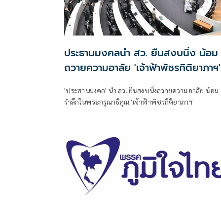
ประธานมงคลนำ สว. ยืนสงบนิ่ง น้อม
ถวายความอาลัย 'เจ้าฟ้าพัชรกิติยาภาฯ'
'ประธานมงคล' นำ สว. ยืนสงบนิ่งถวายความอาลัย น้อม
รำลึกในพระกรุณาธิคุณ 'เจ้าฟ้าพัชรกิติยาภาฯ'