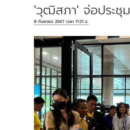
'วุฒิสภา' จ่อประชุ
8 กันยายน 2567 เวลา 11:21 น.