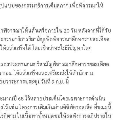
นรูปแบบของกรรมาธิการเต็มสภาฯ เพื่อพิจารณาให้
พิจารณาให้แล้วเสร็จภายใน 20 วัน หลังจากที่ได้รับ
ณะกรรมาธิการวิสามัญเพื่อพิจารณาศึกษารายละเอียด
ห้แล้วเสร็จได้ โดยเชื่อว่าจะไม่มีปัญหาใดๆ
านะรองประธานกมธ.วิสามัญพิจารณาศึกษารายละเอียด
 กมธ. ได้แล้วเสร็จและเตรียมส่งให้สำนักงาน
ยบวาระการประชุมวันที่ 9 ก.ย. นี้
บประมาณปี 68 ไว้หลายประเด็นโดยเฉพาะการดำเนิน
้ เช่น โครงการเติมเงินผ่านดิจิทัลวอลเล็ต ที่ขณะนี้
างไรก็ตาม ในเนื้อหาทั้งหมดขอให้รอฟังการอภิปรายใน