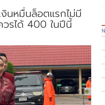
งินหมื่นล็อตแรกไม่มี
วรได้ 400 ในปีนี้
N