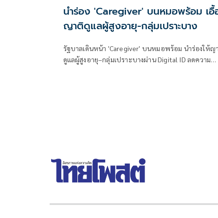
นำร่อง 'Caregiver' บนหมอพร้อม เอื้
ญาติดูแลผู้สูงอายุ-กลุ่มเปราะบาง
รัฐบาลเดินหน้า 'Caregiver' บนหมอพร้อม นำร่องให้ญา
ดูแลผู้สูงอายุ–กลุ่มเปราะบางผ่าน Digital ID ลดความ
จำเป็นต้องใช้บัญชีร่วมกัน