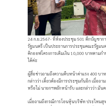
24 ก.ย.2567- ที่ห้องประชุม 501 ตึกบัญชา
รัฐมนตรี เป็นประธานการประชุมคณะรัฐมนตรี (
คิกออฟโครงการเติมเงิน 10,000 บาทตามกำห
ได้ค่ะ
ผู้สื่อข่าวถามถึงความคืบหน้าค่าแรง 400 บาท
กล่าวว่า เดี๋ยวต้องมีการประชุมกันอีก เมื่อถา
หรือไม่ นายกฯพยักหน้ารับ และกล่าวว่า มันค
เมื่อถามถึงกรณีการโอนหุ้นบริษัท ประไหมสุหร