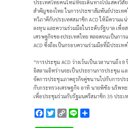
ประเทศไทยคนใหม่ที่จะเดินทางไปแสดงวิสัยท
สำคัญของไทย ในการประชาสัมพันธ์ประเทศในทุ
ทวิภาคีกับประเทศสมาชิก ACD ให้มีความแน่
ลงทุน และความร่วมมือในระดับรัฐบาล เพื่อส
เศรษฐกิจของประเทศไทย ตลอดจนเป็นการแสดง
ACD ซึ่งถือเป็นกรอบความร่วมมือที่มีประเทศ
“การประชุม ACD ว่างเว้นเป็นเวลานานถึง 8 
อิสลามอิหร่านจะเป็นประธานการประชุม และ
จัดการประชุมภาคธุรกิจคู่ขนานไปกับการประชุม
กับกระทรวงเศรษฐกิจ อาทิ นายพิชัย นริพทะพ
เพื่อประชุมร่วมกับรัฐมนตรีสมาชิก 35 ประเท
F
T
C
Li
S
ac
wi
o
n
h