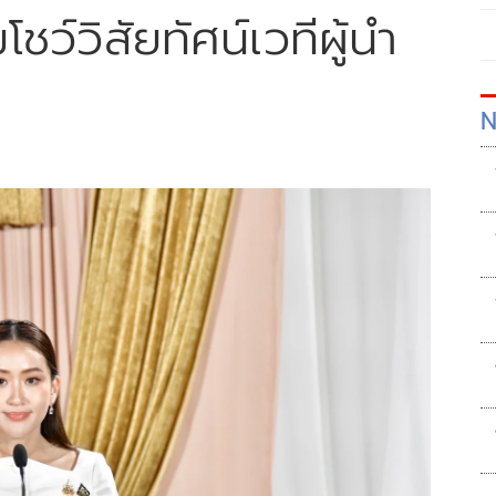
ว์วิสัยทัศน์เวทีผู้นำ
N