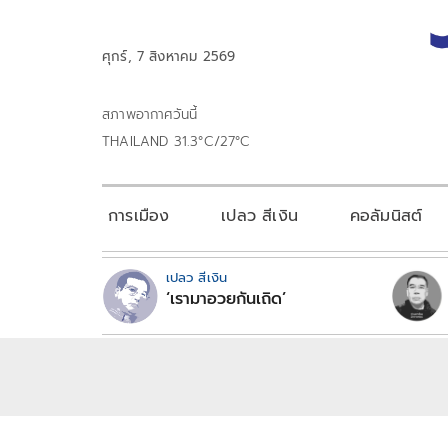
ศุกร์, 7 สิงหาคม 2569
สภาพอากาศวันนี้
THAILAND 31.3°C/27°C
การเมือง
เปลว สีเงิน
คอลัมนิสต์
เปลว สีเงิน
‘เรามาอวยกันเถิด’