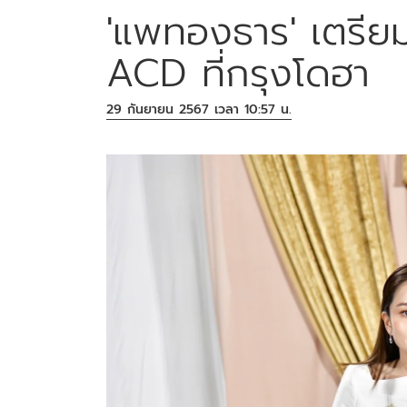
'แพทองธาร' เตรียมโช
ACD ที่กรุงโดฮา
29 กันยายน 2567 เวลา 10:57 น.