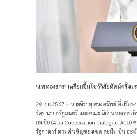
‘แพทองธาร’ เตรียมขึ้นโชว์วิสัยทัศน์ครั้งแ
29 ก.ย.2567 – นายจิรายุ ห่วงทรัพย์ ที่ปรึ
วัตร นายกรัฐมนตรี และคณะ มีกำหนดการเดิ
เอเชีย (Asia Cooperation Dialogue: ACD) ครั
รัฐกาตาร์ ตามคำเชิญของเชค ตะมีม บิน ฮะม