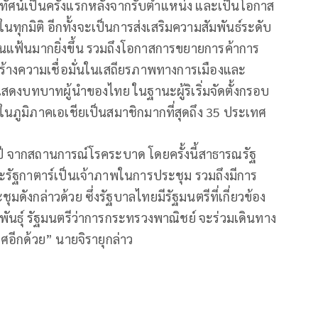
ัศน์เป็นครั้งแรกหลังจากรับตำแหน่ง และเป็นโอกาส
กมิติ อีกทั้งจะเป็นการส่งเสริมความสัมพันธ์ระดับ
นแฟ้นมากยิ่งขึ้น รวมถึงโอกาสการขยายการค้าการ
ร้างความเชื่อมั่นในเสถียรภาพทางการเมืองและ
บทบาทผู้นำของไทย ในฐานะผู้ริเริ่มจัดตั้งกรอบ
ในภูมิภาคเอเชียเป็นสมาชิกมากที่สุดถึง 35 ประเทศ
ปี จากสถานการณ์โรคระบาด โดยครั้งนี้สาธารณรัฐ
รัฐกาตาร์เป็นเจ้าภาพในการประชุม รวมถึงมีการ
ดังกล่าวด้วย ซึ่งรัฐบาลไทยมีรัฐมนตรีที่เกี่ยวข้อง
ันธุ์ รัฐมนตรีว่าการกระทรวงพาณิชย์ จะร่วมเดินทาง
ศอีกด้วย” นายจิรายุกล่าว