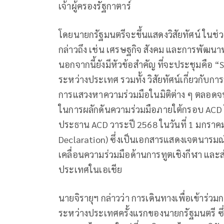
เจ้าผู้ครองรัฐกาตาร์
โดยนายกรัฐมนตรีจะขึ้นแสดงวิสัยทัศน์ ในช่วงเ
กล่าวถึง เช่น เศรษฐกิจ สังคม และการพัฒนาท
นอกจากนี้ยังมีหัวข้อสำคัญ ที่จะประชุมคือ 
ระหว่างประเทศ รวมทั้ง วิสัยทัศน์เกี่ยวกับ
การแสวงหาความร่วมมือในมิติต่าง ๆ ตลอดจ
ในการผลักดันความร่วมมือภายใต้กรอบ ACD 
ประธาน ACD วาระปี 2568 ในวันที่ 1 มกราคม
Declaration) ซึ่งเป็นเอกสารแสดงเจตนารม
เคลื่อนความร่วมมือด้านการทูตเชิงกีฬา และ
ประเทศในเอเชีย
นายจิรายุฯ กล่าวว่า การเดินทางเพื่อเข้าร่วม
ระหว่างประเทศครั้งแรกของนายกรัฐมนตรี ซึ