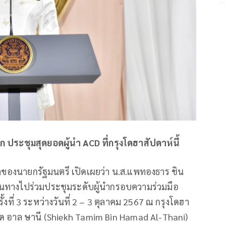
รก ประชุมสุดยอดผู้นำ ACD ที่กรุงโดฮาสัปดาห์นี้
กษาของนายกรัฐมนตรี เปิดเผยว่า น.ส.แพทองธาร ชิน
นทางไปร่วมประชุมระดับผู้นำกรอบความร่วมมือ
้งที่ 3 ระหว่างวันที่ 2 – 3 ตุลาคม 2567 ณ กรุงโดฮา
ัด อาล ษานี (Shiekh Tamim Bin Hamad Al-Thani)