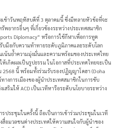
ช้าวันพฤหัสบดีที่ 3 ตุลาคมนี้ ซึ่งมีหลายหัวข้อที่จะ
รัพยากรอื่นๆ ที่เกี่ยวข้องระหว่างประเทศสมาชิก
“Sports Diplomacy“ หรือการใช้กีฬาเพื่อการทูต
การรับมือกับความท้าทายระดับภูมิภาคและระดับโลก
นเน้นย้ำความมุ่งมั่นและความพร้อมของประเทศไทย
ให้เกิดผลเป็นรูปธรรม ในโอกาสที่ประเทศไทยจะเป็น
 2568 นี้ พร้อมทั้งร่วมรับรองปฏิญญาโดฮา (Doha
ณ์ทางการเมืองของผู้นำประเทศสมาชิกในการขับ
ส่งเสริมให้ ACD เป็นเวทีหารือระดับนโยบายระหว่าง
การประชุมในครั้งนี้ ถือเป็นการเข้าร่วมประชุมในเวที
่งสื่อมวลชนต่างประเทศให้ความสนใจกับผู้นำของ