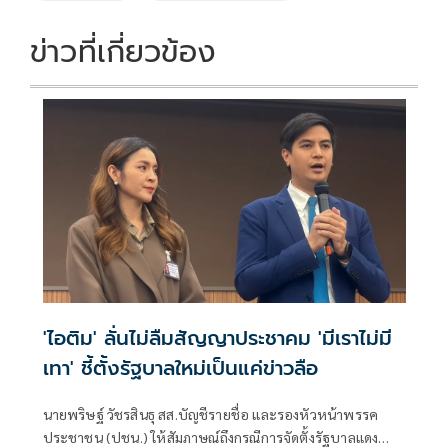
ข่าวที่เกี่ยวข้อง
'ไอติม' ลั่นไม่ลืมสัญญาประชาคม 'มีเราไม่มี
เทา' ชี้ตั้งรัฐบาลใหม่เป็นแค่ข่าวลือ
นายพริษฐ์ วัชรสินธุ สส.บัญชีรายชื่อ และรองหัวหน้าพรรค
ประชาชน (ปชน.) ให้สัมภาษณ์ถึงกรณีการจัดตั้งรัฐบาลแดง