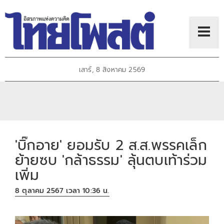
เสาร์, 8 สิงหาคม 2569
'บิ๊กอาย' ยอมรับ 2 ส.ส.พรรคเล็ก
ย้ายซบ 'กล้าธรรม' ลุ้นตบเท้าร่วม
เพิ่ม
8 ตุลาคม 2567 เวลา 10:36 น.