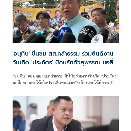
'อนุทิน' ชื่นชม สส.กล้าธรรม ร่วมยินดีงาน
วันเกิด 'ประภัตร' มีคนรักทั่วสุพรรณ ขอสื่อ
อย่าถามให้ทะเลาะกัน
"อนุทิน" ขอบคุณ สส.กล้าธรรม มีน้ำใจร่วมงานวันเกิด "ประภัตร"
ขอสื่ออย่าถามให้เกิดประเด็นทะเลาะกัน ต้องถามให้มีความรัก
สามัคคีกัน