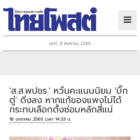
เสาร์, 8 สิงหาคม 2569
'ส.ส.พปชร.' หวั่นคะแนนนิยม 'บิ๊ก
ตู่' ดิ่งลง หากแก้ของแพงไม่ได้
กระทบเลือกตั้งซ่อมหลักสี่แน่
18 มกราคม 2565 เวลา 14:33 น.