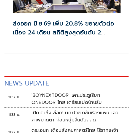
ส่งออก มิ.ย.69 เพิ่ม 20.8% ขยายตัวต่อ
เนื่อง 24 เดือน สถิติสูงสุดอันดับ 2
อานิสงส์ส่งออกอิเล็กทรอนิกส์
NEWS UPDATE
'BOYNEXTDOOR' เคาะประตูเรียก
11:37 น.
ONEDOOR ไทย เตรียมเปิดบ้านรับ
เปิดปมหึงเลือด! นศ.ปวส.กลับห้องแฟน เจอ
11:33 น.
ภาพบาดตา ก่อนหนุ่มจีนดับสลด
ดร.เอนก เตือนสังคมศาสตร์ไทย ไร้รากเหง้า
11:22 น.