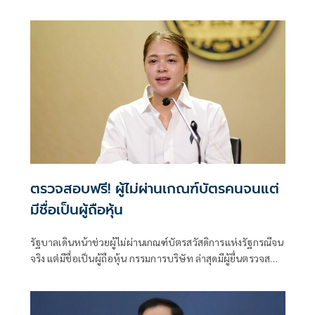
ตรวจสอบฟรี! ผู้ไม่ผ่านเกณฑ์บัตรคนจนแต่
มีชื่อเป็นผู้ถือหุ้น
รัฐบาลเดินหน้าช่วยผู้ไม่ผ่านเกณฑ์บัตรสวัสดิการแห่งรัฐกรณีจน
จริง แต่มีชื่อเป็นผู้ถือหุ้น กรรมการบริษัท ล่าสุดมีผู้ยื่นตรวจสอบ
แล้วกว่า 700 ราย ย้ำตรวจสอบฟรี ณ สำนักงานพาณิชย์จังหวัด
ทั่วประเทศ