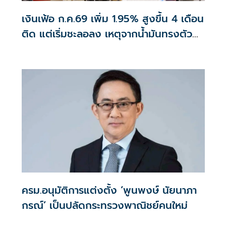
เงินเฟ้อ ก.ค.69 เพิ่ม 1.95% สูงขึ้น 4 เดือน
ติด แต่เริ่มชะลอลง เหตุจากน้ำมันทรงตัว
สูงกว่าปีก่อน
ครม.อนุมัติการแต่งตั้ง ‘พูนพงษ์ นัยนาภา
กรณ์’ เป็นปลัดกระทรวงพาณิชย์คนใหม่