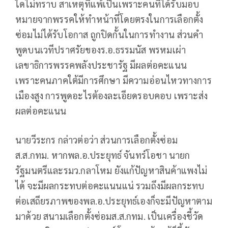
ใดไม่ทราบ สาเหตุที่แพ้เป็นเพราะคนที่ได้รับมอบ
หมายจากพรรคให้ทำหน้าที่โดยตรงในการเลือกตั้ง
ซ่อมไม่ได้รับโอกาส ถูกปิดกั้นในการทำงาน ส่วนคำ
พูดบนเวทีปราศรัยของร.อ.ธรรมนัส พรหมเผ่า
เลขาธิการพรรคพลังประชารัฐ มีผลต่อคะแนน
เพราะคนภาคใต้มีการศึกษา มีความอ่อนไหวทางการ
เมืองสูง การพูดอะไรต้องละเอียดรอบคอบ เพราะส่ง
ผลต่อคะแนน
นายวีระกร กล่าวต่อว่า ส่วนการเลือกตั้งซ่อม
ส.ส.กทม. หากพล.อ.ประยุทธ์ จันทร์โอชา นายก
รัฐมนตรีและรมว.กลาโหม ยังแก้ปัญหาสินค้าแพงไม่
ได้ จะมีผลกระทบต่อคะแนนแน่ รวมถึงมีผลกระทบ
ต่อเสถียรภาพของพล.อ.ประยุทธ์เองก็จะมีปัญหาตาม
มาด้วย สนามเลือกตั้งซ่อมส.ส.กทม. เป็นเครื่องชี้วัด