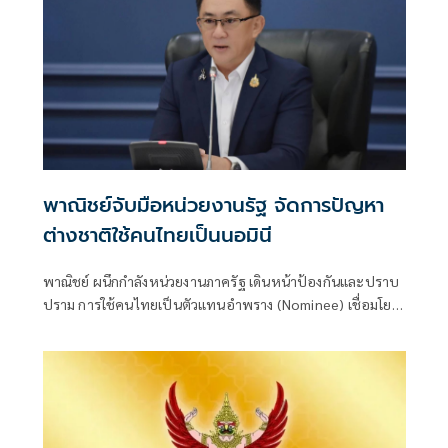
พาณิชย์จับมือหน่วยงานรัฐ จัดการปัญหา
ต่างชาติใช้คนไทยเป็นนอมินี
พาณิชย์ ผนึกกำลังหน่วยงานภาครัฐ เดินหน้าป้องกันและปราบ
ปราม การใช้คนไทยเป็นตัวแทนอำพราง (Nominee) เชื่อมโยง
ข้อมูลสนับสนุนการบังคับใช้กฎหมาย