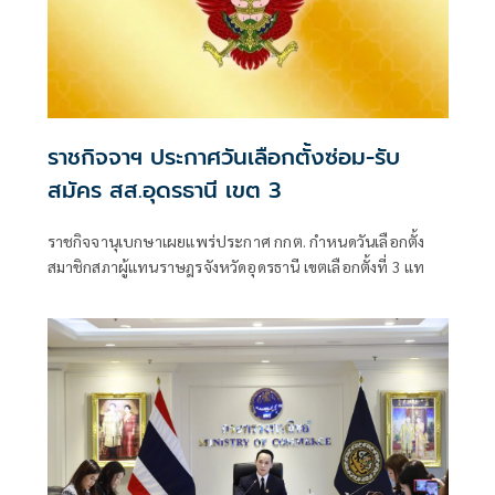
ราชกิจจาฯ ประกาศวันเลือกตั้งซ่อม-รับ
สมัคร สส.อุดรธานี เขต 3
ราชกิจจานุเบกษาเผยแพร่ประกาศ กกต. กำหนดวันเลือกตั้ง
สมาชิกสภาผู้แทนราษฎรจังหวัดอุดรธานี เขตเลือกตั้งที่ 3 แท