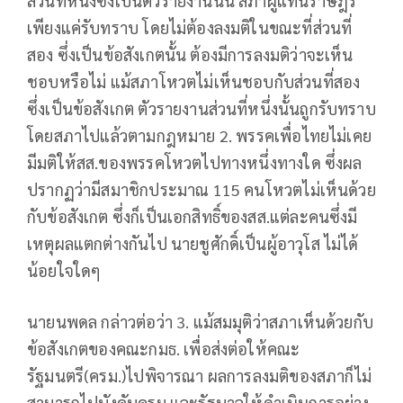
ส่วนที่หนึ่งซึ่งเป็นตัวรายงานนั้น สภาผู้แทนราษฎร
เพียงแค่รับทราบ โดยไม่ต้องลงมติในขณะที่ส่วนที่
สอง ซึ่งเป็นข้อสังเกตนั้น ต้องมีการลงมติว่าจะเห็น
ชอบหรือไม่ แม้สภาโหวตไม่เห็นชอบกับส่วนที่สอง
ซึ่งเป็นข้อสังเกต ตัวรายงานส่วนที่หนึ่งนั้นถูกรับทราบ
โดยสภาไปแล้วตามกฎหมาย 2. พรรคเพื่อไทยไม่เคย
มีมติให้สส.ของพรรคโหวตไปทางหนึ่งทางใด ซึ่งผล
ปรากฏว่ามีสมาชิกประมาณ 115 คนโหวตไม่เห็นด้วย
กับข้อสังเกต ซึ่งก็เป็นเอกสิทธิ์ของสส.แต่ละคนซึ่งมี
เหตุผลแตกต่างกันไป นายชูศักดิ์เป็นผู้อาวุโส ไม่ได้
น้อยใจใดๆ
นายนพดล กล่าวต่อว่า 3. แม้สมมุติว่าสภาเห็นด้วยกับ
ข้อสังเกตของคณะกมธ. เพื่อส่งต่อให้คณะ
รัฐมนตรี(ครม.)ไปพิจารณา ผลการลงมติของสภาก็ไม่
สามารถไปบังคับครม.และรัฐบาลให้ดำเนินการอย่าง