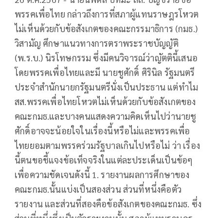
พรรคเพื่อไทย กล่าวถึงการที่สภาผู้แทนราษฎรโหวต
ไม่เห็นด้วยกับข้อสังเกตของคณะกรรมาธิการ (กมธ.)
วิสามัญ ศึกษาแนวทางการตราพระราชบัญญัติ
(พ.ร.บ.) นิรโทษกรรม ซึ่งมีคนวิจารณ์ว่าญัตตินี้เสนอ
โดยพรรคเพื่อไทยและมี นายชูศักดิ์ ศิรินิล รัฐมนตรี
ประจำสำนักนายกรัฐมนตรีนั่งเป็นประธาน แต่ทำไม
สส.พรรคเพื่อไทยโหวตไม่เห็นด้วยกับข้อสังเกตของ
คณะกมธ.และบางคนแสดงความคิดเห็นไปว่านายชู
ศักดิ์อาจจะน้อยใจในเรื่องนี้หรือไม่และพรรคเพื่อ
ไทยยอมตามพรรคร่วมรัฐบาลเกินไปหรือไม่ ว่า เรื่อง
นี้ตนขอชี้แจงข้อเท็จจริงในแต่ละประเด็นเป็นข้อๆ
เพื่อความชัดเจนดังนี้ 1. รายงานผลการศึกษาของ
คณะกมธ.นั้นแบ่งเป็นสองส่วน ส่วนที่หนึ่งคือตัว
รายงาน และส่วนที่สองคือข้อสังเกตของคณะกมธ. ซึ่ง