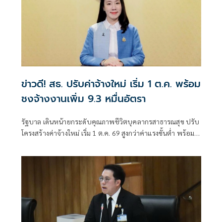
ข่าวดี! สธ. ปรับค่าจ้างใหม่ เริ่ม 1 ต.ค. พร้อม
ชงจ้างงานเพิ่ม 9.3 หมื่นอัตรา
รัฐบาล เดินหน้ายกระดับคุณภาพชีวิตบุคลากรสาธารณสุข ปรับ
โครงสร้างค่าจ้างใหม่ เริ่ม 1 ต.ค. 69 สูงกว่าค่าแรงขั้นต่ำ พร้อม
เสนอเพิ่มกรอบจ้างงาน 93,000 อัตรา