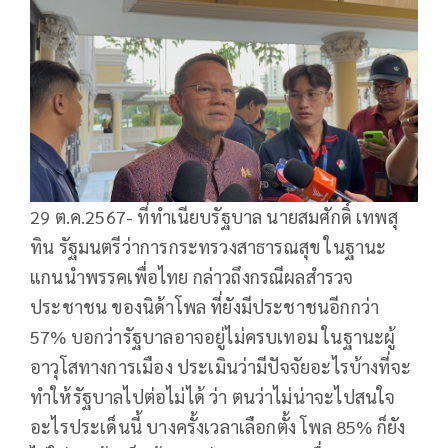
29 ต.ค.2567- ที่ทำเนียบรัฐบาล นายสมศักดิ์ เทพสุ
ทิน รัฐมนตรีว่าการกระทรวงสาธารณสุข ในฐานะ
แกนนำพรรคเพื่อไทย กล่าวถึงกรณีผลสำรวจ
ประชาชน ของนิด้าโพล ที่ยังมีประชาชนอีกกว่า
57% บอกว่ารัฐบาลอาจอยู่ไม่ครบเทอม ในฐานะผู้
อาวุโสทางการเมือง ประเมินว่ามีปัจจัยอะไรบ้างที่จะ
ทำให้รัฐบาลไปต่อไม่ได้ ว่า ตนว่าไม่น่าจะไปสนใจ
อะไรประเด็นนี้ บางครั้งเวลาเลือกตั้ง โพล 85% ก็ยัง