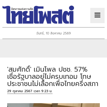
จันทร์, 10 สิงหาคม 2569
'สมศักดิ์'​ เมิน​โพล​ ปชช.​ 57%
เชื่อรัฐบาลอยู่ไม่ครบเทอม โทษ
ประชาชนไม่เลือกเพื่อไทยครึ่งสภา
29 ตุลาคม 2567 เวลา 9:23 น.