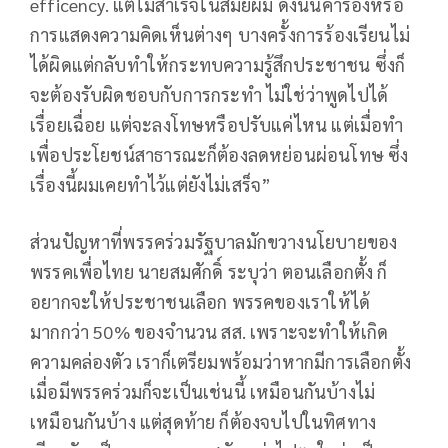
efficency.​ แต่ไม่สำเร็จในสมัยผม ดังนั้นคำร้องหรือ
การแสดงความคิดเห็นต่างๆ บางครั้งการร้องเรียนไม่
ได้ผิดแต่กลับทำให้กระทบความรู้สึกประชาชน ซึ่งก็
จะต้องรับผิดชอบกับการกระทำ ไม่ใช่ว่าพูดไปได้
เรื่อยเฉื่อย แต่จะลงโทษหรือปรับแค่ไหน แต่เมื่อทำ
เพื่อประโยชน์สาธารณะก็ต้องลดหย่อนผ่อนโทษ​ ซึ่ง
เรื่องนี้ผมเคยทำไว้แต่ยังไม่เสร็จ”
ส่วนปัญหาที่พรรคร่วมรัฐบาลมักขวางนโยบายของ
พรรคเพื่อไทย นายสมศักดิ์ ระบุว่า ตอนเลือกตั้ง ก็
อยากจะให้ประชาชนเลือก พรรคของเราให้ได้
มากกว่า​ 50% ของจำนวน สส. เพราะจะทำให้เกิด
ความคล่องตัว เราก็เตรียมพร้อมว่าหากมีการเลือกตั้ง
เมื่อมีพรรคร่วมก็จะเป็นเช่นนี้​ เหมือนกันบ้างไม่
เหมือนกันบ้าง แต่สุดท้าย ก็ต้องจบไปในทิศทาง