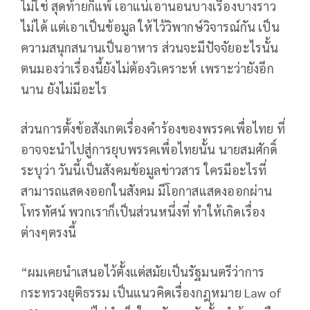
ไม่ใช่ สุดท้ายก็แพ้ เอาแน่เอานอนบางเรื่องบางราว
ไม่ได้ แต่เอาเป็นข้อมูล ให้ไว้วิพากษ์วิจารณ์กัน เป็น
ความสนุกสนานเป็นอาหาร ส่วนจะมีปัจจัยอะไรนั้น
ตนมองว่าเรื่องนี้ยังไม่ต้องวิเคราะห์ เพราะว่ายังอีก
นาน ยังไม่มีอะไร
ส่วนการตั้งข้อสังเกตเรื่องคำร้องของพรรคเพื่อไทย ที่
อาจจะนำไปสู่การยุบพรรคเพื่อไทยนั้น นายสมศักดิ์​
ระบุว่า​ วันนี้​เป็นสังคมข้อมูลข่าวสาร ใครมีอะไรที่
สามารถแสดงออกในสังคม มีโอกาสแสดงออกผ่าน
โทรทัศน์ พวกเราก็เป็นส่วนหนึ่งที่ ทำให้เกิดเรื่อง
ต่างๆตรงนี้
“ผมเคยนำเสนอไว้ตั้งแต่สมัยเป็นรัฐมนตรีว่าการ
กระทรวงยุติธรรม เป็นแนวคิดเรื่องกฎหมาย Law of