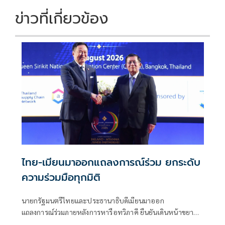
ข่าวที่เกี่ยวข้อง
ไทย-เมียนมาออกแถลงการณ์ร่วม ยกระดับ
ความร่วมมือทุกมิติ
นายกรัฐมนตรีไทยและประธานาธิบดีเมียนมาออก
แถลงการณ์ร่วมภายหลังการหารือทวิภาคี ยืนยันเดินหน้าขยาย
ความร่วมมือด้านความมั่นคง เศรษฐกิจ การค้าชายแดน การ