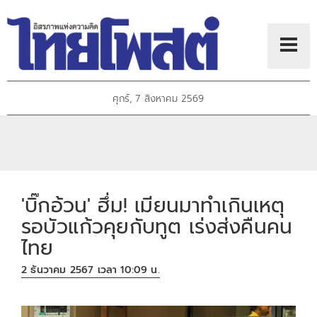
ศุกร์, 7 สิงหาคม 2569
'บิ๊กอ้วน' ฮึ่ม! เมียนมาทำเกินเหตุ
รอบัวแก้วคุยกับทูต เร่งส่งคืนคน
ไทย
2 ธันวาคม 2567 เวลา 10:09 น.