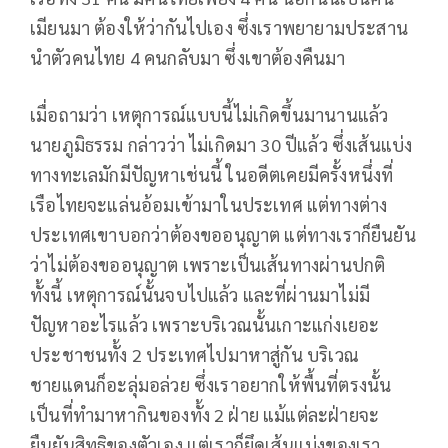
เมียนมา ต้องให้ว่ากันไปเอง ซึ่งเราพยายามประสาน
นำตัวคนไทย 4 คนกลับมา ซึ่งเขาต้องคืนมา
เมื่อถามว่า เหตุการณ์แบบนี้ไม่เกิดขึ้นมานานแล้ว
นายภูมิธรรม กล่าวว่า ไม่เกิดมา 30 ปีแล้ว ซึ่งเส้นแบ่ง
ทางทะเลมักมีปัญหาเช่นนี้ ในอดีตเคยมีครั้งหนึ่งที่
เรือไทยจะแล่นอ้อมเข้ามาในประเทศ แต่ทางต่าง
ประเทศเขาบอกว่าต้องขออนุญาต แต่ทางเราก็ยืนยัน
ว่าไม่ต้องขออนุญาต เพราะเป็นเส้นทางผ่านปกติ
ทั้งนี้ เหตุการณ์นั้นจบไปแล้ว และที่ผ่านมาไม่มี
ปัญหาอะไรแล้ว เพราะบริเวณนั้นเกาะแก่งเยอะ
ประชาชนทั้ง 2 ประเทศไปมาหาสู่กัน บริเวณ
ชายแดนก็อะลุ่มอล่วย ซึ่งเราอยากให้พื้นที่ตรงนั้น
เป็นที่ทำมาหากินของทั้ง 2 ฝ่าย แม้แต่ละฝ่ายจะ
ยืนยันสิทธิของตัวเอง แต่เราก็ยึดเส้นแบ่งของเรา