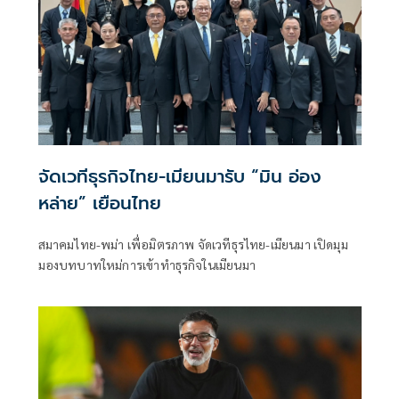
จัดเวทีธุรกิจไทย-เมียนมารับ “มิน อ่อง
หล่าย” เยือนไทย
สมาคมไทย-พม่า เพื่อมิตรภาพ จัดเวทีธุรไทย-เมียนมา เปิดมุม
มองบทบาทใหม่การเข้าทำธุรกิจในเมียนมา