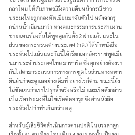
กลาโหม ให้สัมภาษณ์ถึงความคืบหน้ากรณีชาว
ประมงไทยถูกกองทัพเมียนมาจับตัวไป หลังจากรุ
กน่านนํ้าเมียนมาว่า ทางคณะกรรมการประสานงาน
ชายแดนท้องถิ่นได้พูดคุยกับทั้ง 2 ฝ่ายแล้ว และใน
ส่วนของกระทรวงต่างประเทศ (กต.) ได้ทำหนังสือ
ประท้วงไปแล้ว และวันนี้ได้เรียกเอกอัครราชทูตเมีย
นมาประจำประเทศไทย มาหารือ ซึ่งทุกอย่างต้องว่า
กันไปตามกระบวนการทางการฑูต ในส่วนทางทหาร
ยืนยันว่าจะดูแลอย่างเต็มที่ อย่างไรก็ตาม ขณะนี้ยัง
ไม่ชัดเจนว่าเราไปรุกล้ำจริงหรือไม่ และเรือดังกล่าว
เป็นเรือประมงที่ไม่ใช่เรือติดอาวุธ จึงทำหนังสือ
ประท้วงไปว่าทำเกินกว่าเหตุ
สำหรับผู้เสียชีวิตดำเนินการตามปกติ ในบรรดาลูก
เรือทั้ง 31 คน มีคนไทยเพียง 4 คน นอกนั้นเป็นคน