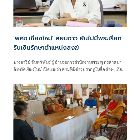
'พศจ.เชียงใหม่' สยบฉาว ยันไม่มีพระเรียก
รับเงินรักษาตำแหน่งสงฆ์
นางอารีย์ จันทร์พันธ์ ผู้อำนวยการสำนักงานพระพุทธศาสนา
จังหวัดเชียงใหม่ เปิดเผยว่า ตามที่มีข่าวปรากฏในสื่อต่างๆ เกี่ยว
กับกรณีที่พาดพิงวงการสงฆ์เชียงใหม่เรียกรับเงินเพื่อรักษา
ตำแหน่งสำคัญทางสงฆ์