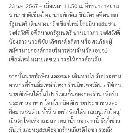
23 ธ.ค. 2567 – เมื่อเวลา 11.50 น. ที่ท่าอากาศยาน
นานาชาติเชียงใหม่ นายทักษิณ ชินวัตร อดีตนายก
รัฐมนตรี เดินทางมาถึงเชียงใหม่ โดยมีนายสมชาย
วงศ์สวัสดิ์ อดีตนายกรัฐมนตรี นางเยาวภา วงศ์สวัสดิ์
น้องสาว นายพิชัย เลิศพงศ์อดิศร หรือ สว.ก๊อง ผู้
สมัครนายกองค์การบริหารส่วนจังหวัด (อบจ.)
เชียงใหม่ หมายเลข 2 มารอให้การต้อนรับ
จากนั้นนายทักษิณ และคณะ เดินทางไปรับประทาน
อาหารที่ร้านลิ้มเหล่าโหงว ร้านมิชเชอร์ลิน 7 ปีซ้อน
นายทักษิณได้ขึ้นไปบริเวณชั้นสองของร้าน เพื่อรับ
ประทานอาหาร โดยโบกมือทักทายประชาชนและ
สื่อมวลชนด้วย ทั้งนี้ นายทักษิณได้ทานเมนูเส้นใหญ่
เย็นตาโฟแห้ง และเกาเหลาน้ำ นอกจากนี้ ยังสั่งข้าว
มันไก่ และหมูสะเต๊ะจากร้านเกียรติโอชา รวมถึง