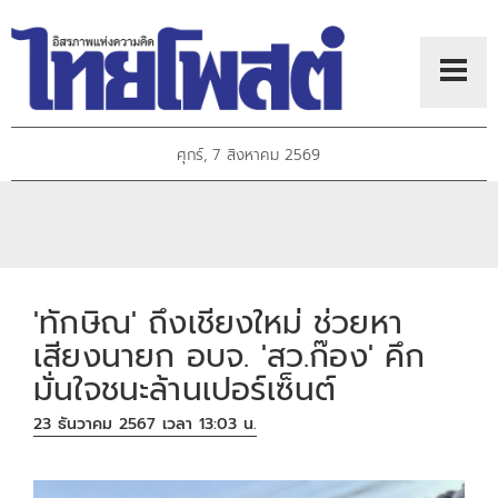
ศุกร์, 7 สิงหาคม 2569
'ทักษิณ' ถึงเชียงใหม่ ช่วยหา
เสียงนายก อบจ. 'สว.ก๊อง' คึก
มั่นใจชนะล้านเปอร์เซ็นต์
23 ธันวาคม 2567 เวลา 13:03 น.