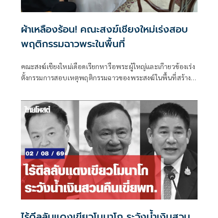
ผ้าเหลืองร้อน! คณะสงฆ์เชียงใหม่เร่งสอบ
พฤติกรรมฉาวพระในพื้นที่
คณะสงฆ์เชียงใหม่เดือดเรียกหารือพระผู้ใหญ่และเกีายวข้องเร่ง
ตั้งกรรมการสอบเหตุพฤติกรรมฉาวของพระสงฆ์ในพื้นที่สร้าง
มลทิน ผู้ว่าฯ ส่งสัญญาณเป็นห่วงผลเสียหายให้เร่งสอบและสรุป
โดยเร็ว
ไร้ดีลลับแดงเขียวโมนาโก ระวังน้ำเงินสวน