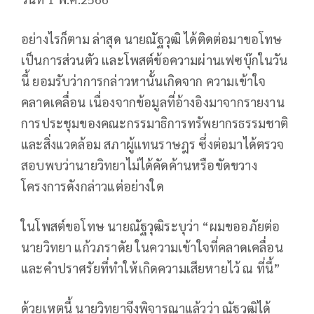
อย่างไรก็ตาม ล่าสุด นายณัฐวุฒิ ได้ติดต่อมาขอโทษ
เป็นการส่วนตัว และโพสต์ข้อความผ่านเฟซบุ๊กในวัน
นี้ ยอมรับว่าการกล่าวหานั้นเกิดจาก ความเข้าใจ
คลาดเคลื่อน เนื่องจากข้อมูลที่อ้างอิงมาจากรายงาน
การประชุมของคณะกรรมาธิการทรัพยากรธรรมชาติ
และสิ่งแวดล้อม สภาผู้แทนราษฎร ซึ่งต่อมาได้ตรวจ
สอบพบว่านายวิทยาไม่ได้คัดค้านหรือขัดขวาง
โครงการดังกล่าวแต่อย่างใด
ในโพสต์ขอโทษ นายณัฐวุฒิระบุว่า “ผมขออภัยต่อ
นายวิทยา แก้วภราดัย ในความเข้าใจที่คลาดเคลื่อน
และคำปราศรัยที่ทำให้เกิดความเสียหายไว้ ณ ที่นี้”
ด้วยเหตุนี้ นายวิทยาจึงพิจารณาแล้วว่า ณัฐวุฒิได้