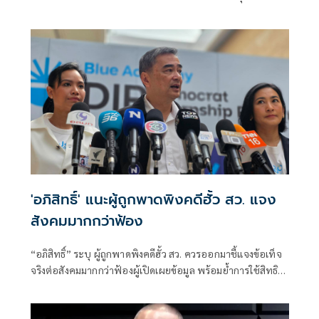
'อภิสิทธิ์' แนะผู้ถูกพาดพิงคดีฮั้ว สว. แจง
สังคมมากกว่าฟ้อง
“อภิสิทธิ์” ระบุ ผู้ถูกพาดพิงคดีฮั้ว สว. ควรออกมาชี้แจงข้อเท็จ
จริงต่อสังคมมากกว่าฟ้องผู้เปิดเผยข้อมูล พร้อมย้ำการใช้สิทธิ
ฟ้องร้องทำได้ แต่หากมี