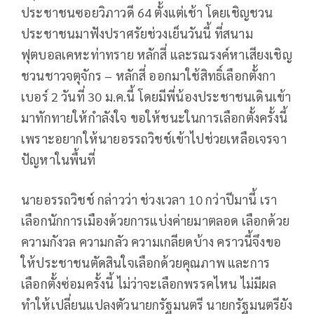
ประชาชนซอยวิภาวดี 64 ตั้งแต่เช้า โดยเชิญชวน
ประชาชนมาฟังปราศรัยช่วงเย็นวันนี้ ที่สนาม
ฟุตบอลเคหะท่าทราย หลักสี่ และรณรงค์หาเสียงเชิญ
ชวนชาวจตุจักร – หลักสี่ ออกมาใช้สิทธิ์เลือกตั้งกา
เบอร์ 2 วันที่ 30 ม.ค.นี้ โดยมีพี่น้องประชาชนเดินเข้า
มาทักทายให้กำลังใจ ขอให้ชนะในการเลือกตั้งครั้งนี้
เพราะอยากให้นายอรรถวิชช์เข้าไปช่วยเหลือเจรจา
ปัญหาในพื้นที่
นายอรรถวิชช์ กล่าวว่า ช่วงเวลา 10 กว่าปีมานี้ เรา
เลือกนักการเมืองด้วยการแบ่งค่ายมาตลอด เลือกด้วย
ความกังวล ความกลัว ความเกลียดบ้าง คราวนี้จึงขอ
ให้ประชาชนตัดสินใจเลือกด้วยคุณภาพ และการ
เลือกตั้งซ่อมครั้งนี้ ไม่ว่าจะเลือกพรรคไหน ไม่มีผล
ทำให้เปลี่ยนแปลงตัวนายกรัฐมนตรี นายกรัฐมนตรียัง