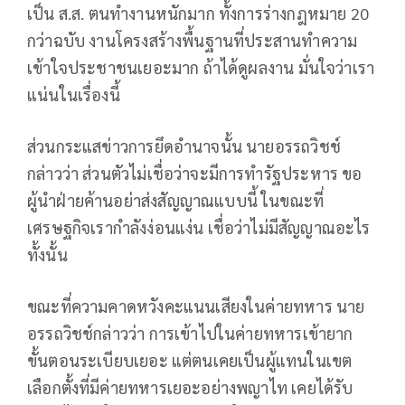
เป็น ส.ส. ตนทำงานหนักมาก ทั้งการร่างกฎหมาย 20
กว่าฉบับ งานโครงสร้างพื้นฐานที่ประสานทำความ
เข้าใจประชาชนเยอะมาก ถ้าได้ดูผลงาน มั่นใจว่าเรา
แน่นในเรื่องนี้
ส่วนกระแสข่าวการยึดอำนาจนั้น นายอรรถวิชช์
กล่าวว่า ส่วนตัวไม่เชื่อว่าจะมีการทำรัฐประหาร ขอ
ผู้นำฝ่ายค้านอย่าส่งสัญญาณแบบนี้ ในขณะที่
เศรษฐกิจเรากำลังง่อนแง่น เชื่อว่าไม่มีสัญญาณอะไร
ทั้งนั้น
ขณะที่ความคาดหวังคะแนนเสียงในค่ายทหาร นาย
อรรถวิชช์กล่าวว่า การเข้าไปในค่ายทหารเข้ายาก
ขั้นตอนระเบียบเยอะ แต่ตนเคยเป็นผู้แทนในเขต
เลือกตั้งที่มีค่ายทหารเยอะอย่างพญาไท เคยได้รับ