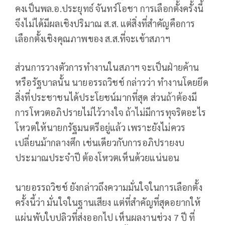
คงเป็นพล.อ.ประยุทธ์ จันทร์โอชา การเลือกตั้งครั้งนี้
จึงไม่ได้มีผลเชิงปริมาณ ส.ส. แต่สิ่งที่สำคัญคือการ
เลือกตั้งเชิงคุณภาพของ ส.ส.ที่จะเข้าสภาฯ
ส่วนการวางตัวการทำงานในสภาฯ จะเป็นฝ่ายค้าน
หรือรัฐบาลนั้น นายอรรถวิชช์ กล่าวว่า ทำงานโดยยึด
สิ่งที่ประชาชนได้ประโยชน์มากที่สุด ส่วนถ้าต้องมี
การโหวตอภิปรายไม่ไว้วางใจ ถ้าไม่มีการทุจริตอะไร
โหวตให้นายกรัฐมนตรีอยู่แล้ว เพราะยังไม่ควร
เปลี่ยนม้ากลางศึก เช่นเดียวกับการอภิปรายงบ
ประมาณประจำปี ต้องโหวตเห็นด้วยแน่นอน
นายอรรถวิชช์ ยังกล่าวถึงความมั่นใจในการเลือกตั้ง
ครั้งนี้ว่า มั่นใจในฐานเสียง แต่ที่สำคัญที่สุดอยากให้
แผ่นพับใบปลิวที่ส่งออกไป เห็นผลงานช่วง 7 ปี ที่