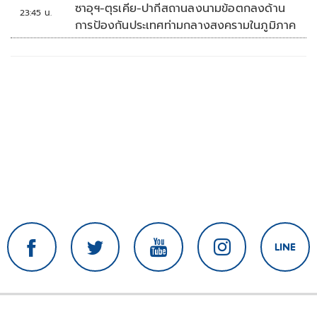
'พลตรี'
ซาอุฯ-ตุรเคีย-ปากีสถานลงนามข้อตกลงด้าน
23:45 น.
การป้องกันประเทศท่ามกลางสงครามในภูมิภาค