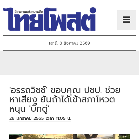
เสาร์, 8 สิงหาคม 2569
'อรรถวิชช์' ขอบคุณ ปชป. ช่วย
หาเสียง ยันถ้าได้เข้าสภาโหวต
หนุน 'บิ๊กตู่'
28 มกราคม 2565 เวลา 11:05 น.