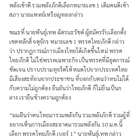
พลังเข้าตี รวมพลังภักดีเลือกหมายเลข 1 เติมคนดีเข้า
สภา นายแพทย์เหรียญทองกล่าว
ขณะที่ นายพันธุ์เทพ ฉัตรนะรัชต์ ผู้สมัครรับเลือกตั้ง
เขตหลักสี่ จตุจักร หมายเลข 1 พรรคไทยภักดี กล่าว
ว่า ปรากฎการณ์การเมืองไทยได้เกิดขึ้นใหม่ พรรค
ไทยภักดี ไม่ใช่พรรคเฉพาะกิจ เป็นพรรคที่มีอุดการณ์
ชัดเจน ปราบปรามทุจริตให้หมดไปจากประเทศไทย
มีเสียงสะท้อนจากประชาชน ที่บอกกับตนว่าทนไม่ได้
กับความไม่ถูกต้อง ยืนยันว่าไทยภักดี ก็ไม่ยืนเป็นก
ลาง เรายืนข้างความถูกต้อง
“ผมฝันว่าคนไทยมารวมพลังกัน รวมพลังภักดี รวมผู้ที่
อยากเห็นการเมืองสะอาดมารวมพลังกัน 30 ม.ค.นี้
เลือก พรรคไทยภักดี เบอร์ 1” นายพันธุ์เทพ กล่าว