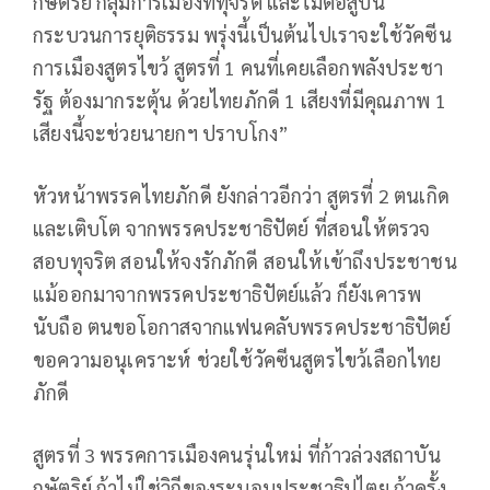
กษัตริย์ กลุ่มการเมืองที่ทุจริต และไม่ต่อสู้บน
กระบวนการยุติธรรม พรุ่งนี้เป็นต้นไปเราจะใช้วัคซีน
การเมืองสูตรไขว้ สูตรที่ 1 คนที่เคยเลือกพลังประชา
รัฐ ต้องมากระตุ้น ด้วยไทยภักดี 1 เสียงที่มีคุณภาพ 1
เสียงนี้จะช่วยนายกฯ ปราบโกง”
หัวหน้าพรรคไทยภักดี ยังกล่าวอีกว่า สูตรที่ 2 ตนเกิด
และเติบโต จากพรรคประชาธิปัตย์ ที่สอนให้ตรวจ
สอบทุจริต สอนให้จงรักภักดี สอนให้เข้าถึงประชาชน
แม้ออกมาจากพรรคประชาธิปัตย์แล้ว ก็ยังเคารพ
นับถือ ตนขอโอกาสจากแฟนคลับพรรคประชาธิปัตย์
ขอความอนุเคราะห์ ช่วยใช้วัคซีนสูตรไขว้เลือกไทย
ภักดี
สูตรที่ 3 พรรคการเมืองคนรุ่นใหม่ ที่ก้าวล่วงสถาบัน
กษัตริย์ ถ้าไม่ใช่วิถีของระบอบประชาธิปไตย ถ้าครั้ง