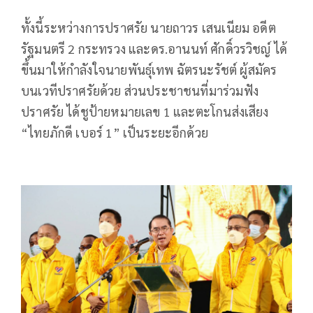
ทั้งนี้ระหว่างการปราศรัย นายถาวร เสนเนียม อดีต
รัฐมนตรี 2 กระทรวง และดร.อานนท์ ศักดิ์วรวิชญ์ ได้
ขึ้นมาให้กำลังใจนายพันธุ์เทพ ฉัตรนะรัชต์ ผู้สมัคร
บนเวทีปราศรัยด้วย ส่วนประชาชนที่มาร่วมฟัง
ปราศรัย ได้ชูป้ายหมายเลข 1 และตะโกนส่งเสียง
“ไทยภักดี เบอร์ 1” เป็นระยะอีกด้วย