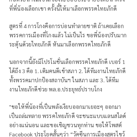
ที่พี่น้องเลือกเขา ครั้งนี้ให้มาเลือกพรรคไทยภักดี
สูตรที่ 4 การโกงคือการบ่อนทำลายชาติ ถ้าเคยเลือก
พรรคการเมืองที่โกงแล้ว ไม่เป็นไร ขอพี่น้องปรับมาก
ระตุ้นด้วยไทยภักดี หันมาเลือกพรรคไทยภักดี
นอกจากนี้ยังมีโปรโมชั่นเลือกพรรคไทยภักดี เบอร์ 1
ได้ถึง 3 คือ 1. เติมคนดีเข้าสภา 2. ได้ทีมงานไทยภักดี
ทั้งพรรคมาปกป้องสถาบันฯ ในสภา และ 3. ได้ทีม
งานไทยภักดีช่วย พล.อ.ประยุทธ์ปราบโกง
"ขอให้พี่น้องที่เป็นพลังเงียบออกมาเยอะๆ ออกมา
เป็นถล่มทลาย พรรคไทยภักดี จะชนะแบบแลนสไลด์
อย่างแน่นอน และขอเชิญชวนทุกท่าน ขอให้โพสต์
Facebook ประโยคสั้นๆว่า “วัคซีนการเมืองสูตรไขว้