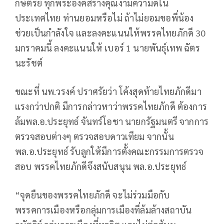
กษัตริย์ ทุกพระองค์สร้างคุณงามความดีใน
ประเทศไทย ท่านยอมหรือไม่ ถ้าไม่ยอมขอพี่น้อง
ช่วยเป็นกำลังใจ และลงคะแนนให้พรรคไทยภักดี 30
มกราคมนี้ ลงคะแนนให้ เบอร์ 1 นายพันธุ์เทพ ฉัตร
นะรัชต์
ขณะที่ นพ.วรงค์ ปราศรัยว่า โค้งสุดท้ายไทยภักดีมา
แรงกว่าปกติ มีการกล่าวหาว่าพรรคไทยภักดี ต้องการ
ล้มพล.อ.ประยุทธ์ จันทร์โอชา นายกรัฐมนตรี จากการ
ตรวจสอบต่างๆ ตรวจสอบดาวเทียม จากนั้น
พล.อ.ประยุทธ์ รับลูกให้มีการตั้งคณะกรรมการตรวจ
สอบ พรรคไทยภักดีจึงสนับสนุน พล.อ.ประยุทธ์
“จุดยืนของพรรคไทยภักดี จะไม่ร่วมมือกับ
พรรคการเมืองหรือกลุ่มการเมืองที่ล้มล้างสถาบัน