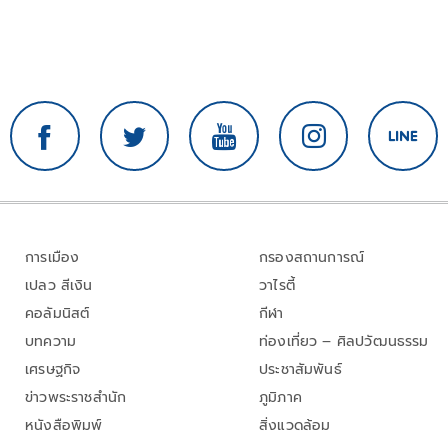
การเมือง
กรองสถานการณ์
เปลว สีเงิน
วาไรตี้
คอลัมนิสต์
กีฬา
บทความ
ท่องเที่ยว – ศิลปวัฒนธรรม
เศรษฐกิจ
ประชาสัมพันธ์
ข่าวพระราชสำนัก
ภูมิภาค
หนังสือพิมพ์
สิ่งแวดล้อม