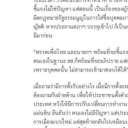
ชี้แจงไม่ใช่ปัญหา แต่ตอนนี้ เป็นเรื่องของ
ผิดกฎหมายรัฐธรรมนูญในการใส่ชื่อบุคคลภ
ญัตติ หากประธานสภาฯ บรรจุเข้าไป ก็เป็นก
มีมาก่อน
"พรรคเพื่อไทย และนายกฯ พร้อมที่จะชี้แ
ตนเองในฐานะ สส.ก็พร้อมที่จะอภิปราย แต่
เพราะบุคคลนั้น ไม่สามารถเข้ามาตอบโต้ได้"
เมื่อถามว่ามีการตั้งรับอย่างไร เมื่อมีการตั้
ต้องถามกับฝ่ายค้าน เพื่อให้ประชาชนตั้งคำถาม
ประเทศ หวังให้มีการปรับเปลี่ยนการทำ
แผ่นดิน ยืนยันว่า ตนเองไม่มีปัญหา แต่ประเ
การเมืองแบบใหม่ แต่สุดท้ายกลับไปเหมือนเดิ