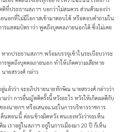
ญัตติที่ประธานสภาฯ บอกว่าไม่สมควร ส่วนตัวมองว่า
ายนอกที่ไม่มีโอกาสเข้ามาตอบโต้ หรือตอบคำถามใน
ารแสตมป์ตราว่า พูดถึงบุคคลภายนอกได้ ซึ่งไม่เคย
จง หากประธานสภาฯ พร้อมบรรจุเข้าในระเบียบวาระ
การพูดถึงบุคคลภายนอก ทำให้เกิดความเสียหาย
 นายสรวงศ์ กล่าว
งธงอยู่แล้วว่า จะอภิปรายนายทักษิณ นายสรวงศ์ กล่าวว่า
ว่า การยื่นญัตติครั้งนี้หวังอะไร หวังให้เกิดผลดีกับ
งานของนายกฯ หรือเสนอแนะในการบริหารราชการ
ด็นตอนนี้ ค่อนข้างผิดหวัง ตนเองหวังว่าจะเห็น
ม เราอยู่ในสภาฯ อยู่ในการเมืองมา 20 ปี ก็เห็น