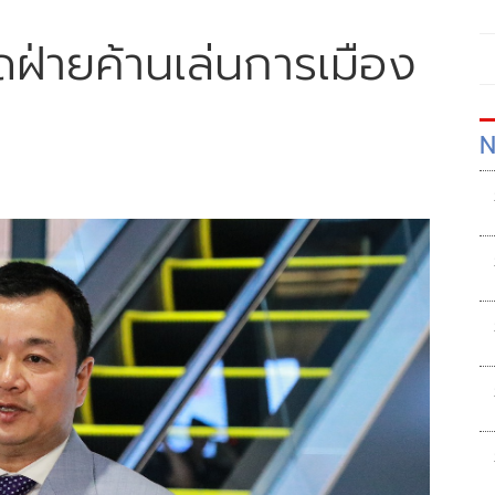
ดฝ่ายค้านเล่นการเมือง
N