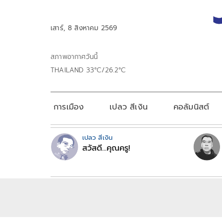
เสาร์, 8 สิงหาคม 2569
สภาพอากาศวันนี้
THAILAND 33°C/26.2°C
การเมือง
เปลว สีเงิน
คอลัมนิสต์
เปลว สีเงิน
สวัสดี...คุณครู!