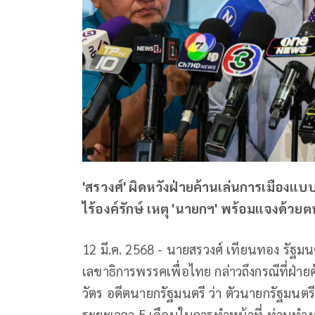
'สรวงศ์' ผิดหวังฝ่ายค้านเล่นการเมืองแบบ
ไร้องค์รักษ์ เหตุ 'นายกฯ' พร้อมแจงด้วย
12 มี.ค. 2568 - นายสรวงศ์ เทียนทอง รัฐม
เลขาธิการพรรคเพื่อไทย กล่าวถึงกรณีที่ฝ่าย
วัตร อดีตนายกรัฐมนตรี ว่า ตัวนายกรัฐมนตรีจ
ระยะเวลา 5 เดือนในการทำหน้าที่ ท่านทำงา