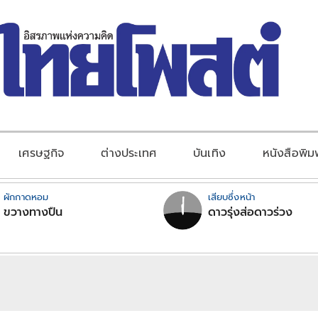
เศรษฐกิจ
ต่างประเทศ
บันเทิง
หนังสือพิม
ผักกาดหอม
เสียบซึ่งหน้า
ขวางทางปืน
ดาวรุ่งส่อดาวร่วง