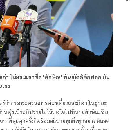
เก่า ไม่ยอมเอาชื่อ 'ทักษิณ' พ้นญัตติซักฟอก ยัน
ตนเอง
นตรีว่าการกระทรวงการท่องเที่ยวและกีฬา ในฐานะ
ค้านพุ่งเป้าอภิปรายไม่ไว้วางใจไปที่นายทักษิณ ชิน
ากที่คุยทุกครั้งก็พร้อมอธิบายทุกสิ่งทุกอย่าง ตลอด
นเอง ตัดสินใจเองทุกอย่าง เพราะฉะนั้น เรื่องการ