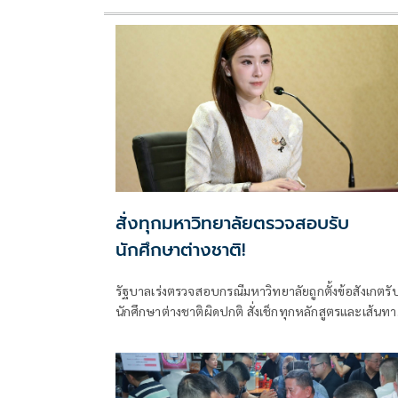
สั่งทุกมหาวิทยาลัยตรวจสอบรับ
นักศึกษาต่างชาติ!
รัฐบาลเร่งตรวจสอบกรณีมหาวิทยาลัยถูกตั้งข้อสังเกตรั
นักศึกษาต่างชาติผิดปกติ สั่งเช็กทุกหลักสูตรและเส้นทา
ขอวีซ่า ปิดช่องโหว่ที่อาจกระทบมาตรฐานอุดมศึกษาไ
ย้ำพบผิดดำเนินการตามกฎหมายทันที