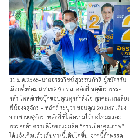
31 ม.ค.2565-นายอรรถวิชช์ สุวรรณภักดี ผู้สมัครรับ
เลือกตั้งซ่อม ส.ส.เขต 9 กทม. หลักสี่-จตุจักร พรรค
กล้า โพสต์เฟซบุ๊กขอบคุณทุกกำลังใจ ทุกคะแนนเสียง
พี่น้องจตุจักร – หลักสี่ ระบุว่า ขอบคุณ 20,047 เสียง
จากชาวจตุจักร -หลักสี่ ที่ให้ความไว้วางใจผมและ
พรรคกล้า ความดีใจของผมคือ “การเมืองคุณภาพ”
ได้แจ้งเกิดแล้ว เส้นทางนี้เติบโตขึ้น จากนี้ถ้าพรรค