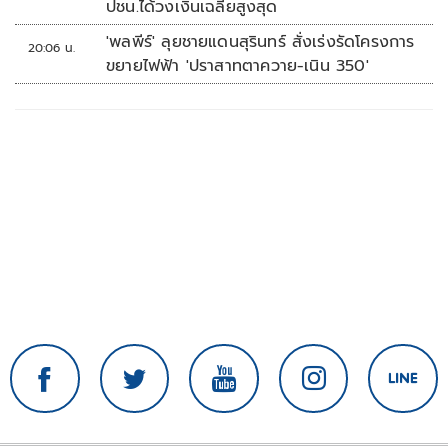
ปชน.ได้วงเงินเฉลี่ยสูงสุด
'พลพีร์' ลุยชายแดนสุรินทร์ สั่งเร่งรัดโครงการ
20:06 น.
ขยายไฟฟ้า 'ปราสาทตาควาย-เนิน 350'