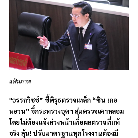
แฟ้มภาพ
"อรรถวิชช์” ชี้พิรุธตรวจเหล็ก “ซิน เคอ
หยวน” จี้กระทรวงอุตฯ สุ่มตรวจเตาหลอม
โดยไม่ต้องแจ้งล่วงหน้าเพื่อผลตรวจที่แท้
จริง ลุ้น! ปรับมาตรฐานทุกโรงงานต้องมี