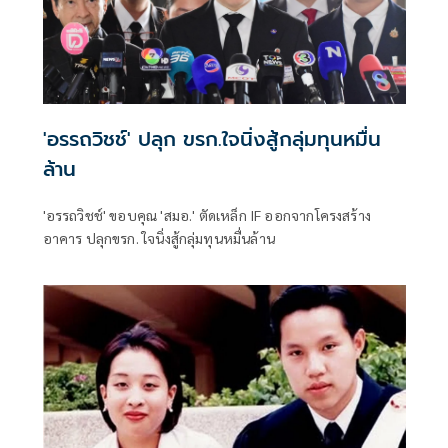
'อรรถวิชช์' ปลุก ขรก.ใจนิ่งสู้กลุ่มทุนหมื่น
ล้าน
'อรรถวิชช์' ขอบคุณ 'สมอ.' ตัดเหล็ก IF ออกจากโครงสร้าง
อาคาร ปลุกขรก. ใจนิ่งสู้กลุ่มทุนหมื่นล้าน