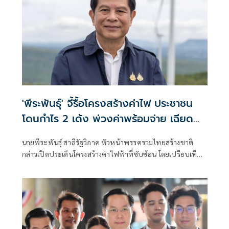
'พีระพันธุ์' จี้รื้อโครงสร้างค่าไฟ ประชาชน
โดนกำไร 2 เด้ง พ่วงค่าพร้อมจ่าย เฉียด
ล้านล้านบาท
นายพีระพันธุ์ สาลีรัฐวิภาค หัวหน้าพรรครวมไทยสร้างชาติ
กล่าวเปิดประเด็นโครงสร้างค่าไฟฟ้าที่ซับซ้อน โดยเปรียบเทียบ
ว่าเหมือนขนมชั้นที่มีต้นทุนและค่าใช้จ่ายซ่อนอยู่หลายชั้น และ
สุดท้ายภาระทั้งหมดตกอยู่ที่ประชาชน