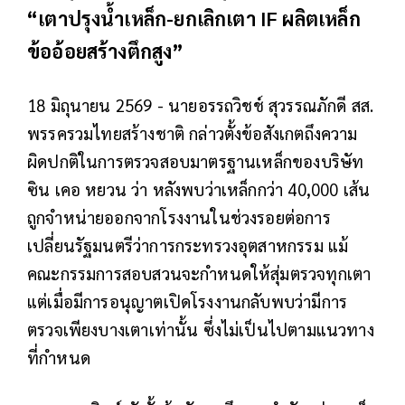
“เตาปรุงน้ำเหล็ก-ยกเลิกเตา IF ผลิตเหล็ก
ข้ออ้อยสร้างตึกสูง”
18 มิถุนายน 2569 - นายอรรถวิชช์ สุวรรณภักดี สส.
พรรครวมไทยสร้างชาติ กล่าวตั้งข้อสังเกตถึงความ
ผิดปกติในการตรวจสอบมาตรฐานเหล็กของบริษัท
ซิน เคอ หยวน ว่า หลังพบว่าเหล็กกว่า 40,000 เส้น
ถูกจำหน่ายออกจากโรงงานในช่วงรอยต่อการ
เปลี่ยนรัฐมนตรีว่าการกระทรวงอุตสาหกรรม แม้
คณะกรรมการสอบสวนจะกำหนดให้สุ่มตรวจทุกเตา
แต่เมื่อมีการอนุญาตเปิดโรงงานกลับพบว่ามีการ
ตรวจเพียงบางเตาเท่านั้น ซึ่งไม่เป็นไปตามแนวทาง
ที่กำหนด