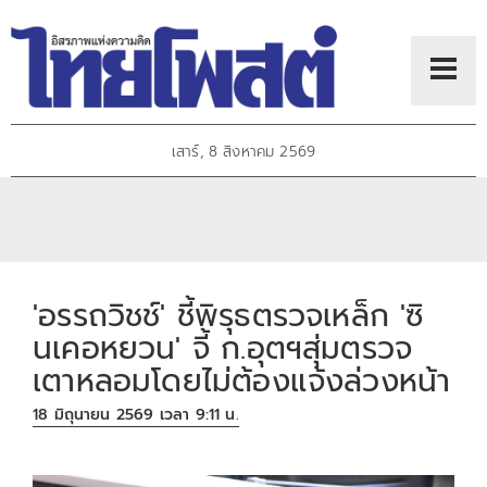
เสาร์, 8 สิงหาคม 2569
'อรรถวิชช์' ชี้พิรุธตรวจเหล็ก 'ซิ
นเคอหยวน' จี้ ก.อุตฯสุ่มตรวจ
เตาหลอมโดยไม่ต้องแจ้งล่วงหน้า
18 มิถุนายน 2569 เวลา 9:11 น.