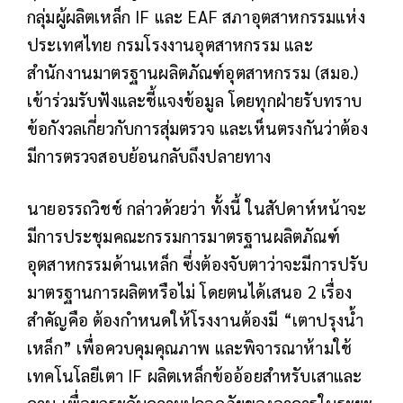
กลุ่มผู้ผลิตเหล็ก IF และ EAF สภาอุตสาหกรรมแห่ง
ประเทศไทย กรมโรงงานอุตสาหกรรม และ
สำนักงานมาตรฐานผลิตภัณฑ์อุตสาหกรรม (สมอ.)
เข้าร่วมรับฟังและชี้แจงข้อมูล โดยทุกฝ่ายรับทราบ
ข้อกังวลเกี่ยวกับการสุ่มตรวจ และเห็นตรงกันว่าต้อง
มีการตรวจสอบย้อนกลับถึงปลายทาง
นายอรรถวิชช์ กล่าวด้วยว่า ทั้งนี้ ในสัปดาห์หน้าจะ
มีการประชุมคณะกรรมการมาตรฐานผลิตภัณฑ์
อุตสาหกรรมด้านเหล็ก ซึ่งต้องจับตาว่าจะมีการปรับ
มาตรฐานการผลิตหรือไม่ โดยตนได้เสนอ 2 เรื่อง
สำคัญคือ ต้องกำหนดให้โรงงานต้องมี “เตาปรุงน้ำ
เหล็ก” เพื่อควบคุมคุณภาพ และพิจารณาห้ามใช้
เทคโนโลยีเตา IF ผลิตเหล็กข้ออ้อยสำหรับเสาและ
คาน เพื่อยกระดับความปลอดภัยของอาคารในระยะ