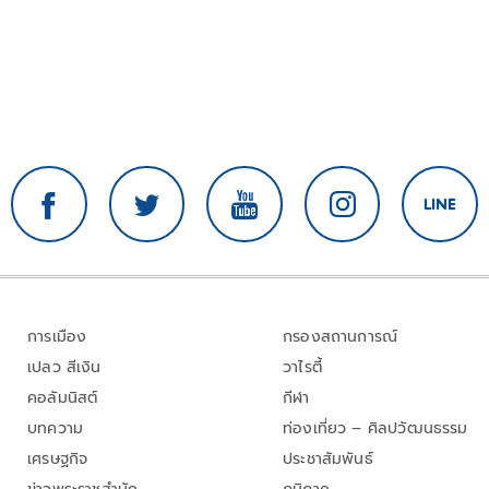
การเมือง
กรองสถานการณ์
เปลว สีเงิน
วาไรตี้
คอลัมนิสต์
กีฬา
บทความ
ท่องเที่ยว – ศิลปวัฒนธรรม
เศรษฐกิจ
ประชาสัมพันธ์