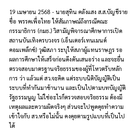
19 เมษายน 2568 - นายสุทิน คลังแสง ส.ส.บัญชีราย
ชื่อ พรรคเพื่อไทย ให้สัมภาษณ์ถึงกรณีคณะ
กรรมาธิการ (กมธ.) วิสามัญพิจารณาศึกษาการเปิด
สถานบันเทิงครบวงจร (เอ็นเตอร์เทนเมนต์
คอมเพล็กซ์) วุฒิสภา ระบุให้สภาผู้แทนราษฎร รอ
ผลการศึกษาให้เสร็จก่อนดึงดันเสนอร่าง และจะยื่น
ตรวจสอบมาตรฐานจริยธรรมของผู้ที่โหวตรับหลัก
การ ว่า แล้วแต่ สว.จะคิด แต่ระบบนิติบัญญัติเป็น
ระบบที่ทำกันมาช้านาน และเป็นไปตามบทบัญญัติ
รัฐธรรมนูญ ไม่ใช่อะไรก็ตรวจสอบจริยธรรม ต้องมี
เหตุผลและความผิดจริงๆ ส่วนจะไปพูดคุยทำความ
เข้าใจกับ สว.หรือไม่นั้น คงคุยตามรูปแบบที่เป็นไป
ได้