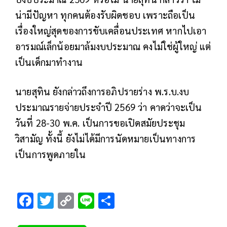
น่ามีปัญหา ทุกคนต้องรับผิดชอบ เพราะถือเป็น
เรื่องใหญ่สุดของการขับเคลื่อนประเทศ หากไปเอา
อารมณ์เล็กน้อยมาล้มงบประมาณ คงไม่ใช่ผู้ใหญ่ แต่
เป็นเด็กมาทำงาน
นายสุทิน ยังกล่าวถึงการอภิปรายร่าง พ.ร.บ.งบ
ประมาณรายจ่ายประจำปี 2569 ว่า คาดว่าจะเป็น
วันที่ 28-30 พ.ค. เป็นการขอเปิดสมัยประชุม
วิสามัญ ทั้งนี้ ยังไม่ได้มีการนัดหมายเป็นทางการ
เป็นการพูดภายใน
F
T
C
Li
S
ac
wi
o
n
h