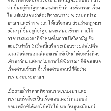
ว่า ขึ้นอยู่กับรัฐบาลและสมาชิกว่า จะพิจารณาเรื่อง
ใด แต่แน่นอนว่าต้องพิจารณาร่าง พ.ร.บ.งบประ
มาณฯ และร่าง พ.ร.ก. ให้เสร็จก่อน ส่วนร่างกฎหมา
ยอื่นๆ ก็ขึ้นอยู่กับรัฐบาลจะเสนอเข้ามา ภายใต้
กรอบระยะเวลาที่กำหนดในการเปิดวิสามัญ ซึ่ง
ยอมรับว่าถ้า 2 เรื่องนี้เสร็จ ระเบียบวาระต่อไปคือ
เอนเตอร์เทนเมนต์คอมเพล็กซ์เป็นลำดับหนึ่งที่จะ
เข้ามาก่อน แต่หากไม่อยากให้พิจารณา ก็ต้องเสนอ
เรื่องด่วนเข้ามา ซึ่งเรื่องด่วนตอนนี้ก็คือร่าง
พ.ร.บ.งบประมาณฯ
เมื่อถามย้ำว่าหากพิจารณา พ.ร.บ.งบฯ และ
พ.ร.ก.เสร็จก็จะเป็นเรื่องเอนเตอร์เทนเมนต์
คอมเพล็กซ์ได้เลยใช่หรือไม่ นายวันมูหะมัดนอร์