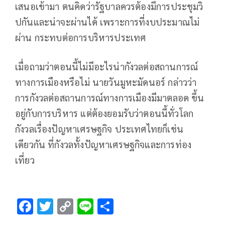
เสนอเข้ามา ตนคิดว่ารัฐบาลควรต้องมีการประชุมวิ
ปกันและน่าจะผ่านได้ เพราะการที่งบประมาณไม่
ผ่าน กระทบต่อการบริหารประเทศ
เมื่อถามว่าตอนนี้ไม่มีอะไรน่ากังวลต่อสถานการณ์
ทางการเมืองหรือไม่ นายวันมูหะมัดนอร์ กล่าวว่า
การกังวลต่อสถานการณ์ทางการเมืองมีมาตลอด ขึ้น
อยู่กับการบริหาร แต่ต้องยอมรับว่าตอนนี้ทั่วโลก
กังวลเรื่องปัญหาเศรษฐกิจ ประเทศไทยก็เช่น
เดียวกัน ที่กังวลทั้งปัญหาเศรษฐกิจและการท่อง
เที่ยว
F
T
C
Li
S
ac
wi
o
n
h