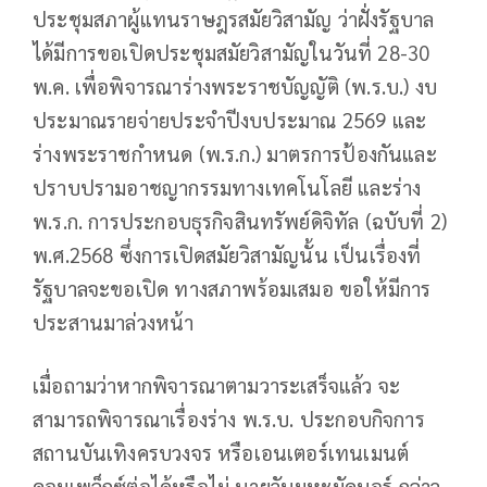
ประชุมสภาผู้แทนราษฎรสมัยวิสามัญ ว่าฝั่งรัฐบาล
ได้มีการขอเปิดประชุมสมัยวิสามัญในวันที่ 28-30
พ.ค. เพื่อพิจารณาร่างพระราชบัญญัติ (พ.ร.บ.) งบ
ประมาณรายจ่ายประจำปีงบประมาณ 2569 และ
ร่างพระราชกำหนด (พ.ร.ก.) มาตรการป้องกันและ
ปราบปรามอาชญากรรมทางเทคโนโลยี และร่าง
พ.ร.ก. การประกอบธุรกิจสินทรัพย์ดิจิทัล (ฉบับที่ 2)
พ.ศ.2568 ซึ่งการเปิดสมัยวิสามัญนั้น เป็นเรื่องที่
รัฐบาลจะขอเปิด ทางสภาพร้อมเสมอ ขอให้มีการ
ประสานมาล่วงหน้า
เมื่อถามว่าหากพิจารณาตามวาระเสร็จแล้ว จะ
สามารถพิจารณาเรื่องร่าง พ.ร.บ. ประกอบกิจการ
สถานบันเทิงครบวงจร หรือเอนเตอร์เทนเมนต์
คอมเพล็กซ์ต่อได้หรือไม่ นายวันมูหะมัดนอร์ กล่าว