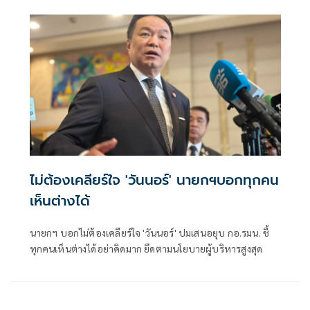
ยก 'ชวน หลีกภัย' เป็นต้นแบบประธานสภาฯ
ไม่ต้องเคลียร์ใจ 'วันนอร์' นายกฯบอกทุกคน
เห็นต่างได้
นายกฯ บอกไม่ต้องเคลียร์ใจ 'วันนอร์' ปมเสนอยุบ กอ.รมน. ชี้
ทุกคนเห็นต่างได้อย่าคิดมาก ยึดตามนโยบายผู้บริหารสูงสุด