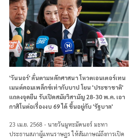
'วันนอร์' ลั่นตามหลักศาสนา โหวตเอนเตอร์เทน
เมนต์คอมเพล็กซ์เท่ากับบาป โยน 'ประชาชาติ'
แถลงจุดยืน รับเปิดสมัยวิสามัญ 28-30 พ.ค. เอา
กาสิโนต่อเรื่องงบ 69 ได้ ขึ้นอยู่กับ 'รัฐบาล'
23 เม.ย. 2568 - นายวันมูหะมัดนอร์ มะทา
ประธานสภาผู้แทนราษฎร ให้สัมภาษณ์ถึงการเปิด