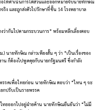
พื่อให้ดำเนินการไต่สวนและออกหมายจับนายทักษิณ
จริง และถูกส่งตัวไปรักษาที่ชั้น 14 โรงพยาบาล
อย่างว่ากันไปตามกระบวนการ” พร้อมหลีกเลี่ยงตอบ
 นายทักษิณ กล่าวเพียงสั้น ๆ ว่า “เป็นเรื่องของ
 ก็ต้องไปพูดคุยกับนายกรัฐมนตรี ซึ่งกำลัง
าะพรรคเพื่อไทยก่อน นายทักษิณ ตอบว่า “ไหน ๆ จะ
จะแยกปรับเป็นรายพรรค
จไทยออกไปอยู่ฝ่ายค้าน นายทักษิณยืนยันว่า “ไม่มี