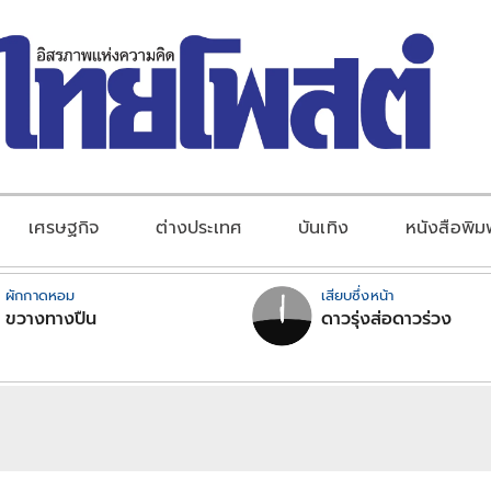
เศรษฐกิจ
ต่างประเทศ
บันเทิง
หนังสือพิม
ผักกาดหอม
เสียบซึ่งหน้า
ขวางทางปืน
ดาวรุ่งส่อดาวร่วง