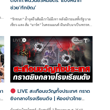
ตั้งกก.ฟันวินัย3หมอตร. แบ่งหน้าที่
ช่วย‘ทักษิณ’
ตอก
“รักชนก” ย้ำจุดยืนส้มมีเราไม่มีเทา หลังมีกระแสตั้งรัฐบาล
เขียว-แดง-ส้ม “มาร์ค” โนคอมเมนต์ ฝันกลับมาเป็นพรรค
หลัก “ผบ.ตร.” ตั้งกรรมการสอบ
ดา
LIVE สะเทือนขวัญทั้งประเทศ กราด
อบ
ยิงกลางโรงเรียนดัง | ห้องข่าวไทย
โพสต์
ห้องข่าวไทยโพสต์ : วันศุกร์ที่ 7 สิงหาคม พ.ศ. 2569