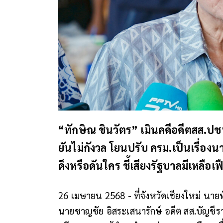
“ทักษิณ ชินวัตร” เมินคดีอดีตสส.ปชป
ยันไม่กังวล โยนปรับ ครม.เป็นเรื่องนา
ดึงหรือดันใคร ชี้เสียงรัฐบาลมีเหลือเฟ
26 เมษายน 2568 - ที่จังหวัดเชียงใหม่ นาย
นายชาญชัย อิสระเสนารักษ์ อดีต สส.บัญชีรา