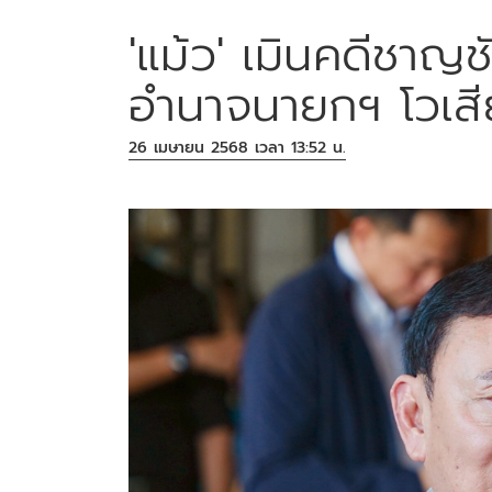
'แม้ว' เมินคดีชาญช
อำนาจนายกฯ โวเสี
26 เมษายน 2568 เวลา 13:52 น.