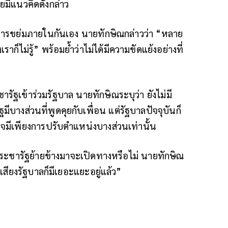
ยมีแนวคิดดังกล่าว
นการขย่มภายในกันเอง นายทักษิณกล่าวว่า “หลาย
ก็ไม่รู้” พร้อมย้ำว่าไม่ได้มีความขัดแย้งอย่างที่
ัฐเข้าร่วมรัฐบาล นายทักษิณระบุว่า ยังไม่มี
ีบางส่วนที่พูดคุยกับเพื่อน แต่รัฐบาลปัจจุบันก็
อาจมีเพียงการปรับตำแหน่งบางส่วนเท่านั้น
ังประชารัฐย้ายข้างมาจะเปิดทางหรือไม่ นายทักษิณ
ะเสียงรัฐบาลก็มีเยอะแยะอยู่แล้ว”