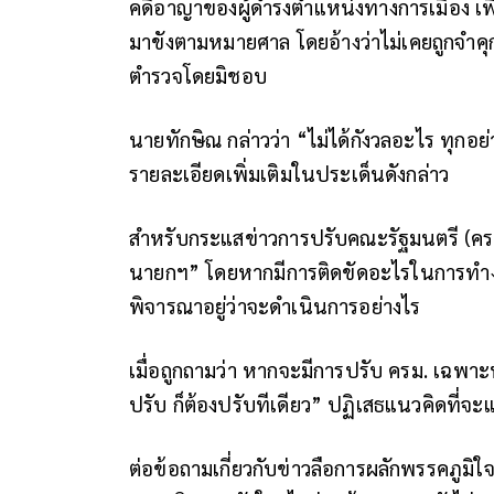
คดีอาญาของผู้ดำรงตำแหน่งทางการเมือง เ
มาขังตามหมายศาล โดยอ้างว่าไม่เคยถูกจำคุก
ตำรวจโดยมิชอบ
นายทักษิณ กล่าวว่า “ไม่ได้กังวลอะไร ทุก
รายละเอียดเพิ่มเติมในประเด็นดังกล่าว
สำหรับกระแสข่าวการปรับคณะรัฐมนตรี (ครม.)
นายกฯ” โดยหากมีการติดขัดอะไรในการทำงาน
พิจารณาอยู่ว่าจะดำเนินการอย่างไร
เมื่อถูกถามว่า หากจะมีการปรับ ครม. เฉพ
ปรับ ก็ต้องปรับทีเดียว” ปฏิเสธแนวคิดที่
ต่อข้อถามเกี่ยวกับข่าวลือการผลักพรรคภูมิใ