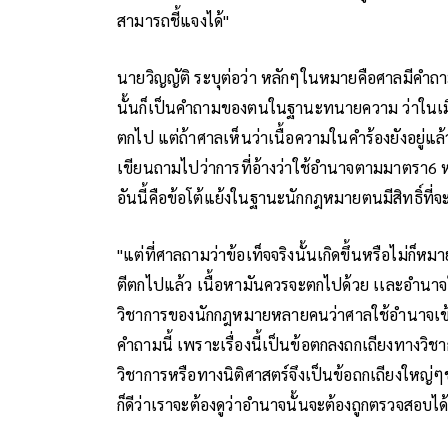
สามารถชี้แจงได้"
นายวิญญัติ ระบุต่อว่า หลักๆในหมายคือศาลมีคำถามว่า
นั้นก็เป็นคำถามของตนในฐานะทนายความ ว่าในเมื
ตกไป แต่ถ้าศาลเห็นว่าเนื้อความในคำร้องยังอยู่แ
เขียนถามไปว่าการที่อ้างว่าใช้อำนาจตามมาตรา6 ห
อันนี้คือข้อโต้แย้งในฐานะนักกฎหมายตนมีสิทธิ์ที่จ
"แต่ที่ศาลถามว่าข้อเท็จจริงนั้นเกิดขึ้นหรือไม่ก็ห
ตีตกไปแล้ว เนื้อหามันควรจะตกไปด้วย เเละอำนาจ
วิชาการของนักกฎหมายหลายคนว่าศาลใช้อำนาจเข้าม
คำถามนี้ เพราะเรื่องนี้เป็นข้อตกลงถกเถียงทางวิชา
วิชาการหรือทางนิติศาสตร์จึงเป็นข้อถกเถียงใหญ่ๆข
ก็ดีว่าเราจะต้องดูว่าอำนาจนั้นจะต้องถูกตรวจสอบได้