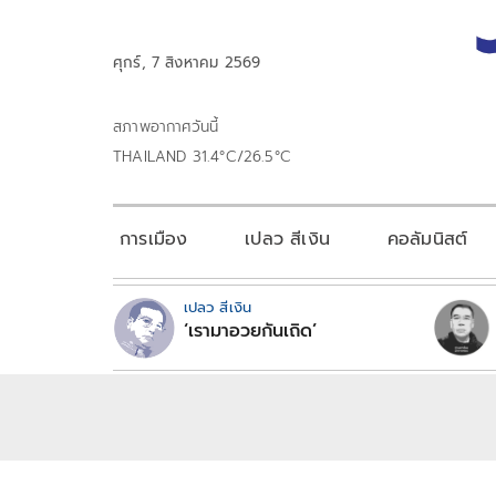
ศุกร์, 7 สิงหาคม 2569
สภาพอากาศวันนี้
THAILAND 31.4°C/26.5°C
การเมือง
เปลว สีเงิน
คอลัมนิสต์
เปลว สีเงิน
‘เรามาอวยกันเถิด’