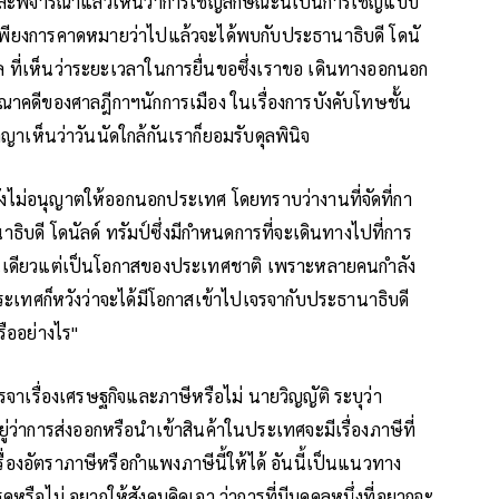
สวนและพิจารณาแล้วเห็นว่าการเชิญลักษณะนี้เป็นการเชิญแบบ
นเพียงการคาดหมายว่าไปแล้วจะได้พบกับประธานาธิบดี โดนั
ิจศาล ที่เห็นว่าระยะเวลาในการยื่นขอซึ่งเราขอ เดินทางออกนอก
ณาคดีของศาลฎีกาฯนักการเมือง ในเรื่องการบังคับโทษชั้น
อาญาเห็นว่าวันนัดใกล้กันเราก็ยอมรับดุลพินิจ
จะยังไม่อนุญาตให้ออกนอกประเทศ โดยทราบว่างานที่จัดที่กา
ธิบดี โดนัลด์ ทรัมป์ซึ่งมีกำหนดการที่จะเดินทางไปที่การ
นเดียวแต่เป็นโอกาสของประเทศชาติ เพราะหลายคนกำลัง
ประเทศก็หวังว่าจะได้มีโอกาสเข้าไปเจรจากับประธานาธิบดี
รืออย่างไร"
รจาเรื่องเศรษฐกิจและภาษีหรือไม่ นายวิญญัติ ระบุว่า
่ว่าการส่งออกหรือนำเข้าสินค้าในประเทศจะมีเรื่องภาษีที่
ื่องอัตราภาษีหรือกำแพงภาษีนี้ให้ได้ อันนี้เป็นแนวทาง
หรือไม่ อยากให้สังคมคิดเอา ว่าการที่มีบุคคลหนึ่งที่อยากจะ