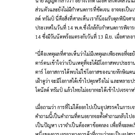
นายวิญญัติ กล่าวว่า อย่างไรก็ดี เมื่อศาลได้ไต่
ส่วนตัวและยังไม่มีกำหนดการที่ชัดเจน อาจจะเป็
ลด์ ทรัมป์ นี่คือสิ่งที่ศาลเห็นเราก็น้อมรับดุลพิน
ประเทศในวันที่ 14 พ.ค.ซึ่งใกล้กับกำหนดการพิจาร
14 ซึ่งมีวันนัดพร้อมตรงกับวันที่ 13 มิ.ย. เมื่อศาล
"นี่คือเหตุผลที่ศาลเห็นว่าไม่มีเหตุผลเพียงพอที่
ตาร์ตนเข้าใจว่าเป็นเหตุที่จะได้มีโอกาสพบประธานา
ตาร์ โอกาสการได้พบไม่ใช่โอกาสของนายทักษิณค
เฝ้าดูว่า จะมีโอกาสได้เข้าไปคุยหรือไม่ และหลาย
โดนัลด์ ทรัมป์ แล้วไทยไม่อยากจะได้เข้าไปเจรจาห
เมื่อถามว่า การที่ไม่ได้ออกไปเป็นอุปสรรคในการเจ
คำถามนี้เป็นคำถามที่ตนอยากจะตั้งคำถามกลับไปอยู
เป็นปัญหา เราจำเป็นต้องหาข้อตกลง เพื่อที่จะลดเร
หนึ่งของการเจรจาทางการค้าที่ถามว่าจะเป็นอุปสรรค