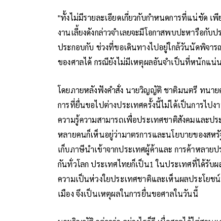
"ทั้งไม่มีรายละเอียดเกี่ยวกับกำหนดการที่แน่ชัด 
งานเลี้ยงดังกล่าวจำเลยจะมีโอกาสพบปะหารือกับประ
ประกอบกับ ช่วงที่ขอเดินทางไปอยู่ใกล้วันนัดพิจ
ของศาลได้ กรณียังไม่มีเหตุผลอันจำเป็นที่หนักแ
โดยภายหลังฟังคำสั่ง นายวิญญัติ ชาติมนตรี ทนาย
การที่ยื่นขอไปต่างประเทศครั้งนี้ไม่ได้เป็นการไ
ความรู้ความสามารถเพื่อประเทศชาติสังคมและประชา
หลายคนก็เห็นอยู่ว่ามาตรการและนโยบายของสหรัฐอ
เก็บภาษีนำเข้าจากประเทศผู้ค้าและ การค้าหลายปร
กันทั่วโลก ประเทศไทยก็เป็น1 ในประเทศที่ได้รับผ
ความเป็นห่วงใยประเทศชาติและเห็นผลประโยชน์ป
เมือง จึงเป็นเหตุผลในการยื่นขอศาลในวันนี้