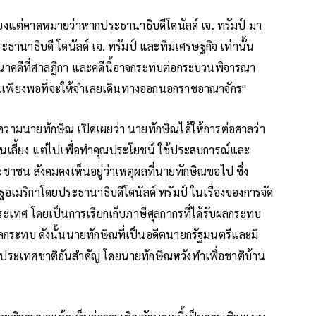
เพียงแต่คาดหมายว่าหากประธานาธิบดีโดนัลด์ เจ. ทรัมป์ มา
ธานาธิบดี โดนัลด์ เจ. ทรัมป์ และทีมเศรษฐกิจ เท่านั้น
ารณาคดีที่ศาลฎีกา และคดีนี้อาจกระทบต่อกระบวนพิจารณา
น่นเพียงพอที่จะให้จำเลยเดินทางออกนอกราชอาณาจักร"
ความนายทักษิณ เปิดเผยว่า นายทักษิณได้ให้การต่อศาลว่า
ปงานเลี้ยง แต่ไปเพื่อทำคุณประโยชน์ ใช้ประสบการณ์และ
ชน สังคมคงเห็นอยู่ว่าเหตุผลที่นายทักษิณขอไป ซึ่ง
เมริกาโดยประธานาธิบดีโดนัลด์ ทรัมป์ ในเรื่องของการจัด
ะเทศ โดยเป็นการเรียกเก็บภาษีศุลกากรที่ได้รับผลกระทบ
ลกระทบ ดังนั้นนายทักษิณที่เป็นอดีตนายกรัฐมนตรีและมี
ระเทศชาติอันสำคัญ โดยนายทักษิณหวังทำเพื่อชาติบ้าน