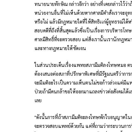
ทนายนายทักษิณ กล่าวอีกว่า อย่างที่เคยกล่าวไว้ว่าถ
หน่วยงานอื่นที่ไม่เห็นด้วยหากศาลมีคำสั่งเราจะอุ
หรือไม่ แล้วมีกฎหมายใดที่ให้สิทธิเเก่ผู้อุทธรณ์ไ
สอบคดีที่ถึงที่สิ้นสุดแล้วซึ่งเป็นเรื่องการบริหา
ศาลมีสิทธิ์ที่จะตรวจสอบ แต่สิ่งเรานั้นเรานักกฎ
และทางกฎหมายให้ชัดเจน
ในส่วนประเด็นเรื่องแพทยสภามีมติลงโทษหมอ ตนเข้
ต้องเสนอต่อสภาที่ปรึกษาพิเศษที่มีรัฐมนตรีว่
จะมีมติอะไรเป็นความเห็นตนไม่ขอก้าวล่วงแต่มีแ
ป่วยถ้ามีคนกล้าขอให้ออกมาแถลงข่าวต่อสังคมได้เล
เลย
"ดังนั้นการที่ถ้าสภามีมติจะลงโทษพักใบอนุญาตในเร
จะตรวจสอบแพทย์ด้วยกัน แต่ที่ถามว่ากระบวนการท