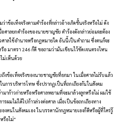
ข้อเท็จจริงตามคำร้องที่กล่าวอ้างเกิดขึ้นจริงหรือไม่ ดัง
่อศาลยกคำร้องของนายชาญชัย คำร้องดังกล่าวย่อมจะต้อง
ล้วศาลใช้อำนาจหรือกฎหมายใด อันนี้เป็นคำถาม ซึ่งตนก็จะ
รือ มาตรา 246 ก็ดี ขอถามว่ามันเขียนไว้ชัดเจนตรงไหน
ะไม่เห็นด้วย
มายถึงข้อเท็จจริงของนายชาญชัยที่ยกมา ในเมื่อศาลไม่รับแล้ว
ในการบริหารโทษ ซึ่งปรากฏเป็นที่ถกเถียงกันในสังคม
าก้าวก่ายหรือหรือศาลพยามที่จะมาล้วงลูกหรือไม่ ผมใช้
การผมไม่ได้ไปก้าวล่วงต่อศาล เมื่อเป็นข้อถกเถียงทาง
องคนในสังคมเอง ในบรรดานักกฎหมายเองก็ดีหรือผู้ที่ใคร่รู้
หรือไม่"