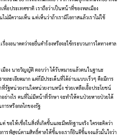
ื่อประเทศชาติ เราถือว่าเป็นหน้าที่ของพลเมือง
่มีความเห็น แต่เห็นว่าถ้าเรามีโอกาสแล้วเราไม่ใช้
นเป็นเรื่องอนาคตว่าจะยื่นคำร้องหรือจะใช้กระบวนการใดทางศาล
เมือง นายวิญญัติ ตอบว่า ได้รับหมายแล้วตนในฐานะ
นรายละเอียดมาก แต่ก็มีประเด็นที่ได้อ่านแบบเร็วๆ คือมีการ
าที่รัฐหน่วยงานใดหน่วยงานหนึ่ง ช่วยเหลือเอื้อประโยชน์
ำอย่างไร คนที่ไม่มีหน้าที่รักษา จะทำให้คนป่วยหายป่วยได้
วนการหรือกลไกของรัฐ
่ ขอให้เชื่อในสิ่งที่เกิดขึ้นและมีหลักฐานจริง ใครจะคิดว่า
ือการพิสูจน์ตามสิทธิ์ศาลให้ชี้แจงเราก็ยินดีชี้แจงแล้วมั่นใจว่า