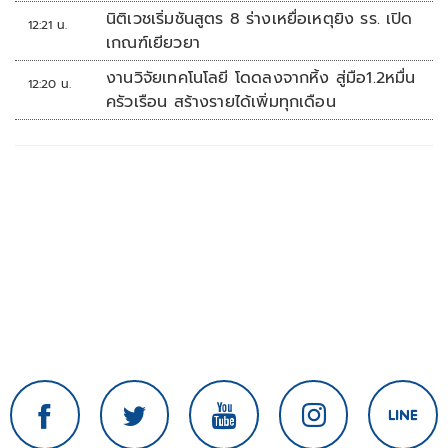
นิติเวชเริ่มชันสูตร 8 ร่างเหยื่อเหตุยิง รร. เปิด
12:21 น.
เกณฑ์เยียวยา
งานวิจัยเทคโนโลยี โดดลงจากหิ้ง สู่มือ1.2หมื่น
12:20 น.
ครัวเรือน สร้างรายได้เพิ่มทุกเดือน