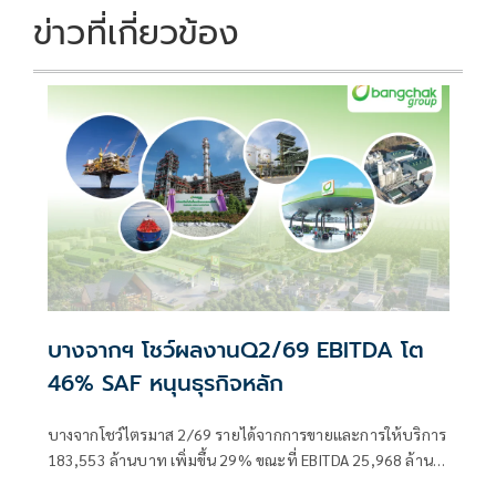
ข่าวที่เกี่ยวข้อง
บางจากฯ โชว์ผลงานQ2/69 EBITDA โต
46% SAF หนุนธุรกิจหลัก
บางจากโชว์ไตรมาส 2/69 รายได้จากการขายและการให้บริการ
183,553 ล้านบาท เพิ่มขึ้น 29% ขณะที่ EBITDA 25,968 ล้าน
บาท เพิ่มขึ้น 46% พลิกฟื้นกำไร 12,239 ล้านบาท เพิ่มขึ้น