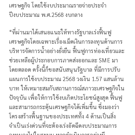
เศรษฐกิจ โดยใช้งบประมาณรายจ่ายประจำ
ปีงบประมาณ พ.ศ.2568 งบกลาง
“ที่ผ่านมาได้เสนอแนะให้ทางรัฐบาลเร่งฟื้นฟู
เศรษฐกิจโดยเฉพาะเรื่องเม็ดเงินการลงทุนด้านการ
บริหารจัดการน้ำอย่างยั่งยืน ฟื้นฟูการท่องเที่ยวและ
ช่วยเหลือผู้ประกอบการภาคส่งออกและ SME มา
โดยตลอด ครั้งนี้ก็ขอสนับสนุนรัฐบาล ที่มีการปรับ
แผนการใช้งบประมาณ 2568 วงเงิน 1.57 แสนล้าน
บาท ให้เหมาะสมกับสถานการณ์สภาวะเศรษฐกิจใน
ปัจจุบัน เพื่อให้การใช้งบเกิดประโยชน์สูงสุด ฟื้นฟู
และสามารถกระตุ้นเศรษฐกิจได้เพิ่มขึ้น ซึ่งมองว่า
โครงสร้างพื้นฐานของประเทศทั้ง 4 ด้านเป็นสิ่ง
จำเป็นเร่งด่วนที่จะต้องเร่งอัดฉีดงบประมาณการ
ลงทุนลงไปในระบบ หากดำเนินการอย่างมี