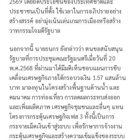
2569 โดยยึดประโยชน์ของประเทศชาติและ
ประชาชนเป็นที่ตั้ง ใช้เวลาในการอภิปรายอย่าง
สร้างสรรค์ อย่ามุ่งเน้นเล่นเกมการเมืองหรือสร้าง
วาทกรรมโจมตีรัฐบาล
นอกจากนี้ นายธนกร ยังกล่าวว่า ตนขอสนับสนุน
รัฐบาลที่การประชุมคณะรัฐมนตรีเมื่อวันที่ 20
พ.ค.2568 ที่ผ่านมาได้มีมติเห็นชอบแผนการขับ
เคลื่อนเศรษฐกิจภายใต้กรอบวงเงิน 1.57 แสนล้าน
บาท มาลงทุนในโครงสร้างพื้นฐานด้านน้ำ และ
คมนาคม การท่องเที่ยว การลดผลกระทบส่งออก
และเพิ่มผลิตภาพ เศรษฐกิจชุมชนและอื่นๆ แทน
โครงการกระตุ้นเศรษฐกิจเฟส 3 ทั้งนี้เป็นการ
กระจายเม็ดเงินเข้าสู่ระบบ เพื่อรักษาการจ้างงาน
กระตุ้นเศรษฐกิจและสร้างความเข้มแข็งของระบบ