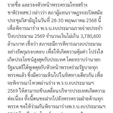
รายชื่อ และรองหัวหน้าพรรครวมไทยสร้าง
ชาติ(รทสช.) กล่าวว่า สภาผู้แทนราษฎรจะเปิดสมัย
ประชุมวิสามัญในวันที่ 28-30 พฤษภาคม 2568 นี้
เพื่อพิจารณาร่าง พ.ร.บ.งบประมาณรายจ่ายประจำ
ปีงบประมาณ 2569 จำนวนเงินไม่เกิน 3,780,600
ล้านบาท เชื่อว่า สภาจะมีการพิจารณางบประมาณ
อย่างรัดกุมรอบคอบ เพื่อให้เกิดความคุ้มค่า โปร่งใส
เกิดประโยชน์สูงสุดกับประเทศ โดยทราบว่านายก
รัฐมนตรีได้พูดคุยกับหัวหน้าพรรคร่วมรัฐบาลทุก
พรรคแล้ว ซึ่งมีความเห็นไปในทิศทางเดียวกัน เพื่อ
จะพิจารณาโหวตผ่านร่าง พ.ร.บ.งบประมาณฯ
2569 ให้สามารถขับเคลื่อนบริหารประเทศเกิดความ
ต่อเนื่อง ทั้งนี้ตนขอฝากไปยังพรรครวมฝ่ายค้านทุก
พรรค ขอให้ร่วมกันพิจารณาร่างพ.ร.บ.งบประมาณฯ