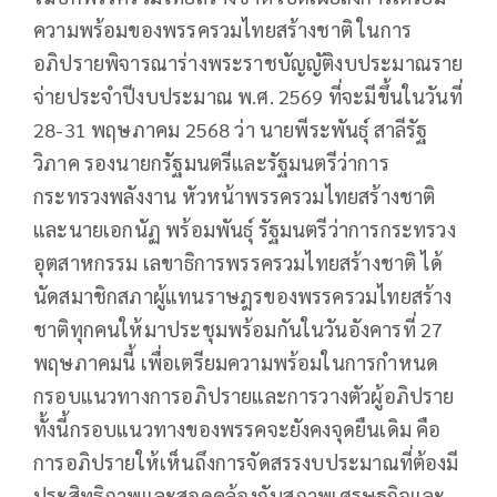
ความพร้อมของพรรครวมไทยสร้างชาติ ในการ
อภิปรายพิจารณาร่างพระราชบัญญัติงบประมาณราย
จ่ายประจำปีงบประมาณ พ.ศ. 2569 ที่จะมีขึ้นในวันที่
28-31 พฤษภาคม 2568 ว่า นายพีระพันธุ์ สาลีรัฐ
วิภาค รองนายกรัฐมนตรีและรัฐมนตรีว่าการ
กระทรวงพลังงาน หัวหน้าพรรครวมไทยสร้างชาติ
และนายเอกนัฏ พร้อมพันธุ์ รัฐมนตรีว่าการกระทรวง
อุตสาหกรรม เลขาธิการพรรครวมไทยสร้างชาติ ได้
นัดสมาชิกสภาผู้แทนราษฎรของพรรครวมไทยสร้าง
ชาติทุกคนให้มาประชุมพร้อมกันในวันอังคารที่ 27
พฤษภาคมนี้ เพื่อเตรียมความพร้อมในการกำหนด
กรอบแนวทางการอภิปรายและการวางตัวผู้อภิปราย
ทั้งนี้กรอบแนวทางของพรรคจะยังคงจุดยืนเดิม คือ
การอภิปรายให้เห็นถึงการจัดสรรงบประมาณที่ต้องมี
ประสิทธิภาพและสอดคล้องกับสภาพเศรษฐกิจและ