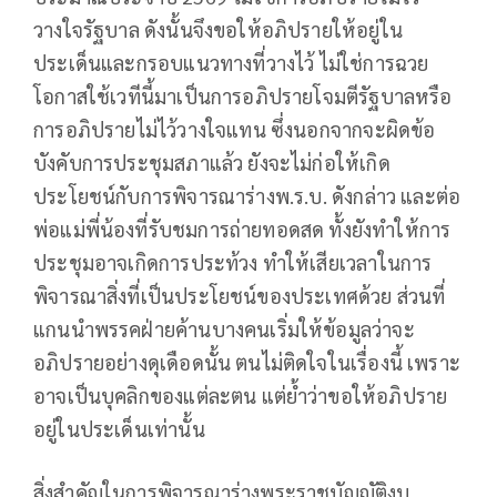
วางใจรัฐบาล ดังนั้นจึงขอให้อภิปรายให้อยู่ใน
ประเด็นและกรอบแนวทางที่วางไว้ ไม่ใช่การฉวย
โอกาสใช้เวทีนี้มาเป็นการอภิปรายโจมตีรัฐบาลหรือ
การอภิปรายไม่ไว้วางใจแทน ซึ่งนอกจากจะผิดข้อ
บังคับการประชุมสภาแล้ว ยังจะไม่ก่อให้เกิด
ประโยชน์กับการพิจารณาร่างพ.ร.บ. ดังกล่าว และต่อ
พ่อแม่พี่น้องที่รับชมการถ่ายทอดสด ทั้งยังทำให้การ
ประชุมอาจเกิดการประท้วง ทำให้เสียเวลาในการ
พิจารณาสิ่งที่เป็นประโยชน์ของประเทศด้วย ส่วนที่
แกนนำพรรคฝ่ายค้านบางคนเริ่มให้ข้อมูลว่าจะ
อภิปรายอย่างดุเดือดนั้น ตนไม่ติดใจในเรื่องนี้ เพราะ
อาจเป็นบุคลิกของแต่ละตน แต่ย้ำว่าขอให้อภิปราย
อยู่ในประเด็นเท่านั้น
สิ่งสำคัญในการพิจารณาร่างพระราชบัญญัติงบ