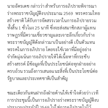
นายอัครเดช กล่าวว่า สำหรับการอภิปรายพิจารณา
ร่างพระราชบัญญัติงบประมาณ 2569 พรรครวมไทย
สร้างชาติ ได้รับการจัดสรรเวลาในการอภิปรายรวม
ทั้งสิ้น 1 ชั่วโมง 25 นาที ซึ่งจะส่งสมาชิกสภาผู้แทน
ราษฎรที่มีความเชี่ยวชาญและเจาะลึกเกี่ยวกับร่าง
พระราชบัญญัติดังกล่าวมาเป็นอย่างดี เป็นตัวแทน
พรรคในการอภิปราย โดยจะใช้เวลาที่มีอยู่อย่าง
จำกัดมุ่งเน้นการอภิปรายให้ได้เนื้อหาที่กระชับ
สร้างสรรค์ มีข้อมูลที่เป็นประโยชน์ต่อทุกฝ่ายอย่าง
ครบถ้วน รวมถึงการเสนอแนะสิ่งที่เป็นประโยชน์ต่อ
รัฐบาลและประเทศชาติเป็นสำคัญ
ขณะเดียวกันตนฝากถึงฝ่ายค้านให้เข้าใจด้วยว่า เวที
การประชุมนี้เป็นการอภิปรายร่างพระราชบัญญัติงบ
ประมาณประจำปี 2569 ไม่ใช่การอภิปรายไม่ไว้