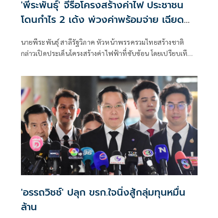
'พีระพันธุ์' จี้รื้อโครงสร้างค่าไฟ ประชาชน
โดนกำไร 2 เด้ง พ่วงค่าพร้อมจ่าย เฉียด
ล้านล้านบาท
นายพีระพันธุ์ สาลีรัฐวิภาค หัวหน้าพรรครวมไทยสร้างชาติ
กล่าวเปิดประเด็นโครงสร้างค่าไฟฟ้าที่ซับซ้อน โดยเปรียบเทียบ
ว่าเหมือนขนมชั้นที่มีต้นทุนและค่าใช้จ่ายซ่อนอยู่หลายชั้น และ
สุดท้ายภาระทั้งหมดตกอยู่ที่ประชาชน
'อรรถวิชช์' ปลุก ขรก.ใจนิ่งสู้กลุ่มทุนหมื่น
ล้าน