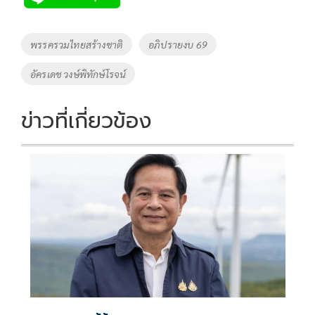
Tags
พรรครวมไทยสร้างชาติ
อภิปรายงบ 69
อัครเดช วงษ์พิทักษ์โรจน์
ข่าวที่เกี่ยวข้อง