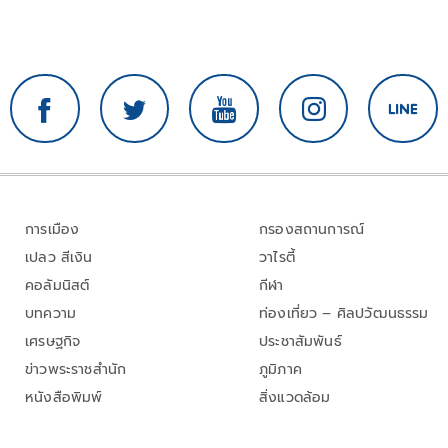
การเมือง
กรองสถานการณ์
เปลว สีเงิน
วาไรตี้
คอลัมนิสต์
กีฬา
บทความ
ท่องเที่ยว – ศิลปวัฒนธรรม
เศรษฐกิจ
ประชาสัมพันธ์
ข่าวพระราชสำนัก
ภูมิภาค
หนังสือพิมพ์
สิ่งแวดล้อม