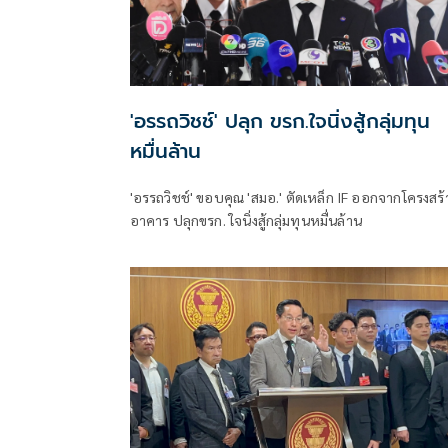
'อรรถวิชช์' ปลุก ขรก.ใจนิ่งสู้กลุ่มทุน
หมื่นล้าน
'อรรถวิชช์' ขอบคุณ 'สมอ.' ตัดเหล็ก IF ออกจากโครงสร้
อาคาร ปลุกขรก. ใจนิ่งสู้กลุ่มทุนหมื่นล้าน