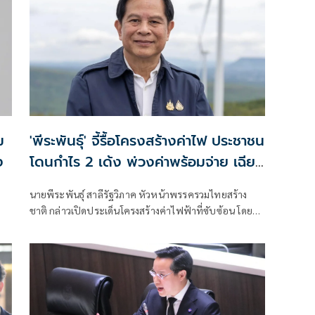
ม
'พีระพันธุ์' จี้รื้อโครงสร้างค่าไฟ ประชาชน
ง
โดนกำไร 2 เด้ง พ่วงค่าพร้อมจ่าย เฉียด
ล้านล้านบาท
นายพีระพันธุ์ สาลีรัฐวิภาค หัวหน้าพรรครวมไทยสร้าง
ชาติ กล่าวเปิดประเด็นโครงสร้างค่าไฟฟ้าที่ซับซ้อน โดย
เปรียบเทียบว่าเหมือนขนมชั้นที่มีต้นทุนและค่าใช้จ่ายซ่อน
อยู่หลายชั้น และสุดท้ายภาระทั้งหมดตกอยู่ที่ประชาชน