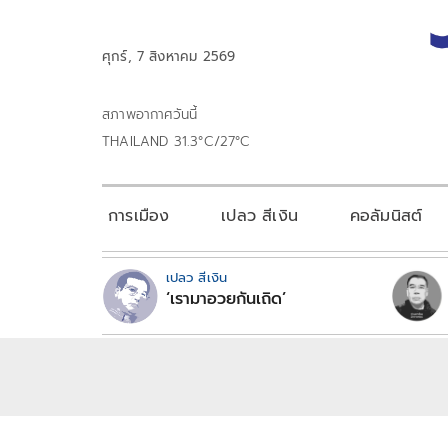
ศุกร์, 7 สิงหาคม 2569
สภาพอากาศวันนี้
THAILAND 31.3°C/27°C
การเมือง
เปลว สีเงิน
คอลัมนิสต์
เปลว สีเงิน
‘เรามาอวยกันเถิด’