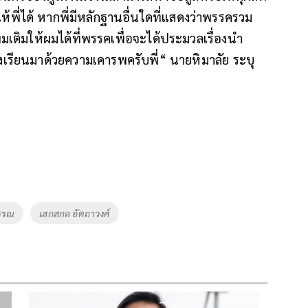
พี่ได้ หากพี่มีหลักฐานอื่นใดที่แสดงว่าพรรครวม
่มเติมให้ผมได้ที่พรรคเพื่อจะได้ประมวลเรื่องนำ
เรียนมาด้วยความเคารพครับพี่“ นายหิมาลัย ระบุ
พรรณ
เสกสกล อัตถาวงศ์