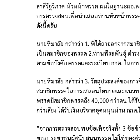
สาลีรัฐวิภาค หัวหน้าพรรค ผมในฐานะผอ.พรรค
การตรวจสอบเพื่อนำเสนอท่านหัวหน้าพรร
ดังนี้ครับ
นายหิมาลัย กล่าวว่า 1. พี่ได้ลาออกจากสมา
เป็นสมาชิกของพรรค 2.ท่านพีระพันธุ์ ดำรง
ตามข้อบังคับพรรคและระเบียบ กกต. ในการประ
นายหิมาลัย กล่าวว่า 3. วัตถุประสงค์ของกา
สมาชิกพรรคในการเสนอนโยบายและแนวทางบร
พรรคมีสมาชิกพรรคถึง 40,000 กว่าคน ได้รับเ
กว่าเสียง ได้รับเงินบริจาคอุดหนุนผ่าน กกต.ใ
”จากการตรวจสอบพบข้อเท็จจริงทั้ง 3 ข้อข้
ของประชาชนผู้สนับสนุนพรรค ไม่ใช่ของส่วน