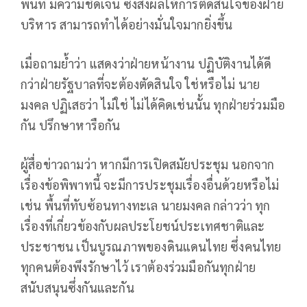
พื้นที่ มีความชัดเจน ซึ่งส่งผลให้การตัดสินใจของฝ่าย
บริหาร สามารถทำได้อย่างมั่นใจมากยิ่งขึ้น
เมื่อถามย้ำว่า แสดงว่าฝ่ายหน้างาน ปฏิบัติงานได้ดี
กว่าฝ่ายรัฐบาลที่จะต้องตัดสินใจ ใช่หรือไม่ นาย
มงคล ปฏิเสธว่า ไม่ใช่ ไม่ได้คิดเช่นนั้น ทุกฝ่ายร่วมมือ
กัน ปรึกษาหารือกัน
ผู้สื่อข่าวถามว่า หากมีการเปิดสมัยประชุม นอกจาก
เรื่องข้อพิพาทนี้ จะมีการประชุมเรื่องอื่นด้วยหรือไม่
เช่น พื้นที่ทับซ้อนทางทะเล นายมงคล กล่าวว่า ทุก
เรื่องที่เกี่ยวข้องกับผลประโยชน์ประเทศชาติและ
ประชาชน เป็นบูรณภาพของดินแดนไทย ซึ่งคนไทย
ทุกคนต้องพึงรักษาไว้ เราต้องร่วมมือกันทุกฝ่าย
สนับสนุนซึ่งกันและกัน