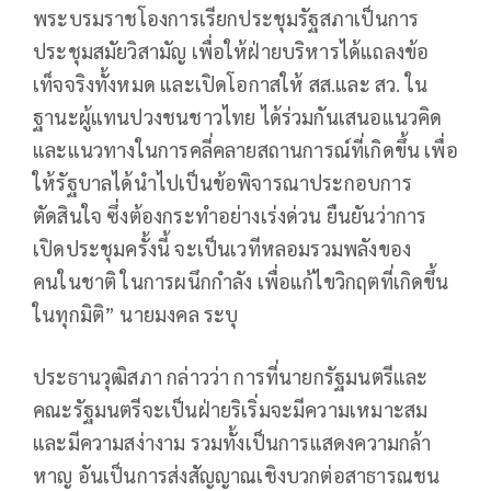
พระบรมราชโองการเรียกประชุมรัฐสภาเป็นการ
ประชุมสมัยวิสามัญ เพื่อให้ฝ่ายบริหารได้แถลงข้อ
เท็จจริงทั้งหมด และเปิดโอกาสให้ สส.และ สว. ใน
ฐานะผู้แทนปวงชนชาวไทย ได้ร่วมกันเสนอแนวคิด
และแนวทางในการคลี่คลายสถานการณ์ที่เกิดขึ้น เพื่อ
ให้รัฐบาลได้นำไปเป็นข้อพิจารณาประกอบการ
ตัดสินใจ ซึ่งต้องกระทำอย่างเร่งด่วน ยืนยันว่าการ
เปิดประชุมครั้งนี้ จะเป็นเวทีหลอมรวมพลังของ
คนในชาติ ในการผนึกกำลัง เพื่อแก้ไขวิกฤตที่เกิดขึ้น
ในทุกมิติ” นายมงคล ระบุ
ประธานวุฒิสภา กล่าวว่า การที่นายกรัฐมนตรีและ
คณะรัฐมนตรีจะเป็นฝ่ายริเริ่มจะมีความเหมาะสม
และมีความสง่างาม รวมทั้งเป็นการแสดงความกล้า
หาญ อันเป็นการส่งสัญญาณเชิงบวกต่อสาธารณชน