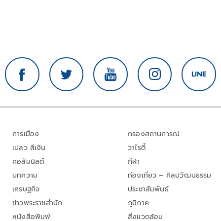
การเมือง
กรองสถานการณ์
เปลว สีเงิน
วาไรตี้
คอลัมนิสต์
กีฬา
บทความ
ท่องเที่ยว – ศิลปวัฒนธรรม
เศรษฐกิจ
ประชาสัมพันธ์
ข่าวพระราชสำนัก
ภูมิภาค
หนังสือพิมพ์
สิ่งแวดล้อม