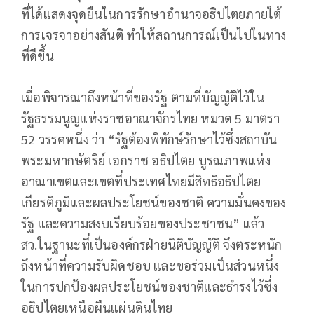
ที่ได้แสดงจุดยืนในการรักษาอำนาจอธิปไตยภายใต้
การเจรจาอย่างสันติ ทำให้สถานการณ์เป็นไปในทาง
ที่ดีขึ้น
เมื่อพิจารณาถึงหน้าที่ของรัฐ ตามที่บัญญัติไว้ใน
รัฐธรรมนูญแห่งราชอาณาจักรไทย หมวด 5 มาตรา
52 วรรคหนึ่ง ว่า “รัฐต้องพิทักษ์รักษาไว้ซึ่งสถาบัน
พระมหากษัตริย์ เอกราช อธิปไตย บูรณภาพแห่ง
อาณาเขตและเขตที่ประเทศไทยมีสิทธิอธิปไตย
เกียรติภูมิและผลประโยชน์ของชาติ ความมั่นคงของ
รัฐ และความสงบเรียบร้อยของประชาชน” แล้ว
สว.ในฐานะที่เป็นองค์กรฝ่ายนิติบัญญัติ จึงตระหนัก
ถึงหน้าที่ความรับผิดชอบ และขอร่วมเป็นส่วนหนึ่ง
ในการปกป้องผลประโยชน์ของชาติและธำรงไว้ซึ่ง
อธิปไตยเหนือผืนแผ่นดินไทย