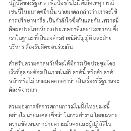
ปฏิบัติของรัฐบาล เพื่อป้องกันไม่ให้เกิดเหตุการณ์
เช่นนี้ในอนาคตอีกนั้น นายมงคล กล่าวว่า เราจะใช้
การปรึกษาหารือ เป็นกำลังใจซึ่งกันและกัน เพราะนี่
คือผลประโยชน์ของประเทศชาติและประชาชน ซึ่ง
เราในฐานะที่เป็นองค์กรฝ่ายนิติบัญญัติ และฝ่าย
บริหาร ต้องรับผิดชอบร่วมกัน
สำหรับความคาดหวังที่จะให้มีการเปิดประชุมโดย
เร็วที่สุด จะต้องเป็นภายในสัปดาห์นี้ หรือสัปดาห์
หน้าหรือไม่ นายมงคล กล่าวว่า เป็นเรื่องที่รัฐบาลจะ
ต้องพิจารณา
ส่วนมองการจัดการสถานการณ์ในฝั่งไทยขณะนี้
อย่างไร นายมงคล เชื่อว่า ในการทำงาน โดยเฉพาะ
ความชัดเจนจากฝ่ายความมั่นคง และผู้ปฏิบัติใน