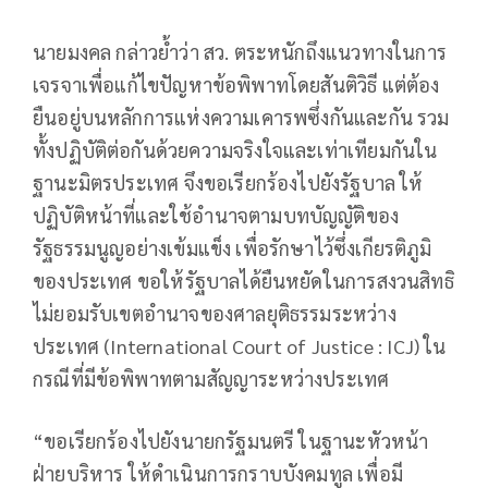
นายมงคล กล่าวย้ำว่า สว. ตระหนักถึงแนวทางในการ
เจรจาเพื่อแก้ไขปัญหาข้อพิพาทโดยสันติวิธี แต่ต้อง
ยืนอยู่บนหลักการแห่งความเคารพซึ่งกันและกัน รวม
ทั้งปฏิบัติต่อกันด้วยความจริงใจและเท่าเทียมกันใน
ฐานะมิตรประเทศ จึงขอเรียกร้องไปยังรัฐบาล ให้
ปฏิบัติหน้าที่และใช้อำนาจตามบทบัญญัติของ
รัฐธรรมนูญอย่างเข้มแข็ง เพื่อรักษาไว้ซึ่งเกียรติภูมิ
ของประเทศ ขอให้รัฐบาลได้ยืนหยัดในการสงวนสิทธิ
ไม่ยอมรับเขตอำนาจของศาลยุติธรรมระหว่าง
ประเทศ (International Court of Justice : ICJ) ใน
กรณีที่มีข้อพิพาทตามสัญญาระหว่างประเทศ
“ขอเรียกร้องไปยังนายกรัฐมนตรี ในฐานะหัวหน้า
ฝ่ายบริหาร ให้ดำเนินการกราบบังคมทูล เพื่อมี