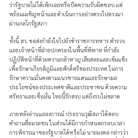
ว่ารัฐบาลไม่ได้เพิกเฉยหรือปัดความรับผิดชอบ แต่
พร้อมเผชิญหน้าและดำเนินการอย่างตรงไปตรงมา
ผ่านกลไกรัฐสภา
ทั้งนี้ สว. ขอส่งกำลังใจไปยังข้าราชการทหาร ตำรวจ
และเจ้าหน้าที่ฝ่ายปกครองในพื้นที่พิพาท ที่กำลัง
ปฏิบัติหน้าที่ด้วยความกล้าหาญ เสียสละและเข้มแข็ง
เพื่อรักษาเกียรติภูมิและศักดิ์ศรีของประเทศ ในการ
รักษาความมั่นคงตามแนวชายแดนและรักษาผล
ประโยชน์ของประเทศชาติและประชาชน ด้วยความ
ศรัทธาและเชื่อมั่น ไทยนี้รักสงบ แต่ถึงรบไม่ขลาด
ภายหลังอ่านแถลงการณ์ ประธานวุฒิสภาได้ตอบ
คำถามสื่อมวลชน ในส่วนได้มีการกำหนดกรอบเวลา
การพิจารณาของรัฐบาลได้หรือไม่ นายมงคล กล่าวว่า