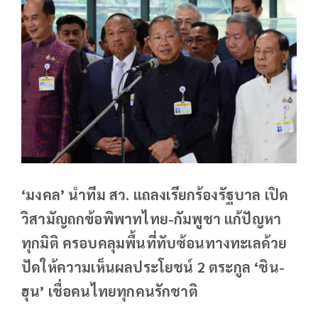
‘มงคล’ นำทีม สว. แถลงเรียกร้องรัฐบาล เปิด
วิสามัญถกข้อพิพาทไทย-กัมพูชา แก้ปัญหา
ทุกมิติ ครอบคลุมพื้นที่ทับซ้อนทางทะเลด้วย
ปัดให้ความเห็นผลประโยชน์ 2 ตระกูล ‘ชิน-
ฮุน’ เชื่อคนไทยทุกคนรักชาติ