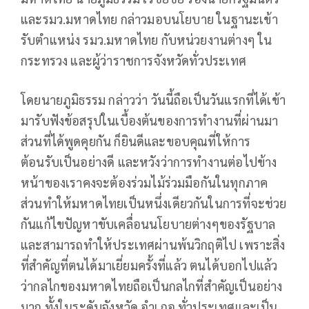
และรมว.มหาดไทย​ กล่าวมอบนโยบาย​ ใน​ฐานะเข้า
รับตำแหน่ง รมว.มหาดไทย กับ​หน่วยงานต่างๆ ใน
กระทรวง​ ​และผู้ว่าราชการจังหวัดทั่วประเทศ​
โดยนายภูมิธรรม กล่าวว่า วันนี้ถือเป็นวันแรกที่ได้เข้า
มารับฟังข้อสรุปในเบื้องต้นของการทำงานที่ผ่านมา
ส่วนที่ได้พูดคุยกัน ก็ยินดีและขอบคุณที่ให้การ
ต้อนรับเป็นอย่างดี และหวังว่า​การทำงานต่อไปข้าง
หน้าของเราคงจะต้องร่วมไม้ร่วมมือกันในทุกภาค
ส่วนทำให้มหาดไทยเป็นหนึ่งเดียวกันในการที่จะช่วย
กันแก้ไขปัญหาขับเคลื่อนนโยบายต่างๆของรัฐบาล
และสามารถทำให้ประเทศผ่านพ้นวิกฤติไป เพราะสิ่ง
ที่สำคัญที่ตนได้มาเยี่ยมครั้งที่แล้ว​ ตนได้บอกไปแล้ว
ว่ากลไกของมหาดไทยถือเป็นกลไกที่สำคัญเป็นอย่าง
มาก​ ทั้งในระดับจังหวัด​ อำเภอ​ ทั่วประเทศและเป็น