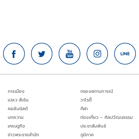
การเมือง
กรองสถานการณ์
เปลว สีเงิน
วาไรตี้
คอลัมนิสต์
กีฬา
บทความ
ท่องเที่ยว – ศิลปวัฒนธรรม
เศรษฐกิจ
ประชาสัมพันธ์
ข่าวพระราชสำนัก
ภูมิภาค