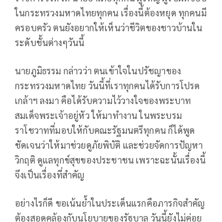
ในกระทรวงมหาดไทยทุกคน เรื่องนี้ต้องหยุด ทุกคนมี
ครอบครัว ตนยังอยากให้เห็นว่าชีวิตของชาวบ้านใน
ระดับชั้นต่างๆวันนี้
นายภูมิธรรม กล่าวว่า ตนเข้าใจในปรัชญาของ
กระทรวงมหาดไทย วันนี้ที่เราทุกคนได้รับการโปรด
เกล้าฯ ลงมา คือได้รับความไว้วางใจของพระบาท
สมเด็จพระเจ้าอยู่หัว ให้มาทำงาน ในพระบรม
ราโชวาทที่มอบให้กับคณะรัฐมนตรีทุกคน​ ก็ได้พูด
ชัดเจนว่าให้มาช่วยดูภัยพิบัติ และช่วยจัดการปัญหา
วิกฤติ​ ดูแลทุกข์สุขของประชาชน​ เพราะฉะนั้นเรื่องนี้
จึงเป็นเรื่องที่สำคัญ
อย่างไรก็ดี ขอเน้นย้ำในประเด็นแรกคือภารกิจสำคัญ
ต้องสอดคล้องกับนโยบายของรัฐบาล วันนี้ยังไม่ค่อย