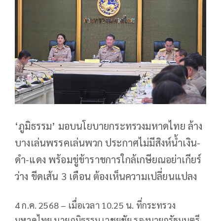
‘ภูมิธรรม’ มอบนโยบายกระทรวงมหาดไทย​ ล้าง
บางเล่นพรรคเล่นพวก ประกาศไม่มีสิงห์น้ำเงิน-
ดำ-แดง พร้อมขู่ข้าราชการใกล้เกษียณอย่าเกียร์
ว่าง ขีดเส้น 3 เดือน ต้องเห็นความเปลี่ยนแปลง
4 ก.ค. 2568 – เมื่อเวลา 10.25 น. ที่กระทรวง
มหาดไทย นายภูมิธรรม เวชยชัย รองนายกรัฐมนตรี