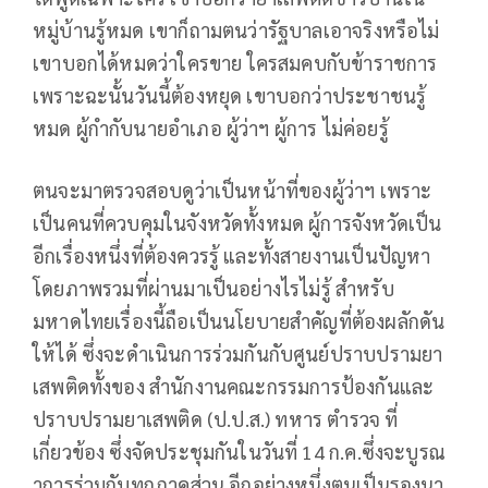
หมู่บ้านรู้หมด เขาก็ถามตนว่ารัฐบาลเอาจริงหรือไม่​
เขาบอกได้หมดว่าใครขาย ใครสมคบกับข้าราชการ
เพราะฉะนั้นวันนี้ต้องหยุด เขาบอกว่าประชาชนรู้
หมด ผู้กำกับนายอำเภอ ผู้ว่าฯ ผู้การ ไม่ค่อยรู้
ตนจะมาตรวจสอบดูว่าเป็นหน้าที่ของผู้ว่าฯ เพราะ
เป็นคนที่ควบคุมในจังหวัดทั้งหมด ผู้การจังหวัดเป็น
อีกเรื่องหนึ่งที่ต้องควรรู้​ และทั้งสายงานเป็นปัญหา
โดยภาพรวมที่ผ่านมาเป็นอย่างไรไม่รู้ สำหรับ
มหาดไทยเรื่องนี้ถือเป็นนโยบายสำคัญที่ต้องผลักดัน
ให้ได้ ซึ่งจะดำเนินการร่วมกันกับศูนย์ปราบปรามยา
เสพติดทั้งของ สำนักงานคณะกรรมการป้องกันและ
ปราบปรามยาเสพติด (ป.ป.ส.) ทหาร​ ตำรวจ​ ที่
เกี่ยวข้อง ซึ่งจัดประชุมกันในวันที่ 14 ก.ค.ซึ่งจะบูรณ
าการร่วมกับทุกภาคส่วน อีกอย่างหนึ่งตนเป็นรองนา