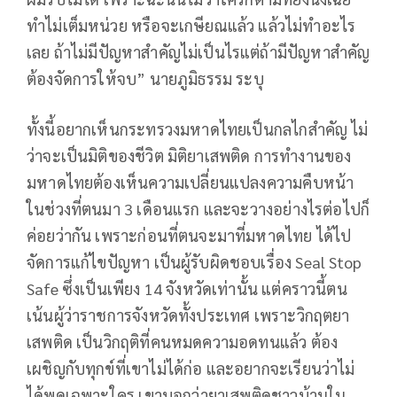
ทำไม่เต็มหน่วย หรือจะเกษียณแล้ว​ แล้วไม่ทำอะไร
เลย ถ้าไม่มีปัญหา​สำคัญไม่เป็นไรแต่ถ้ามีปัญหาสำคัญ
ต้องจัดการให้จบ” นายภูมิธรรม ระบุ
ทั้งนี้อยากเห็นกระทรวงมหาดไทยเป็นกลไกสำคัญ​ ไม่
ว่าจะเป็นมิติของชีวิต มิติยาเสพติด​ การทำงานของ
มหาดไทยต้องเห็นความเปลี่ยนแปลงความคืบหน้า
ในช่วงที่ตนมา 3 เดือนแรก และจะวางอย่างไรต่อไปก็
ค่อยว่ากัน​ เพราะก่อนที่ตนจะมาที่มหาดไทย ได้ไป
จัดการแก้ไขปัญหา เป็นผู้รับผิดชอบเรื่อง​ Seal Stop
Safe​ ซึ่งเป็นเพียง 14 จังหวัดเท่านั้น แต่คราวนี้ตน
เน้นผู้ว่าราชการจังหวัดทั้งประเทศ​ เพราะวิกฤตยา
เสพติด​ เป็นวิกฤติที่คนหมดความอดทนแล้ว ต้อง
เผชิญกับทุกข์ที่เขาไม่ได้ก่อ และอยากจะเรียนว่าไม่
ได้พูดเฉพาะใคร เขาบอกว่ายาเสพติดชาวบ้านใน