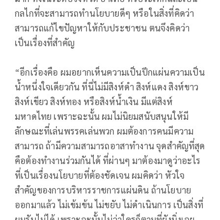
กลไกที่จะสามารถทำนโยบายดีๆ หรือในสิ่งที่คิดว่า
สามารถแก้ไขปัญหาให้กับประชาชน ตนจึงคิดว่า
เป็นเรื่องที่สำคัญ
“อีกเรื่องคือ ผมอยากเห็นความเป็นปึกแผ่นความเป็น
น้ำหนึ่งใจเดียวกัน ที่นี่ไม่มีสิงห์ดำ สิงห์แดง​ สิงห์ขาว​
สิงห์เขียว​ สิงห์ทอง หรือสิงห์น้ำเงิน​ มีแต่สิงห์
มหาดไทย เพราะฉะนั้น​ ผมไม่นิยมสนับสนุนให้มี
ลักษณะที่เล่นพรรคเล่นพวก​ ผมต้องการคนมีความ
สามารถ​ ถ้ามีความสามารถอาสาทำงาน จุดสำคัญที่สุด
คือต้องทำงานร่วมกันได้​ ที่ผ่านๆ มาต้องมาดูว่าอะไร
ที่เป็นเรื่องนโยบายที่ต้องชัดเจน ผมคิดว่า หัวใจ
สำคัญของการบริหารราชการแผ่นดิน​ ถ้านโยบาย
ออกมาแล้ว ไม่เข้มข้น​ ไม่ขยับ​ ไม่ดำเนินการ เป็นสิ่งที่
ผมรับไม่ได้​ เพราะฉะนั้นไม่ว่าใครก็ตามที่ยังนิ่งเฉย