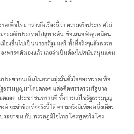
คเพื่อไทย กล่าวถึงเรื่องนี้ว่า ความจริงประเทศไม่
ยามจะผลักประเทศไปสู่ทางตัน ข้อเสนอฟังดูเหมือน
ืองอื่นไปเป็นนายกรัฐมนตรี ทั้งที่จริงๆแล้วพรรค
องพรรคตัวเองแล้ว เลยจำเป็นต้องไปสนับสนุนแคน
น้องประชาชนเห็นในความมุ่งมั่นตั้งใจของพรรคเพื่อ
รัฐธรรมนูญมาโดยตลอด แต่อดีตพรรคร่วมรัฐบาล
ยตลอด ประชาชนทราบดี ทั้งการแก้ไขรัฐธรรมนูญ
 จะจำข้อเท็จจริงนี้ได้ ความจริงมีเพียงหนึ่งเดียว
รคประชาชน กับ พรรคภูมิใจไทย ใครพูดจริง ใคร