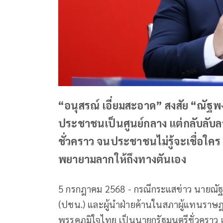
“อนุสรณ์ เอี่ยมสะอาด” สงสัย “ณ
ประชาชนเป็นศูนย์กลาง แต่กลับลับ
ชั่วคราว จนประชาชนไม่รู้จะเชื่อใคร 
พยายามลากให้ถึงทางตันเอง
5 กรกฎาคม 2568 - กรณีกระแสข่าว นายณัฐ
(ปชน.) และผู้นำฝ่ายค้านในสภาผู้แทนราษฎ
พรรคภูมิใจไทย เป็นนายกรัฐมนตรีชั่วคราว 