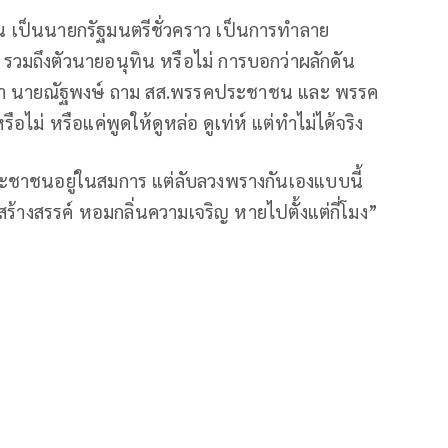
 เป็นนายกรัฐมนตรีชั่วคราว เป็นการทำลาย
 รวมถึงตัวนายอนุทิน หรือไม่ การบอกว่าผลักดัน
บสภา นายณัฐพงษ์ ถาม สส.พรรคประชาชน และ พรรค
ือไม่ หรือแค่พูดให้ดูหล่อ ดูเท่ห์ แต่ทำไม่ได้จริง
ชาชนอยู่ในสมการ แต่ลับลวงพรางกันเองแบบนี้
สร้างสรรค์ หอมกลิ่นความเจริญ หายไปตั้งแต่กี่โมง”