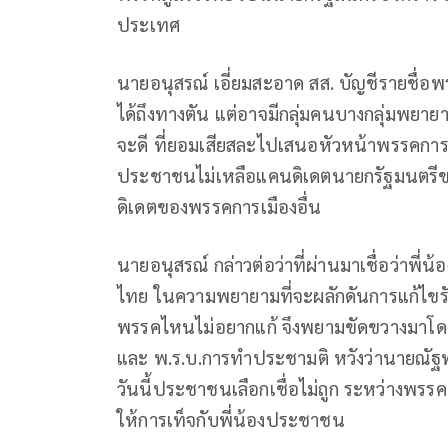
ประเทศ
นายอนุสรณ์ เอี่ยมสะอาด สส. บัญชีรายชื่อพรร
ได้ถึงทางตัน แต่อาจมีกลุ่มคนบางกลุ่มพยา
จะดี ที่ยอมเสียสละไปเสนอหัวหน้าพรรคการเม
ประชาชนไม่เหลือแคนดิเดตนายกรัฐมนตรีข
ดิเดตของพรรคการเมืองอื่น
นายอนุสรณ์ กล่าวต่อว่าที่ผ่านมาเชื่อว่าพี่
ไทย ในความพยายามที่จะผลักดันการแก้ไข
พรรคไหนไม่อยากแก้ จึงพยามขัดขวางมาโด
และ พ.ร.บ.การทำประชามติ หวังว่านายณัฐพงษ์
วันนี้ประชาชนเลือกเชื่อไม่ถูก ระหว่างพร
ให้การเท็จกับพี่น้องประชาชน