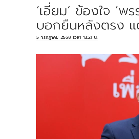
‘เอี่ยม’ ข้องใจ ‘พ
บอกยืนหลังตรง แ
5 กรกฎาคม 2568 เวลา 13:21 น.