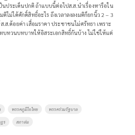
เป็นประเด็นปกติ ถ้าแบบนี้ต่อไปส.ส.นำเรื่องหารือใน
่ได้ศักดิ์สิทธิ์อะไร ถึงเวลาลงลงมติก็ยกนิ้ว 2 – 3
ำให้ส.ส.ด้อยค่า เสื่อมราคา ประชาชนไม่ศรัทธา เพราะ
ทบทวนบทบาทให้อิสระเอกสิทธิ์กันบ้าง ไม่ใช่ให้แต่
า
พรรคภูมิใจไทย
พรรคร่วมรัฐบาล
ษฎร
สภาล่ม