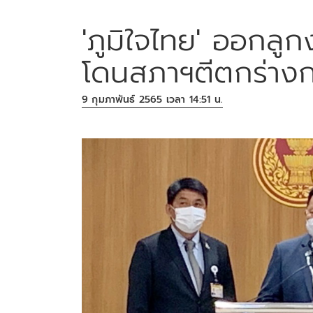
'ภูมิใจไทย' ออกล
โดนสภาฯตีตกร่างกม
9 กุมภาพันธ์ 2565 เวลา 14:51 น.