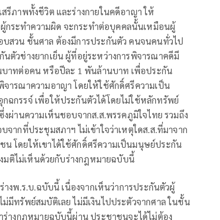
เสรีภาพทั้งชีวิต และร่างกายในคดีอาญา ให้
ช่ผู้กระทำความผิด จะกระทำต่อบุคคลนั้นเหมือนผู้
นสอบสวน ชั้นศาล ต้องมีการประกันตัว คนจนคนทั่วไป
ตัวช่างยากเย็น ผู้ที่อยู่ระหว่างการพิจารณาคดีมี
่นบาทต่อคน หรือปีละ 1 พันล้านบาท เพื่อประกัน
ิจารณาความอาญา โดยให้ใช้ศักดิ์ศรีความเป็น
ีอุกฉกรรจ์ เพื่อให้ประกันตัวได้โดยไม่ใช้หลักทรัพย์
 ซึ่งผ่านความเห็นชอบจากส.ส.พรรคภูมิใจไทย รวมถึง
บจากที่ประชุมสภาฯ ไม่เข้าใจว่าเหตุใดส.ส.ที่มาจาก
โดยให้เขาได้ใช้ศักดิ์ศรีความเป็นมนุษย์ประกัน
งมติไม่เห็นด้วยกับร่างกฎหมายฉบับนี้
างพ.ร.บ.ฉบับนี้ เนื่องจากเห็นว่าการประกันตัวผู้
ม่มีทรัพย์สมบัติเลย ไม่มีเงินไปประตัวจากศาล ในชั้น
้าร่างกฎหมายฉบับนี้ผ่าน ประชาชนจะได้ไม่ต้อง