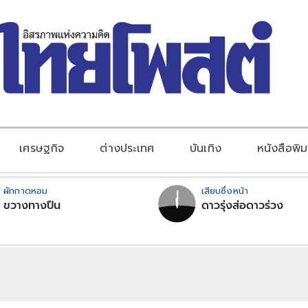
เศรษฐกิจ
ต่างประเทศ
บันเทิง
หนังสือพิม
ผักกาดหอม
เสียบซึ่งหน้า
ขวางทางปืน
ดาวรุ่งส่อดาวร่วง