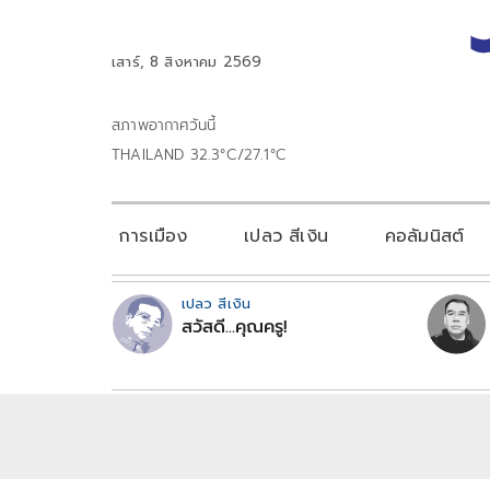
เสาร์, 8 สิงหาคม 2569
สภาพอากาศวันนี้
THAILAND 32.3°C/27.1°C
การเมือง
เปลว สีเงิน
คอลัมนิสต์
เปลว สีเงิน
สวัสดี...คุณครู!