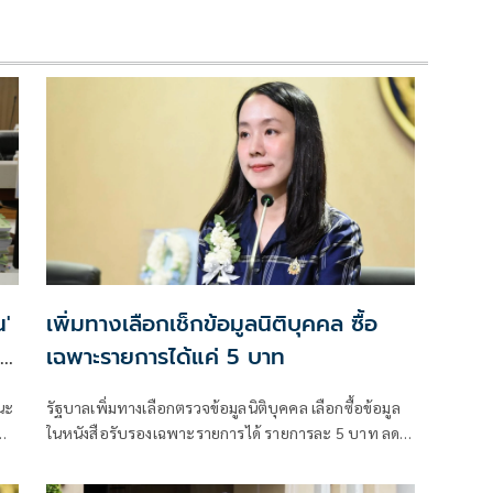
น'
เพิ่มทางเลือกเช็กข้อมูลนิติบุคคล ซื้อ
เฉพาะรายการได้แค่ 5 บาท
นะ
รัฐบาลเพิ่มทางเลือกตรวจข้อมูลนิติบุคคล เลือกซื้อข้อมูล
ก
ทน
ในหนังสือรับรองเฉพาะรายการได้ รายการละ 5 บาท ลด
ต้นทุนประชาชน-ภาคธุรกิจ