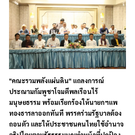
"คณะรวมพลังแผ่นดิน" แถลงการณ์
ประณามกัมพูชาโจมตีพลเรือนไร้
มนุษยธรรม พร้อมเรียกร้องให้นายกฯแพ
ทองธารลาออกทันที พรรคร่วมรัฐบาลต้อง
ถอนตัว และให้ประชาชนคนไทยใช้อำนาจ
อธิปไตยตามรัฐธรรมนูญทำหน้าที่ปกป้อง