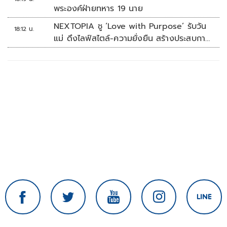
พระองค์ฝ่ายทหาร 19 นาย
NEXTOPIA ชู ‘Love with Purpose’ รับวัน
18:12 น.
แม่ ดึงไลฟ์สไตล์-ความยั่งยืน สร้างประสบกา
รณ์ช้อปปิงมีความหมาย