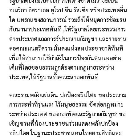
รัฐบาลต้องไม่เปิดโอกาสให้ต่างชาติไม่ว่าจะเป็น
อเมริกา อิสราเอล ยุโรป จีน รัสเซีย หรือประเทศอื่น
ใด แทรกแซงสถานการณ์ รวมถึงให้หยุดการซ้อมรบ
กับนานาประเทศทันที ,ให้รัฐบาลโดยกระทรวงการ
ต่างประเทศแถลการร์ประณามกัมพูชา และรายงาน
ต่อคณะมนตรีความมั่นคงแห่งสหประชาชาติทันที
เพื่อให้สามารถใช้กำลังในการป้องกันตนเองอย่าง
เต็มที่โดยชอบธรรมถูกต้องตามกฎมายระหว่าง
ประเทศ,ให้รัฐบาลทั้งคณะลาออกทันที
คณะรวมพลังแผ่นดิน ปกป้องอธิปไตย ขอประณาม
การกระทำที่รุนแรง ไร้มนุษยธรรม ขัดต่อกฎหมาย
ระหว่างประเทศ ของกองทัพและรัฐบาลกัมพูชาขอ
เชิญชวนพี่น้องประชาชนร่วมแสดงพลังปกป้อง
อธิปไตย ในฐานะประชาชนคนไทยตามสิทธิและ