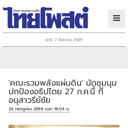
ศุกร์, 7 สิงหาคม 2569
'คณะรวมพลังแผ่นดิน' นัดชุมนุม
ปกป้องอธิปไตย 27 ก.ค.นี้ ที่
อนุสาวรีย์ชัย
24 กรกฎาคม 2568 เวลา 16:04 น.