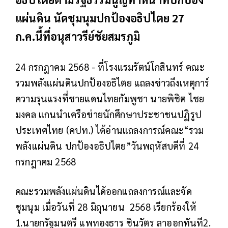
แผ่นดิน นัดชุมนุมปกป้องอธิปไตย 27
ก.ค.นี้ที่อนุสาวรีย์ชัยสมรภูมิ
24 กรกฎาคม 2568 - ที่โรงแรมรัตน์โกสินทร์ คณะ
รวมพลังแผ่นดินปกป้องอธิไตย แถลงข่าวถึงเหตุการ์
ความรุนแรงที่ชายแดนไทยกัมพูชา นายพิชิต ไชย
มงคล แกนนำเครือข่ายนักศึกษาประชาชนปฏิรูป
ประเทศไทย (คปท.) ได้อ่านแถลงการณ์คณะ“รวม
พลังแผ่นดิน ปกป้องอธิปไตย”วันพฤหัสบดีที่ 24
กรกฎาคม 2568
คณะรวมพลังแผ่นดินได้ออกแถลงการณ์และจัด
ชุมนุม เมื่อวันที่ 28 มิถุนายน 2568 เรียกร้องให้
1.นายกรัฐมนตรี แพทองธาร ชินวัตร ลาออกทันที2.