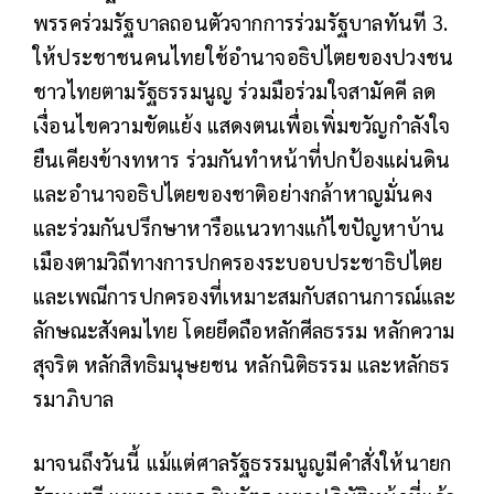
พรรคร่วมรัฐบาลถอนตัวจากการร่วมรัฐบาลทันที 3.
ให้ประชาชนคนไทยใช้อำนาจอธิปไตยของปวงชน
ชาวไทยตามรัฐธรรมนูญ ร่วมมือร่วมใจสามัคคี ลด
เงื่อนไขความขัดแย้ง แสดงตนเพื่อเพิ่มขวัญกำลังใจ
ยืนเคียงข้างทหาร ร่วมกันทำหน้าที่ปกป้องแผ่นดิน
และอำนาจอธิปไตยของชาติอย่างกล้าหาญมั่นคง
และร่วมกันปรึกษาหารือแนวทางแก้ไขปัญหาบ้าน
เมืองตามวิถีทางการปกครองระบอบประชาธิปไตย
และเพณีการปกครองที่เหมาะสมกับสถานการณ์และ
ลักษณะสังคมไทย โดยยึดถือหลักศีลธรรม หลักความ
สุจริต หลักสิทธิมนุษยชน หลักนิติธรรม และหลักธร
รมาภิบาล
มาจนถึงวันนี้ แม้แต่ศาลรัฐธรรมนูญมีคำสั่งให้นายก