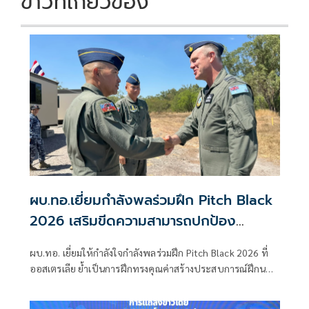
ข่าวที่เกี่ยวข้อง
ผบ.ทอ.เยี่ยมกำลังพลร่วมฝึก Pitch Black
2026 เสริมขีดความสามารถปกป้อง
อธิปไตย
ผบ.ทอ. เยี่ยมให้กำลังใจกำลังพลร่วมฝึก Pitch Black 2026 ที่
ออสเตรเลีย ย้ำเป็นการฝึกทรงคุณค่าสร้างประสบการณ์ฝึกนอก
ประเทศร่วมกับนานาชาติ เสริมขีดความสามารถปกป้อง
อธิปไตยไทย