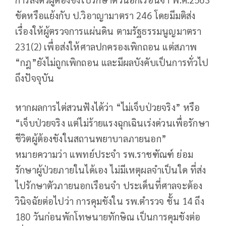
ขัดหรือแย้งกับ ป.วิอาญามาตรา 246 โดยมีมติส่ง
เรื่องให้ผู้ตรวจการแผ่นดิน ตามรัฐธรรมนูญมาตรา
231(2) เพื่อส่งให้ศาลปกครองเพิกถอน แต่สภาพ
“กฎ”ยังไม่ถูกเพิกถอน และมีผลบังคับเป็นการทั่วไป
ถึงปัจจุบัน
หากผลการไต่สวนฟังได้ว่า “ไม่เจ็บป่วยจริง” หรือ
“เจ็บป่วยจริง แต่ไม่ร้ายแรงฉุกเฉินเร่งด่วนเพื่อรักษา
ชีวิตผู้ต้องขังในสถานพยาบาลภายนอก”
หมายความว่า แพทย์ประจำ รพ.ราชฑัณฑ์ ย่อม
รักษาผู้ป่วยภายในได้เอง ไม่มีเหตุผลจำเป็นใด ที่ส่ง
ไปรักษาตัวภายนอกเรือนจำ ประเด็นที่ศาลจะต้อง
วินิจฉัยต่อไปว่า การคุมขังใน รพ.ตำรวจ ชั้น 14 ถึง
180 วันก่อนพักโทษนายทักษิณ เป็นการคุมขังต่อ