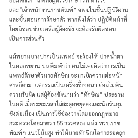
และ“เจ้าพนักงานราชทัณฑ์” จพง.ในชั้นปฏิบัติงาน
และขั้นตอนการรักษาตัว หากฟังได้ว่า ปฏิบัติหน้าที่
โดยมิชอบช่วยเหลือผู้ต้องขัง จะต้องรับผิดชอบ
เป็นการส่วนตัว
แม้พยานบางปากเป็นแพทย์ จะร้องไห้ ปาดน้ำตา
ในคอกพยาน บ่นพึมพำว่า ตนไม่เคยคิดว่าการเป็น
แพทย์รักษาตัวนายทักษิณ จะมาเบิกความต่อหน้า
ศาลก็ตาม แต่กรรมเป็นเครื่องชี้เจตนา ย่อมไม่พ้น
ความรับผิด แต่ผู้ต้องขังนามว่า “ทักษิณ” ประธาน
ในคดี เมื่อระยะเวลาไม่สะดุดหยุดลงและนับวันคุม
ขังต่อเนื่อง เป็นการใช้ช่องว่างโดยออกกฎหมาย
กระทรวงโดยมาตรา 55 วรรคสอง แห่ง พรบ.ราช
ทัณฑ์ฯ แนวโน้มสูง ทำให้นายทักษิณโอกาสรอดถูก