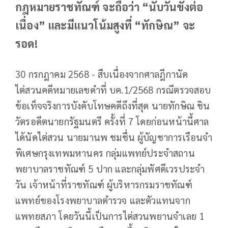
กฎหมายราชทัณฑ์ จะถือว่า “นับวันขังต่อ
เนื่อง” และมีแนวโน้มสูงที่ “ทักษิณ” จะ
รอด!
30 กรกฎาคม 2568 - สืบเนื่องจากศาลฎีกานัด
ไต่สวนคดีหมายเลขดำที่ บค.1/2568 กรณีตรวจสอบ
ข้อเท็จจริงการบังคับโทษคดีถึงที่สุด นายทักษิณ ชิน
วัตรอดีตนายกรัฐมนตรี ครั้งที่ 7 โดยก่อนหน้านี้ศาล
ได้นัดไต่สวน นายมานพ ชมชื่น ผู้บัญชาการเรือนจำ
พิเศษกรุงเทพมหานคร กลุ่มแพทย์ประจำสถาน
พยาบาลราชทัณฑ์ 5 ปาก และกลุ่มพัศดีเวรประจำ
วัน เจ้าหน้าที่ราชทัณฑ์ ผู้บริหารกรมราชทัณฑ์
แพทย์ของโรงพยาบาลตำรวจ และตัวแทนจาก
แพทยสภา โดยวันนี้เป็นการไต่สวนพยานจำเลย 1