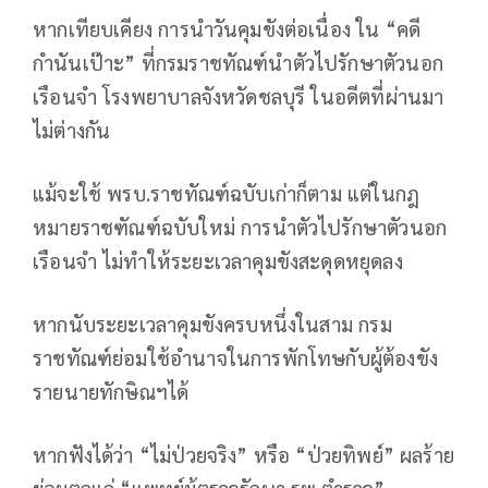
หากเทียบเคียง การนำวันคุมขังต่อเนื่อง ใน “คดี
กำนันเป๊าะ” ที่กรมราชทัณฑ์นำตัวไปรักษาตัวนอก
เรือนจำ โรงพยาบาลจังหวัดชลบุรี ในอดีตที่ผ่านมา
ไม่ต่างกัน
แม้จะใช้ พรบ.ราชทัณฑ์ฉบับเก่าก็ตาม แต่ในกฎ
หมายราชฑัณฑ์ฉบับใหม่ การนำตัวไปรักษาตัวนอก
เรือนจำ ไม่ทำให้ระยะเวลาคุมขังสะดุดหยุดลง
หากนับระยะเวลาคุมขังครบหนึ่งในสาม กรม
ราชทัณฑ์ย่อมใช้อำนาจในการพักโทษกับผู้ต้องขัง
รายนายทักษิณฯได้
หากฟังได้ว่า “ไม่ป่วยจริง” หรือ “ป่วยทิพย์” ผลร้าย
ย่อมตกแก่ “แพทย์ผู้ตรวจรักษา รพ.ตำรวจ”