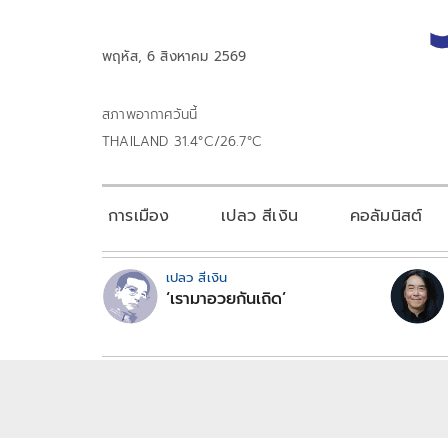
พฤหัส, 6 สิงหาคม 2569
สภาพอากาศวันนี้
THAILAND 31.4°C/26.7°C
การเมือง
เปลว สีเงิน
คอลัมนิสต์
เปลว สีเงิน
‘เรามาอวยกันเถิด’