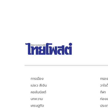
การเมือง
กรอง
เปลว สีเงิน
วาไรตี
คอลัมนิสต์
กีฬา
บทความ
ท่อง
เศรษฐกิจ
ประชา