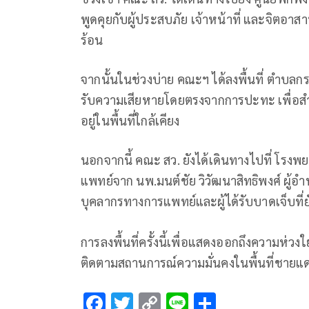
พูดคุยกับผู้ประสบภัย เจ้าหน้าที่ และจิตอา
ร้อน
จากนั้นในช่วงบ่าย คณะฯ ได้ลงพื้นที่ ตำบลกระสุน
รับความเสียหายโดยตรงจากการปะทะ เพื่อส
อยู่ในพื้นที่ใกล้เคียง
นอกจากนี้ คณะ สว. ยังได้เดินทางไปที่ โรงพ
แพทย์จาก นพ.มนต์ชัย วิวัฒนาสิทธิพงศ์ ผู
บุคลากรทางการแพทย์และผู้ได้รับบาดเจ็บที่ยั
การลงพื้นที่ครั้งนี้เพื่อแสดงออกถึงความห
ติดตามสถานการณ์ความมั่นคงในพื้นที่ชายแด
F
T
C
Li
S