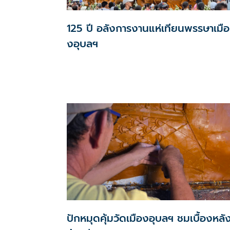
125 ปี อลังการงานแห่เทียนพรรษาเมือ
งอุบลฯ
ปักหมุดคุ้มวัดเมืองอุบลฯ ชมเบื้องหลั