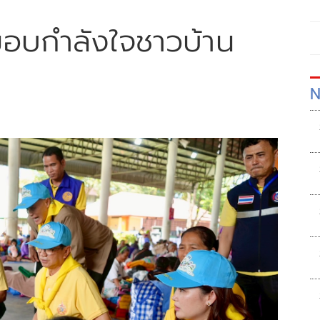
 มอบกำลังใจชาวบ้าน
N