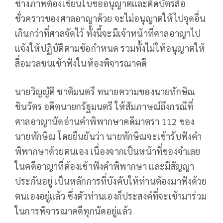
ช่างภาพต้องเขียนใบขออนุญาตและติดบัตรสื่อ
ชั่วคราวของศาลอาญาด้วย จะไม่อนุญาตให้ไปจุดอื่น
เกินกว่าที่ศาลจัดไว้ ทั้งนี้จะมีเจ้าหน้าที่ศาลอาญาไป
แจ้งให้ปฏิบัติตามข้อกำหนด รวมทั้งไม่ให้อนุญาตให้
สื่อมวลชนเข้าฟังในห้องพิจารณาคดี
นายวิญญัติ ชาติมนตรี ทนายความของนายทักษิณ
ชินวัตร อดีตนายกรัฐมนตรี ให้สัมภาษณ์ถึงกรณีที่
ศาลอาญานัดอ่านคำพิพากษาคดีมาตรา 112 ของ
นายทักษิณ โดยยืนยันว่า นายทักษิณจะเข้ารับฟังคำ
พิพากษาด้วยตนเอง เนื่องจากเป็นหน้าที่ของจำเลย
ในคดีอาญาที่ต้องเข้าฟังคำพิพากษา และมีสัญญา
ประกันอยู่ เป็นหลักการที่บังคับให้ท่านต้องมาฟังด้วย
ตนเองอยู่แล้ว ซึ่งตัวท่านเองก็ประสงค์ที่จะเข้ามาร่วม
ในการพิจารณาคดีทุกนัดอยู่แล้ว