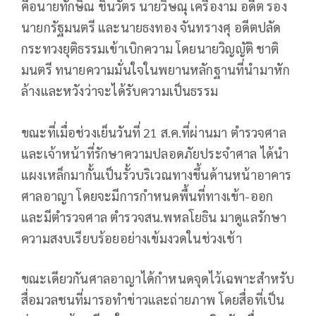
คือนายทักษิณ ชินวัตร นายวิษณุ เครืองาม อดีต รอง
นายกรัฐมนตรี และนายธงทอง จันทรางศุ อดีตปลัด
กระทวงยุติธรรมเข้าเบิกความ โดยนายวิญญัติ ชาติ
มนตรี ทนายความมั่นใจในพยานหลักฐานที่นำมาหัก
ล้างและหวังว่าจะได้รับความเป็นธรรม
ขณะที่เมื่อช่วงเย็นวันที่ 21 ส.ค.ที่ผ่านมา ตำรวจศาล
และเจ้าหน้าที่รักษาความปลอดภัยประจำศาล ได้นำ
แผงเหล็กมากั้นเป็นรั้วบริเวณทางขึ้นด้านหน้าอาคาร
ศาลอาญา โดยจะมีการกำหนดพื้นที่ทางเข้า-ออก
และมีตำรวจศาล ตำรวจสน.พหลโยธิน มาดูแลรักษา
ความสงบเรียบร้อยอย่างเข้มงวดในช่วงเช้า
ขณะเดียวกันศาลอาญาได้กำหนดจุดไว้เฉพาะสำหรับ
สื่อมวลชนที่มารอทำข่าวและถ่ายภาพ โดยสื่อที่เป็น