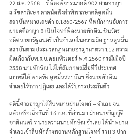
22 ส.ค. 2568 – ที่ห้องพิจารณาคดี 902 ศาลอาญา
ถ.รัชดาภิเษก ศาลนัดฟังคำพิพากษาคดีดูหมิ่น
สถาบันหมายเลขดำ อ.1860/2567 ที่พนักงานอัยการ
ฝ่ายคดีอาญา 8 เป็นโจทก์ฟ้องนายทักษิณ ชินวัตร
อดีตนายกรัฐมนตรี เป็นจำเลยในความผิด ฐานดูหมิ่น
สถาบันตามประมวลกฎหมายอาญามาตรา 112 ความ
ผิดเกี่ยวกับพ.ร.บ.คอมพิวเตอร์ พ.ศ.2560 กรณีเมื่อปี
2558 นายทักษิณ ได้ให้สัมภาษณ์สื่อทีวีประเทศ
เกาหลีใต้ พาดพิง ดูหมิ่นสถาบันฯ ซึ่งนายทักษิณ
จำเลยให้การปฏิเสธ และได้รับการประกันตัว
คดีนี้ศาลอาญาได้สืบพยานฝ่ายโจทก์ – จำเลย จน
แล้วเสร็จเมื่อวันที่ 16 ก.ค. ที่ผ่านมา ฝ่ายนายวิญญัติ
ชาติมนตรี ทนายความนายทักษิณ จำเลย ได้นำพยาน
จำเลยเข้าสืบหักล้างพยานหลักฐานโจทก์ รวม 3 ปาก