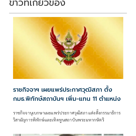
ข่าวที่เกี่ยวข้อง
ราชกิจจาฯ เผยแพร่ประกาศวุฒิสภา ตั้ง
กมธ.พิทักษ์สถาบันฯ เพิ่ม-แทน 11 ตำแหน่ง
ราชกิจจานุเบกษาเผยแพร่ประกาศวุฒิสภา แต่งตั้งกรรมาธิการ
วิสามัญการพิทักษ์และเทิดทูนสถาบันพระมหากษัตริ