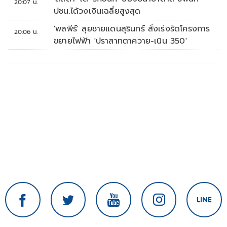
20:07 น.
ปชน.ได้วงเงินเฉลี่ยสูงสุด
'พลพีร์' ลุยชายแดนสุรินทร์ สั่งเร่งรัดโครงการ
20:06 น.
ขยายไฟฟ้า 'ปราสาทตาควาย-เนิน 350'