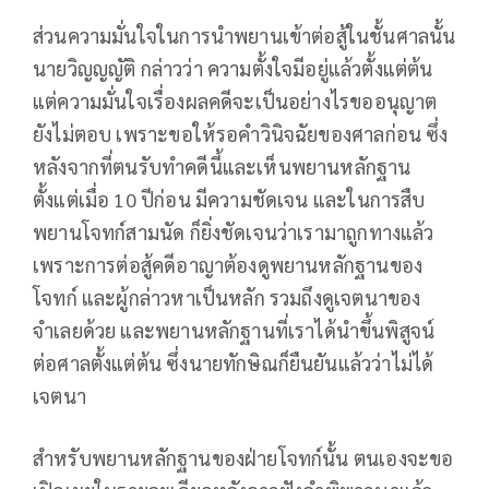
ส่วนความมั่นใจในการนำพยานเข้าต่อสู้ในชั้นศาลนั้น
นายวิญญญัติ กล่าวว่า ความตั้งใจมีอยู่แล้วตั้งแต่ต้น
แต่ความมั่นใจเรื่องผลคดีจะเป็นอย่างไรขออนุญาต
ยังไม่ตอบ เพราะขอให้รอคำวินิจฉัยของศาลก่อน ซึ่ง
หลังจากที่ตนรับทำคดีนี้และเห็นพยานหลักฐาน
ตั้งแต่เมื่อ 10 ปีก่อน มีความชัดเจน และในการสืบ
พยานโจทก์สามนัด ก็ยิ่งชัดเจนว่าเรามาถูกทางแล้ว
เพราะการต่อสู้คดีอาญาต้องดูพยานหลักฐานของ
โจทก์ และผู้กล่าวหาเป็นหลัก รวมถึงดูเจตนาของ
จำเลยด้วย และพยานหลักฐานที่เราได้นำขึ้นพิสูจน์
ต่อศาลตั้งแต่ต้น ซึ่งนายทักษิณก็ยืนยันแล้วว่าไม่ได้
เจตนา
สำหรับพยานหลักฐานของฝ่ายโจทก์นั้น ตนเองจะขอ