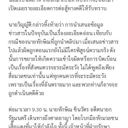
เปิดเผยรายละเอียดการต่อสู้ทางคดีให้รับทราบ
นายวิญญัติ กล่าวทิ้งท้ายว่า การนำเสนอข้อมูล
ข่าวสารในปัจจุบันเป็นเรื่องละเอียดอ่อน เทียบกับ
กรณีของนายทักษิณที่ถูกนำคลิปมา เมื่อเสนอข่าวสาร
ไปแล้วผิดถูกตอนแรกยังไม่มีใครพิสูจน์ความจริง ดัง
นั้นการขยายให้เกิดความเข้าใจผิดหรือการบิดเบือน
เป็นเรื่องที่สังคมควรจะระมัดระวัง ไม่ได้พูดถึงเพียง
สื่อมวลชนเท่านั้น แต่ทุกคนควรที่จะระมัดระวัง
เพราะเป็นเรื่องที่อันตรายมาก และพวกท่านก็อาจจะ
ถูกดำเนินคดีด้วย
ต่อมาเวลา 9.30 น. นายทักษิณ ชินวัตร อดีตนายก
รัฐมนตรี เดินทางถึงศาลอาญา โดยโบกมือทักมวลชน
เสื้อเเดงที่มาให้กำลังใจ ทั้งนี้ เจ้าหน้าที่ฝ่ายรักษา