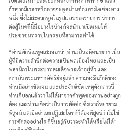
เปิดเผยในรายละเอียดหลังจากฟังคำพิพากษาแล้ว
ถ้าหากมีเวลาหรืออาจจะพูดผ่านช่องทางใดช่องทาง
หนึ่ง ซึ่งไม่สะดวกพูดในรูปแบบของรายการ ว่าการ
ต่อสู้ในคดีนี้มีอย่างไรบ้าง ก็จะนำมาเปิดเผยให้
ประชาชนทราบในกรอบที่สามารถทำได้
“ท่านทักษิณพูดเสมอมาว่า ท่านเป็นอดีตนายกฯ เป็น
ผู้ที่มีความสำนึกต่อความเป็นพลเมืองไทย และเป็น
พสกนิกรในพระบาทสมเด็จพระเจ้าอยู่หัว และ
สถาบันพระมหากษัตริย์อยู่แล้ว ความจงรักภักดีของ
ท่านมีอย่างชัดเจน และประจักษ์ชัด เหตุดังกล่าวนี้
ท่านก็บอกแล้วว่า ไม่ได้มาจากคำพูดของท่านอย่างถูก
ต้อง และท่านเชื่อว่าเป็นการตัดต่อ ซึ่งเราก็พยายาม
พิสูจน์ แต่เมื่อจำเลยปฏิเสธโจทก์ก็ต้องพิสูจน์ว่าไม่ใช่
การตัดต่ออย่างไร ก็ขึ้นอยู่กับว่าจะทำได้หรือไม่ได้”