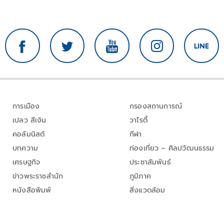
การเมือง
กรองสถานการณ์
เปลว สีเงิน
วาไรตี้
คอลัมนิสต์
กีฬา
บทความ
ท่องเที่ยว – ศิลปวัฒนธรรม
เศรษฐกิจ
ประชาสัมพันธ์
ข่าวพระราชสำนัก
ภูมิภาค
หนังสือพิมพ์
สิ่งแวดล้อม