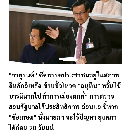
"จาตุรนต์" ซัดพรรคประชาชนอยู่ในสภาพ
อิหลักอิเหลื่อ ข้ามขั้วโหวต "อนุทิน" หวั่นใช้
บารมีมากไปทำการเมืองตกต่ำ การตรวจ
สอบรัฐบาลไร้ประสิทธิภาพ อ่อนแอ ชี้หาก
"ชัยเกษม" นั่งนายกฯ จะไร้ปัญหา ยุบสภา
ได้ก่อน 20 วันแน่