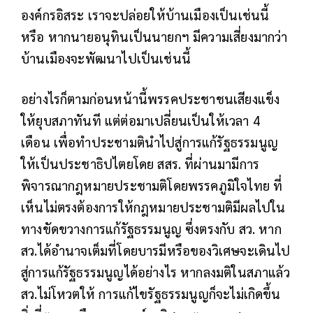
องค์กรอิสระ เราจะปล่อยให้บ้านเมืองเป็นเช่นนี้
หรือ หากนายอนุทินเป็นนายกฯ มีความเสี่ยงมากว่า
บ้านเมืองจะพัฒนาไปเป็นเช่นนี้
อย่างไรก็ตามก่อนหน้านี้พรรคประชาชนเสียงแข็ง
ให้ยุบสภาทันที แต่ต่อมาเปลี่ยนเป็นให้เวลา 4
เดือน เพื่อทำประชามตินำไปสู่การแก้รัฐธรรมนูญ
ให้เป็นประชาธิปไตยโดย สสร. ที่ผ่านมามีการ
พิจารณากฎหมายประชามติโดยพรรคภูมิใจไทย ที่
เห็นไม่ตรงต้องการให้กฎหมายประชามติมีผลไปใน
ทางขัดขวางการแก้รัฐธรรมนูญ ซึ่งตรงกับ สว. หาก
สว.ได้อำนาจเต็มที่โดยบารมีหรือของวิเศษจะเดินไป
สู่การแก้รัฐธรรมนูญได้อย่างไร หากลงมติในสภาแล้ว
สว.ไม่โหวตให้ การแก้ไขรัฐธรรมนูญก็จะไม่เกิดขึ้น