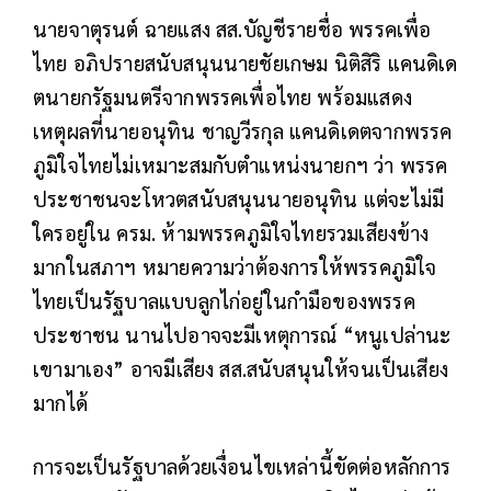
นายจาตุรนต์ ฉายแสง สส.บัญชีรายชื่อ พรรคเพื่อ
ไทย อภิปรายสนับสนุนนายชัยเกษม นิติสิริ แคนดิเด
ตนายกรัฐมนตรีจากพรรคเพื่อไทย พร้อมแสดง
เหตุผลที่นายอนุทิน ชาญวีรกุล แคนดิเดตจากพรรค
ภูมิใจไทยไม่เหมาะสมกับตำแหน่งนายกฯ ว่า พรรค
ประชาชนจะโหวตสนับสนุนนายอนุทิน แต่จะไม่มี
ใครอยู่ใน ครม. ห้ามพรรคภูมิใจไทยรวมเสียงข้าง
มากในสภาฯ หมายความว่าต้องการให้พรรคภูมิใจ
ไทยเป็นรัฐบาลแบบลูกไก่อยู่ในกำมือของพรรค
ประชาชน นานไปอาจจะมีเหตุการณ์ “หนูเปล่านะ
เขามาเอง” อาจมีเสียง สส.สนับสนุนให้จนเป็นเสียง
มากได้
การจะเป็นรัฐบาลด้วยเงื่อนไขเหล่านี้ขัดต่อหลักการ