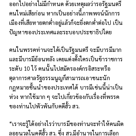
ออกไปอย่างไม่มีกำหนด ด้วยเหตุผลว่ารอรัฐมนตรี
คนใหม่เสียก่อน หากเป็นอย่างนี้ภาพพจน์นักการ
เมืองที่เสียหายตกต่ำอยู่แล้วก็จะยิ่งตกต่ำต่อไป เป็น
ปัญหาของประเทศและระบอบประชาธิปไตย
คนในพรรคท่านจะได้เป็นรัฐมนตรี จะมีบารมีมาก
และมีบารมีย้อนหลัง เคยแต่งตั้งใครเป็นข้าราชการ
ระดับ 10 ไว้ คนนั้นไปสมัครองค์กรอิสระหรือ
ตุลาการศาลรัฐธรรมนูญก็สามารถเอาชนะนัก
กฎหมายชั้นนำของประเทศได้ บารมีเช่นนี้น่าเป็น
ห่วง หากใช้มาก ๆ จะไปเกี่ยวข้องกับเรื่องที่พรรค
ของท่านไปพัวพันกับคดีฮั้ว สว.
“เราจะรู้ได้อย่างไรว่าบารมีของท่านจะทำให้คนผิด
ลอยนวลในคดีฮั้ว สว. ซึ่ง สว.มีอำนาจในการเลือก