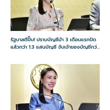
รัฐบาลตีปี๊บ! ปราบบัญชีม้า 3 เดือนแรกปิด
แล้วกว่า 1.3 แสนบัญชี จับเจ้าของบัญชีกว่า
800 ราย