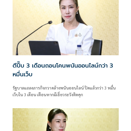
ตีปี๊บ 3 เดือนถอนโคนพนันออนไลน์กว่า 3
หมื่นเว็บ
รัฐบาลแถลงภารกิจกวาดล้างพนันออนไลน์ ปิดแล้วกว่า 3 หมื่น
เว็บใน 3 เดือน เตือนหากมีเอี่ยวระวังติดคุก